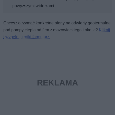
powyższymi widełkami.
Chcesz otrzymać konkretne oferty na odwierty geotermalne
pod pompy ciepła od firm z mazowieckiego i okolic?
Kliknij
i wypełnij krótki formularz.