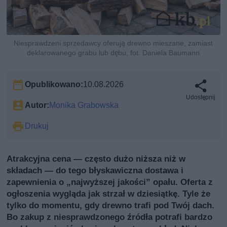
Niesprawdzeni sprzedawcy oferują drewno mieszane, zamiast
deklarowanego grabu lub dębu, fot. Daniela Baumann
Opublikowano:
10.08.2026
Udostępnij
Autor:
Monika Grabowska
Drukuj
Atrakcyjna cena — często dużo niższa niż w
składach — do tego błyskawiczna dostawa i
zapewnienia o „najwyższej jakości” opału. Oferta z
ogłoszenia wygląda jak strzał w dziesiątkę. Tyle że
tylko do momentu, gdy drewno trafi pod Twój dach.
Bo zakup z niesprawdzonego źródła potrafi bardzo