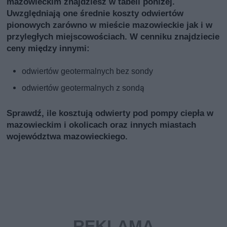
mazowieckim znajdziesz w tabeli poniżej.
Uwzględniają one średnie koszty odwiertów
pionowych zarówno w mieście mazowieckie jak i w
przyległych miejscowościach. W cenniku znajdziecie
ceny między innymi:
odwiertów geotermalnych bez sondy
odwiertów geotermalnych z sondą
Sprawdź, ile kosztują odwierty pod pompy ciepła w
mazowieckim i okolicach oraz innych miastach
województwa mazowieckiego.