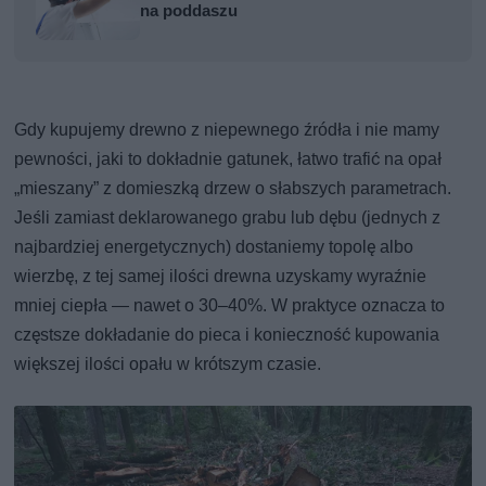
na poddaszu
Gdy kupujemy drewno z niepewnego źródła i nie mamy
pewności, jaki to dokładnie gatunek, łatwo trafić na opał
„mieszany” z domieszką drzew o słabszych parametrach.
Jeśli zamiast deklarowanego grabu lub dębu (jednych z
najbardziej energetycznych) dostaniemy topolę albo
wierzbę, z tej samej ilości drewna uzyskamy wyraźnie
mniej ciepła — nawet o 30–40%. W praktyce oznacza to
częstsze dokładanie do pieca i konieczność kupowania
większej ilości opału w krótszym czasie.