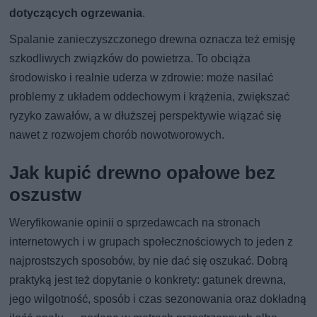
dotyczących ogrzewania
.
Spalanie zanieczyszczonego drewna oznacza też emisję
szkodliwych związków do powietrza. To obciąża
środowisko i realnie uderza w zdrowie: może nasilać
problemy z układem oddechowym i krążenia, zwiększać
ryzyko zawałów, a w dłuższej perspektywie wiązać się
nawet z rozwojem chorób nowotworowych.
Jak kupić drewno opałowe bez
oszustw
Weryfikowanie opinii o sprzedawcach na stronach
internetowych i w grupach społecznościowych to jeden z
najprostszych sposobów, by nie dać się oszukać. Dobrą
praktyką jest też dopytanie o konkrety: gatunek drewna,
jego wilgotność, sposób i czas sezonowania oraz dokładną