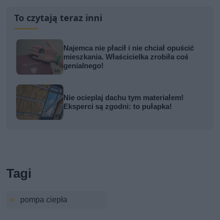
To czytają teraz inni
Najemca nie płacił i nie chciał opuścić
mieszkania. Właścicielka zrobiła coś
genialnego!
Nie ocieplaj dachu tym materiałem!
Eksperci są zgodni: to pułapka!
Tagi
pompa ciepła