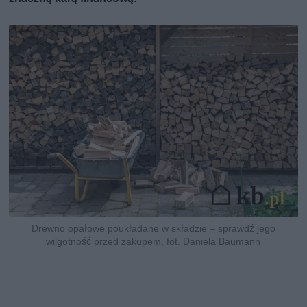
Drewno opałowe poukładane w składzie – sprawdź jego
wilgotność przed zakupem, fot. Daniela Baumann