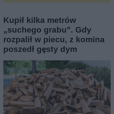
Kupił kilka metrów
„suchego grabu”. Gdy
rozpalił w piecu, z komina
poszedł gęsty dym