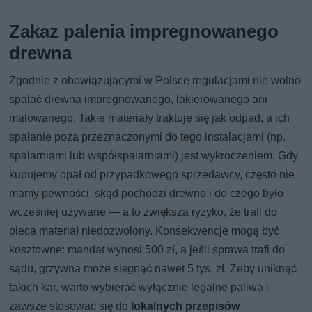
Zakaz palenia impregnowanego
drewna
Zgodnie z obowiązującymi w Polsce regulacjami nie wolno
spalać drewna impregnowanego, lakierowanego ani
malowanego. Takie materiały traktuje się jak odpad, a ich
spalanie poza przeznaczonymi do tego instalacjami (np.
spalarniami lub współspalarniami) jest wykroczeniem. Gdy
kupujemy opał od przypadkowego sprzedawcy, często nie
mamy pewności, skąd pochodzi drewno i do czego było
wcześniej używane — a to zwiększa ryzyko, że trafi do
pieca materiał niedozwolony. Konsekwencje mogą być
kosztowne: mandat wynosi 500 zł, a jeśli sprawa trafi do
sądu, grzywna może sięgnąć nawet 5 tys. zł. Żeby uniknąć
takich kar, warto wybierać wyłącznie legalne paliwa i
zawsze stosować się do
lokalnych przepisów