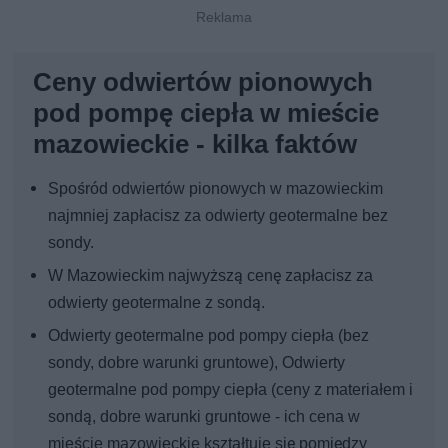
Ceny odwiertów pionowych
pod pompę ciepła w mieście
mazowieckie - kilka faktów
Spośród odwiertów pionowych w mazowieckim
najmniej zapłacisz za odwierty geotermalne bez
sondy.
W Mazowieckim najwyższą cenę zapłacisz za
odwierty geotermalne z sondą.
Odwierty geotermalne pod pompy ciepła (bez
sondy, dobre warunki gruntowe), Odwierty
geotermalne pod pompy ciepła (ceny z materiałem i
sondą, dobre warunki gruntowe - ich cena w
mieście mazowieckie kształtuje się pomiędzy