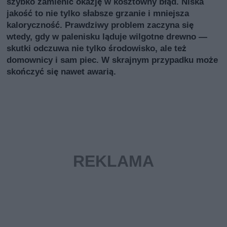
szybko zamienić okazję w kosztowny błąd. Niska
jakość to nie tylko słabsze grzanie i mniejsza
kaloryczność. Prawdziwy problem zaczyna się
wtedy, gdy w palenisku ląduje wilgotne drewno —
skutki odczuwa nie tylko środowisko, ale też
domownicy i sam piec. W skrajnym przypadku może
skończyć się nawet awarią.