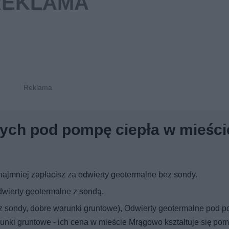
ych pod pompę ciepła w mieści
jmniej zapłacisz za odwierty geotermalne bez sondy.
wierty geotermalne z sondą.
z sondy, dobre warunki gruntowe), Odwierty geotermalne pod 
runki gruntowe - ich cena w mieście Mrągowo kształtuje się po