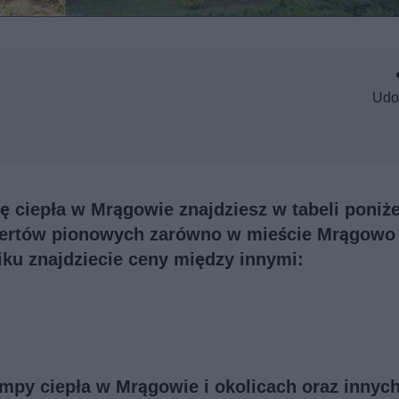
Udo
ciepła w Mrągowie znajdziesz w tabeli poniże
iertów pionowych zarówno w mieście Mrągowo 
ku znajdziecie ceny między innymi:
ompy ciepła w Mrągowie i okolicach oraz innyc