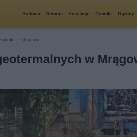
Budowa
Remont
Instalacje
Cenniki
Ogrody
 ciepła
Mrągowo
geotermalnych w Mrągo