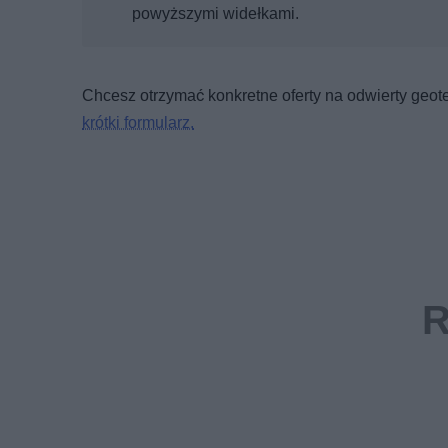
powyższymi widełkami.
Chcesz otrzymać konkretne oferty na odwierty geot
krótki formularz.