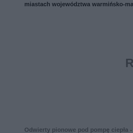
miastach województwa warmińsko-ma
Odwierty pionowe pod pompę ciepła -