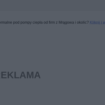
ermalne pod pompy ciepła od firm z Mrągowa i okolic?
Kliknij i 