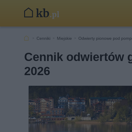
Cenniki
Miejskie
Odwierty pionowe pod pompę
Cennik odwiertów 
2026