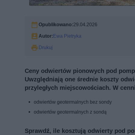
Opublikowano:
29.04.2026
Autor:
Ewa Pietryka
Drukuj
Ceny odwiertów pionowych pod pompę 
Uwzględniają one średnie koszty odw
przyległych miejscowościach. W cenni
odwiertów geotermalnych bez sondy
odwiertów geotermalnych z sondą
Sprawdź, ile kosztują odwierty pod p