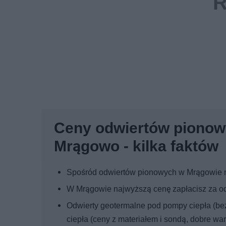
Ceny odwiertów pionow
Mrągowo - kilka faktów
Spośród odwiertów pionowych w Mrągowie na
W Mrągowie najwyższą cenę zapłacisz za od
Odwierty geotermalne pod pompy ciepła (be
ciepła (ceny z materiałem i sondą, dobre wa