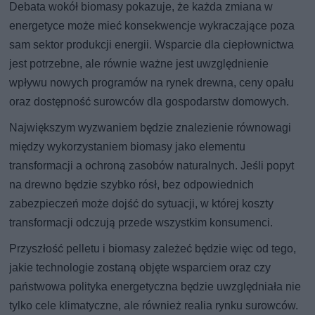
Debata wokół biomasy pokazuje, że każda zmiana w
energetyce może mieć konsekwencje wykraczające poza
sam sektor produkcji energii. Wsparcie dla ciepłownictwa
jest potrzebne, ale równie ważne jest uwzględnienie
wpływu nowych programów na rynek drewna, ceny opału
oraz dostępność surowców dla gospodarstw domowych.
Największym wyzwaniem będzie znalezienie równowagi
między wykorzystaniem biomasy jako elementu
transformacji a ochroną zasobów naturalnych. Jeśli popyt
na drewno będzie szybko rósł, bez odpowiednich
zabezpieczeń może dojść do sytuacji, w której koszty
transformacji odczują przede wszystkim konsumenci.
Przyszłość pelletu i biomasy zależeć będzie więc od tego,
jakie technologie zostaną objęte wsparciem oraz czy
państwowa polityka energetyczna będzie uwzględniała nie
tylko cele klimatyczne, ale również realia rynku surowców.