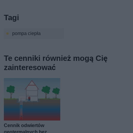
Tagi
pompa ciepła
Te cenniki również mogą Cię
zainteresować
Cennik odwiertów
geotermalnych bez