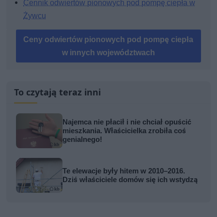
Cennik odwiertów pionowych pod pompę ciepła w
Żywcu
Ceny odwiertów pionowych pod pompę ciepła
w innych województwach
To czytają teraz inni
Najemca nie płacił i nie chciał opuścić
mieszkania. Właścicielka zrobiła coś
genialnego!
Te elewacje były hitem w 2010–2016.
Dziś właściciele domów się ich wstydzą