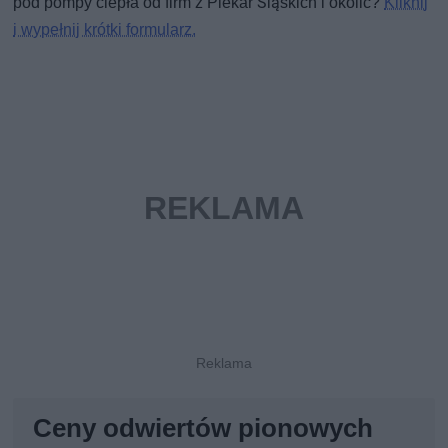
pod pompy ciepła od firm z Piekar Śląskich i okolic?
Kliknij
i wypełnij krótki formularz.
Ceny odwiertów pionowych