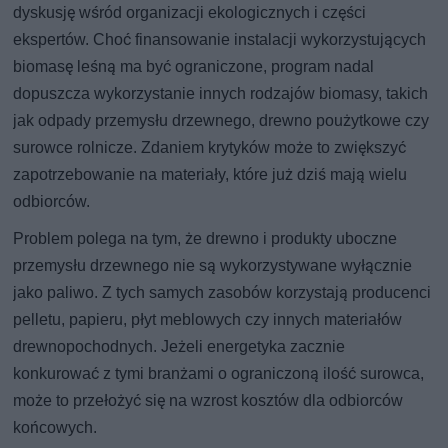
dyskusję wśród organizacji ekologicznych i części
ekspertów. Choć finansowanie instalacji wykorzystujących
biomasę leśną ma być ograniczone, program nadal
dopuszcza wykorzystanie innych rodzajów biomasy, takich
jak odpady przemysłu drzewnego, drewno poużytkowe czy
surowce rolnicze. Zdaniem krytyków może to zwiększyć
zapotrzebowanie na materiały, które już dziś mają wielu
odbiorców.
Problem polega na tym, że drewno i produkty uboczne
przemysłu drzewnego nie są wykorzystywane wyłącznie
jako paliwo. Z tych samych zasobów korzystają producenci
pelletu, papieru, płyt meblowych czy innych materiałów
drewnopochodnych. Jeżeli energetyka zacznie
konkurować z tymi branżami o ograniczoną ilość surowca,
może to przełożyć się na wzrost kosztów dla odbiorców
końcowych.