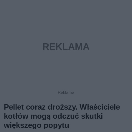
Pellet coraz droższy. Właściciele
kotłów mogą odczuć skutki
większego popytu