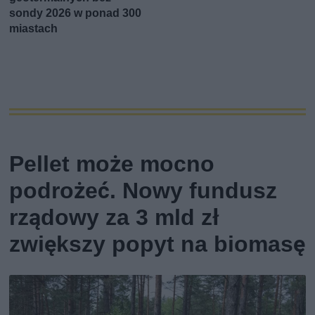
sondy 2026 w ponad 300
miastach
Pellet może mocno
podrożeć. Nowy fundusz
rządowy za 3 mld zł
zwiększy popyt na biomasę