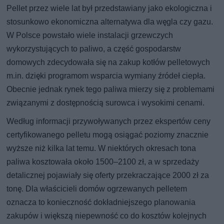
Pellet przez wiele lat był przedstawiany jako ekologiczna i
stosunkowo ekonomiczna alternatywa dla węgla czy gazu.
W Polsce powstało wiele instalacji grzewczych
wykorzystujących to paliwo, a część gospodarstw
domowych zdecydowała się na zakup kotłów pelletowych
m.in. dzięki programom wsparcia wymiany źródeł ciepła.
Obecnie jednak rynek tego paliwa mierzy się z problemami
związanymi z dostępnością surowca i wysokimi cenami.
Według informacji przywoływanych przez ekspertów ceny
certyfikowanego pelletu mogą osiągać poziomy znacznie
wyższe niż kilka lat temu. W niektórych okresach tona
paliwa kosztowała około 1500–2100 zł, a w sprzedaży
detalicznej pojawiały się oferty przekraczające 2000 zł za
tonę. Dla właścicieli domów ogrzewanych pelletem
oznacza to konieczność dokładniejszego planowania
zakupów i większą niepewność co do kosztów kolejnych