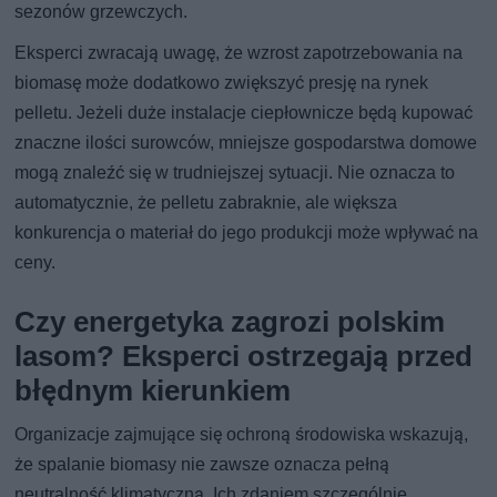
sezonów grzewczych.
Eksperci zwracają uwagę, że wzrost zapotrzebowania na
biomasę może dodatkowo zwiększyć presję na rynek
pelletu. Jeżeli duże instalacje ciepłownicze będą kupować
znaczne ilości surowców, mniejsze gospodarstwa domowe
mogą znaleźć się w trudniejszej sytuacji. Nie oznacza to
automatycznie, że pelletu zabraknie, ale większa
konkurencja o materiał do jego produkcji może wpływać na
ceny.
Czy energetyka zagrozi polskim
lasom? Eksperci ostrzegają przed
błędnym kierunkiem
Organizacje zajmujące się ochroną środowiska wskazują,
że spalanie biomasy nie zawsze oznacza pełną
neutralność klimatyczną. Ich zdaniem szczególnie