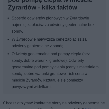
Żyrardów - kilka faktów
Spośród odwiertów pionowych w Żyrardowie
najmniej zapłacisz za odwierty geotermalne bez
sondy.
W Żyrardowie najwyższą cenę zapłacisz za
odwierty geotermalne z sondą.
Odwierty geotermalne pod pompy ciepła (bez
sondy, dobre warunki gruntowe), Odwierty
geotermalne pod pompy ciepła (ceny z materiałem i
sondą, dobre warunki gruntowe - ich cena w
mieście Żyrardów kształtuje się pomiędzy
powyższymi widełkami.
Chcesz otrzymać konkretne oferty na odwierty geotermalne