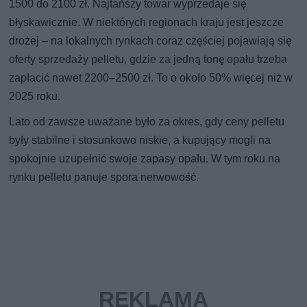
1500 do 2100 zł. Najtańszy towar wyprzedaje się
błyskawicznie. W niektórych regionach kraju jest jeszcze
drożej – na lokalnych rynkach coraz częściej pojawiają się
oferty sprzedaży pelletu, gdzie za jedną tonę opału trzeba
zapłacić nawet 2200–2500 zł. To o około 50% więcej niż w
2025 roku.
Lato od zawsze uważane było za okres, gdy ceny pelletu
były stabilne i stosunkowo niskie, a kupujący mogli na
spokojnie uzupełnić swoje zapasy opału. W tym roku na
rynku pelletu panuje spora nerwowość.