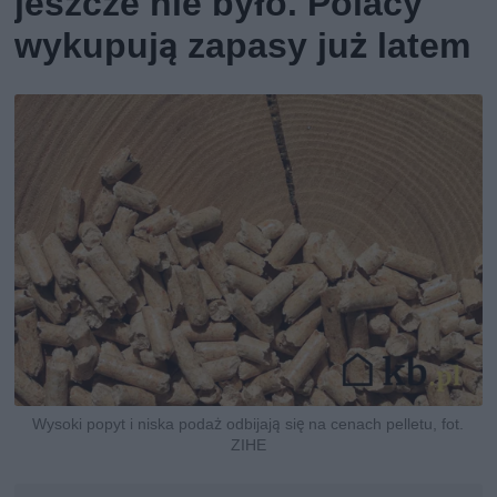
jeszcze nie było. Polacy
wykupują zapasy już latem
Wysoki popyt i niska podaż odbijają się na cenach pelletu, fot.
ZIHE