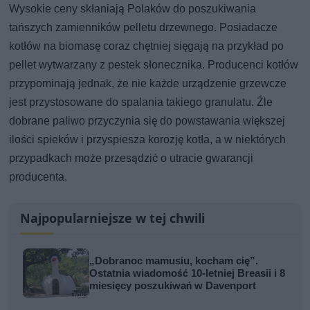
Wysokie ceny skłaniają Polaków do poszukiwania
tańszych zamienników pelletu drzewnego. Posiadacze
kotłów na biomasę coraz chętniej sięgają na przykład po
pellet wytwarzany z pestek słonecznika. Producenci kotłów
przypominają jednak, że nie każde urządzenie grzewcze
jest przystosowane do spalania takiego granulatu. Źle
dobrane paliwo przyczynia się do powstawania większej
ilości spieków i przyspiesza korozję kotła, a w niektórych
przypadkach może przesądzić o utracie gwarancji
producenta.
Najpopularniejsze w tej chwili
„Dobranoc mamusiu, kocham cię”.
Ostatnia wiadomość 10-letniej Breasii i 8
miesięcy poszukiwań w Davenport