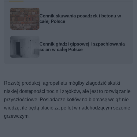
Cennik skuwania posadzek i betonu w
całej Polsce
Cennik gładzi gipsowej i szpachlowania
ścian w całej Polsce
Rozwój produkcji agropelletu mógłby złagodzić skutki
niskiej dostępności trocin i zrębków, ale jest to rozwiązanie
przyszłościowe. Posiadacze kotłów na biomasę wciąż nie
wiedzą, ile będą płacić za pellet w nadchodzącym sezonie
grzewczym.