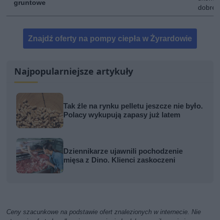
gruntowe
dobre 
Znajdź oferty na pompy ciepła w Żyrardowie
Najpopularniejsze artykuły
Tak źle na rynku pelletu jeszcze nie było.
Polacy wykupują zapasy już latem
Dziennikarze ujawnili pochodzenie
mięsa z Dino. Klienci zaskoczeni
Ceny szacunkowe na podstawie ofert znalezionych w internecie. Nie