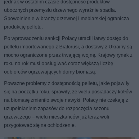
jednak w ostatnim czasie dostępność produktów
ubocznych przemysłu drzewnego wyraźnie spadła.
Spowolnienie w branży drzewnej i meblarskiej ogranicza
produkcję pelletu.
Po wprowadzeniu sankcji Polacy utracili łatwy dostęp do
pelletu importowanego z Białorusi, a dostawy z Ukrainy są
mocno ograniczone przez trwającą wojnę. Krajowy rynek z
roku na rok musi obsługiwać coraz większą liczbę
odbiorców ogrzewających domy biomasą.
Poważne problemy z dostępnością pelletu, jakie pojawiły
się na początku roku, sprawiły, że wielu posiadaczy kotłów
na biomasę zmieniło swoje nawyki. Polacy nie czekają z
uzupełnianiem zapasów do rozpoczęcia sezonu
grzewczego – wielu mieszkańców już teraz woli
przygotować się na ochłodzenie.