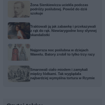
Żona Sienkiewicza uciekła podczas
podróży poślubnej. Powód do dziś
szokuje
Traktowali ją jak zabawkę i przekazywali
z rąk do rąk. Niewiarygodne losy słynnej
skandalistki
Najgorsza noc poślubna w dziejach
Wawelu. Batory zrobił to tylko trzy razy
Smarowali ciało miodem i zamykali
między łódkami. Tak wyglądała
najbardziej wymyślna tortura w Rzymie