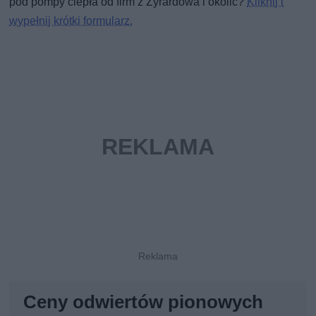
pod pompy ciepła od firm z Żyrardowa i okolic?
Kliknij i
wypełnij krótki formularz.
Ceny odwiertów pionowych