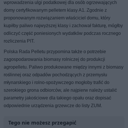
wprowadzenia ulgi podatkowej dla osób ogrzewających
domy certyfikowanym pelletem klasy A1. Zgodnie z
proponowanym rozwiązaniem właściciel domu, który
kupiłby paliwo najwyższej klasy i zachował fakturę, mógłby
odliczyć część poniesionych wydatków podczas rocznego
rozliczenia PIT.
Polska Rada Pelletu przypomina także o potrzebie
zagospodarowania biomasy rolniczej do produkcji
agropelletu. Paliwo produkowane między innymi z biomasy
roślinnej oraz odpadów pochodzących z przemysłu
młynarskiego i rolno-spożywczego mogłoby trafić do
szerokiego grona odbiorców, ale najpierw należy ustalić
parametry jakościowe dla takiego opału oraz dopisać
odpowiednie urządzenia grzewcze do listy ZUM.
Tego nie możesz przegapić