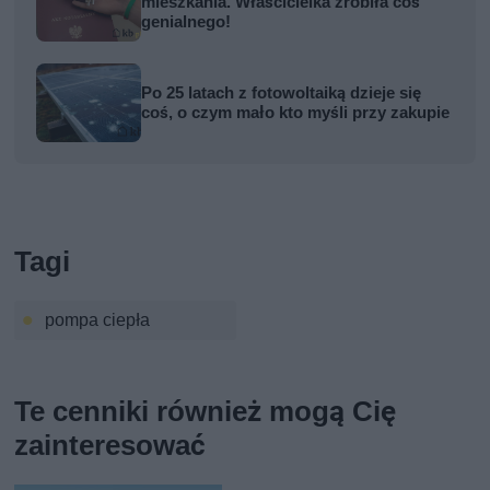
mieszkania. Właścicielka zrobiła coś
genialnego!
Po 25 latach z fotowoltaiką dzieje się
coś, o czym mało kto myśli przy zakupie
Tagi
pompa ciepła
Te cenniki również mogą Cię
zainteresować