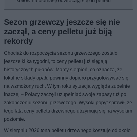
kotłów na biomasę odwracają się od pelletu
Sezon grzewczy jeszcze się nie
zaczął, a ceny pelletu już biją
rekordy
Chociaż do rozpoczęcia sezonu grzewczego zostało
jeszcze kilka tygodni, to ceny pelletu już sięgają
historycznych pułapów. Mamy sierpień, co oznacza, że
lokalne składy opału powinny dopiero przygotowywać się
na wzmożony ruch. W tym roku sytuacja wygląda zupełnie
inaczej – Polacy zaczęli uzupełniać swoje zapasy tuż po
zakończeniu sezonu grzewczego. Wysoki popyt sprawił, że
tego lata ceny pelletu drzewnego utrzymują się na wysokim
poziomie.
W sierpniu 2026 tona pelletu drzewnego kosztuje od około