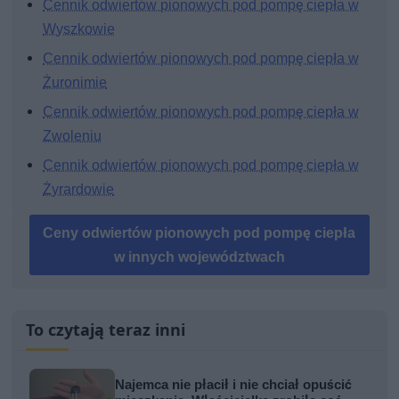
Cennik odwiertów pionowych pod pompę ciepła w
Wyszkowie
Cennik odwiertów pionowych pod pompę ciepła w
Żuronimie
Cennik odwiertów pionowych pod pompę ciepła w
Zwoleniu
Cennik odwiertów pionowych pod pompę ciepła w
Żyrardowie
Ceny odwiertów pionowych pod pompę ciepła
w innych województwach
To czytają teraz inni
Najemca nie płacił i nie chciał opuścić