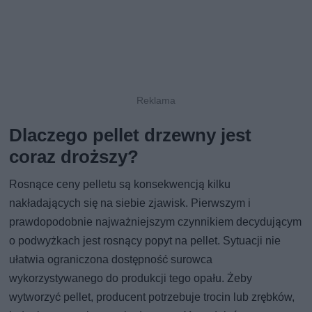
Dlaczego pellet drzewny jest
coraz droższy?
Rosnące ceny pelletu są konsekwencją kilku
nakładających się na siebie zjawisk. Pierwszym i
prawdopodobnie najważniejszym czynnikiem decydującym
o podwyżkach jest rosnący popyt na pellet. Sytuacji nie
ułatwia ograniczona dostępność surowca
wykorzystywanego do produkcji tego opału. Żeby
wytworzyć pellet, producent potrzebuje trocin lub zrębków,