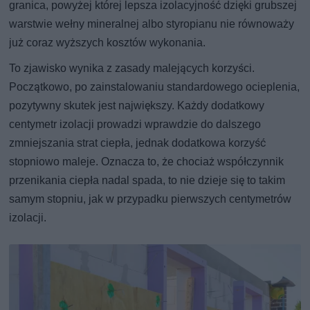
granica, powyżej której lepsza izolacyjność dzięki grubszej
warstwie wełny mineralnej albo styropianu nie równoważy
już coraz wyższych kosztów wykonania.
To zjawisko wynika z zasady malejących korzyści.
Początkowo, po zainstalowaniu standardowego ocieplenia,
pozytywny skutek jest największy. Każdy dodatkowy
centymetr izolacji prowadzi wprawdzie do dalszego
zmniejszania strat ciepła, jednak dodatkowa korzyść
stopniowo maleje. Oznacza to, że chociaż współczynnik
przenikania ciepła nadal spada, to nie dzieje się to takim
samym stopniu, jak w przypadku pierwszych centymetrów
izolacji.