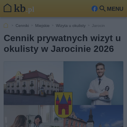
MENU
Fa
Szu
ceb
kaj
Cenniki
Miejskie
Wizyta u okulisty
Jarocin
ook
Cennik prywatnych wizyt u
okulisty w Jarocinie 2026