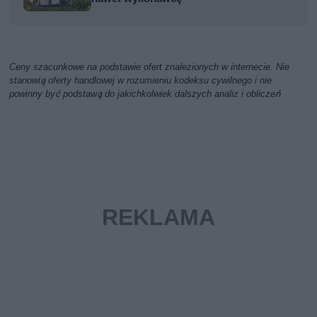
Ceny szacunkowe na podstawie ofert znalezionych w internecie. Nie
stanowią oferty handlowej w rozumieniu kodeksu cywilnego i nie
powinny być podstawą do jakichkolwiek dalszych analiz i obliczeń