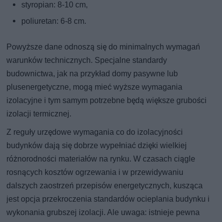
styropian: 8-10 cm,
poliuretan: 6-8 cm.
Powyższe dane odnoszą się do minimalnych wymagań
warunków technicznych. Specjalne standardy
budownictwa, jak na przykład domy pasywne lub
plusenergetyczne, mogą mieć wyższe wymagania
izolacyjne i tym samym potrzebne będą większe grubości
izolacji termicznej.
Z reguły urzędowe wymagania co do izolacyjności
budynków dają się dobrze wypełniać dzięki wielkiej
różnorodności materiałów na rynku. W czasach ciągle
rosnących kosztów ogrzewania i w przewidywaniu
dalszych zaostrzeń przepisów energetycznych, kusząca
jest opcja przekroczenia standardów ocieplania budynku i
wykonania grubszej izolacji. Ale uwaga: istnieje pewna