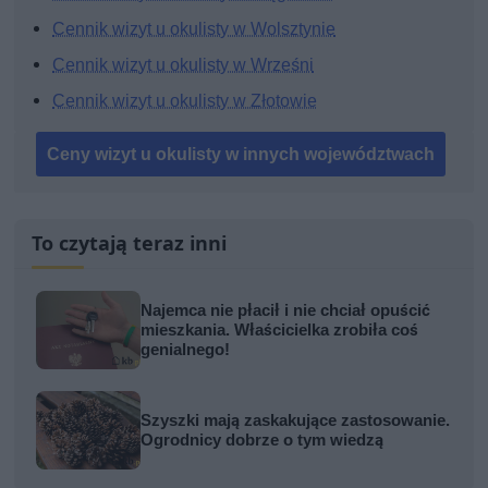
Cennik wizyt u okulisty w Wolsztynie
Cennik wizyt u okulisty w Wrześni
Cennik wizyt u okulisty w Złotowie
Ceny wizyt u okulisty w innych województwach
To czytają teraz inni
Najemca nie płacił i nie chciał opuścić
mieszkania. Właścicielka zrobiła coś
genialnego!
Szyszki mają zaskakujące zastosowanie.
Ogrodnicy dobrze o tym wiedzą