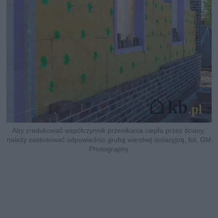
Aby zredukować współczynnik przenikania ciepła przez ściany,
należy zastosować odpowiednio grubą warstwę izolacyjną, fot. GM
Photography