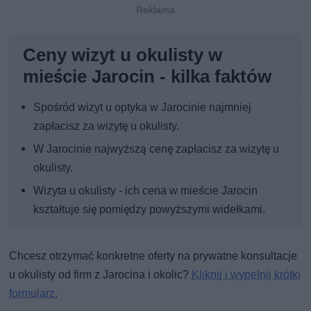
Ceny wizyt u okulisty w
mieście Jarocin - kilka faktów
Spośród wizyt u optyka w Jarocinie najmniej
zapłacisz za wizytę u okulisty.
W Jarocinie najwyższą cenę zapłacisz za wizytę u
okulisty.
Wizyta u okulisty - ich cena w mieście Jarocin
kształtuje się pomiędzy powyższymi widełkami.
Chcesz otrzymać konkretne oferty na prywatne konsultacje
u okulisty od firm z Jarocina i okolic?
Kliknij i wypełnij krótki
formularz.