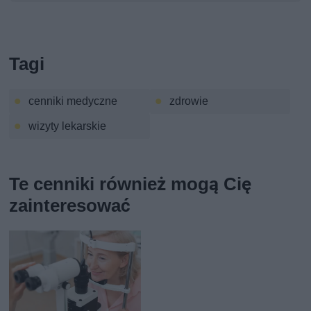
Tagi
cenniki medyczne
zdrowie
wizyty lekarskie
Te cenniki również mogą Cię
zainteresować