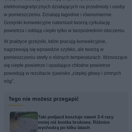
elektromagnetycznych działających na przedmioty i osoby
w pomieszczeniu. Działają łagodnie i równomiernie.
Grzejniki konwekcyjne natomiast tworzą cyrkulację
powietrza i oddają ciepło tylko w bezpośrednim otoczeniu.
W praktyce grzejniki, które pracują konwekcyjnie,
nagrzewają się wprawdzie szybko, ale tworzą w
pomieszczeniu strefy o różnych temperaturach. Wznoszące
się ciepłe powietrze i opadające chłodne powietrze
powodują w rezultacie zjawisko „ciepłej głowy i zimnych
nóg”.
Tego nie możesz przegapić
Taki podjazd kosztuje nawet 3-4 razy
mniej niż kostka brukowa. Różnice
wychodzą po kilku latach