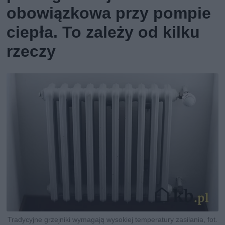
obowiązkowa przy pompie
ciepła. To zależy od kilku
rzeczy
Tradycyjne grzejniki wymagają wysokiej temperatury zasilania, fot.