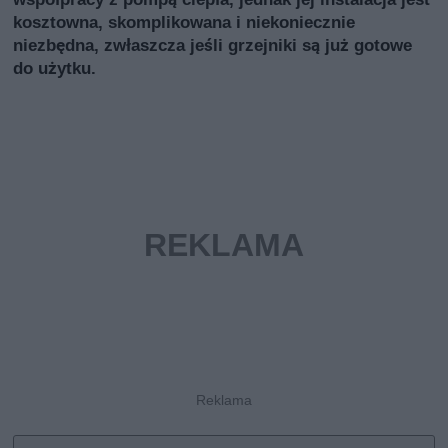
kosztowna, skomplikowana i niekoniecznie
niezbędna, zwłaszcza jeśli grzejniki są już gotowe
do użytku.