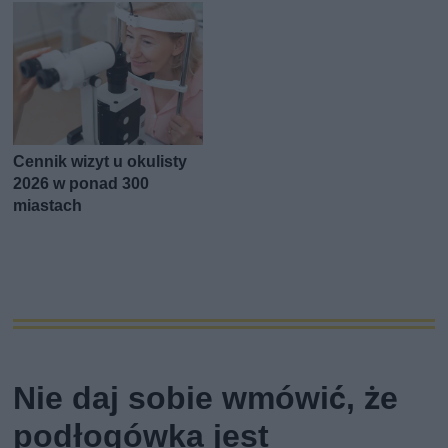
Cennik wizyt u okulisty
2026 w ponad 300
miastach
Nie daj sobie wmówić, że
podłogówka jest