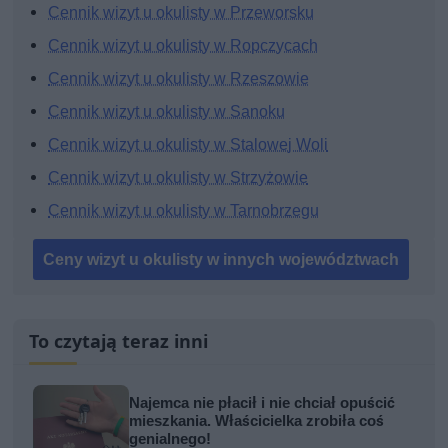
Cennik wizyt u okulisty w Przeworsku
Cennik wizyt u okulisty w Ropczycach
Cennik wizyt u okulisty w Rzeszowie
Cennik wizyt u okulisty w Sanoku
Cennik wizyt u okulisty w Stalowej Woli
Cennik wizyt u okulisty w Strzyżowie
Cennik wizyt u okulisty w Tarnobrzegu
Ceny wizyt u okulisty w innych województwach
To czytają teraz inni
Najemca nie płacił i nie chciał opuścić
mieszkania. Właścicielka zrobiła coś
genialnego!