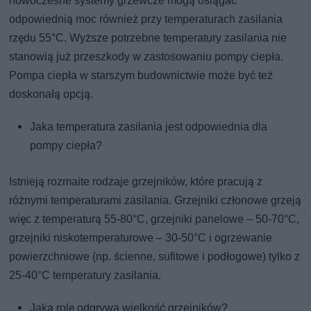
nowoczesne systemy grzewcze mogą osiągać
odpowiednią moc również przy temperaturach zasilania
rzędu 55°C. Wyższe potrzebne temperatury zasilania nie
stanowią już przeszkody w zastosowaniu pompy ciepła.
Pompa ciepła w starszym budownictwie może być też
doskonałą opcją.
Jaka temperatura zasilania jest odpowiednia dla
pompy ciepła?
Istnieją rozmaite rodzaje grzejników, które pracują z
różnymi temperaturami zasilania. Grzejniki członowe grzeją
więc z temperaturą 55-80°C, grzejniki panelowe – 50-70°C,
grzejniki niskotemperaturowe – 30-50°C i ogrzewanie
powierzchniowe (np. ścienne, sufitowe i podłogowe) tylko z
25-40°C temperatury zasilania.
Jaką rolę odgrywa wielkość grzejników?