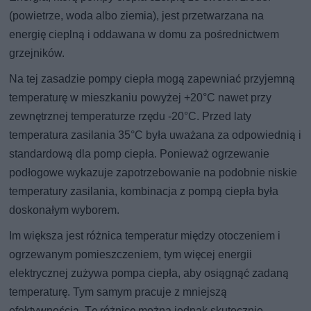
(powietrze, woda albo ziemia), jest przetwarzana na
energię cieplną i oddawana w domu za pośrednictwem
grzejników.
Na tej zasadzie pompy ciepła mogą zapewniać przyjemną
temperaturę w mieszkaniu powyżej +20°C nawet przy
zewnętrznej temperaturze rzędu -20°C. Przed laty
temperatura zasilania 35°C była uważana za odpowiednią i
standardową dla pomp ciepła. Ponieważ ogrzewanie
podłogowe wykazuje zapotrzebowanie na podobnie niskie
temperatury zasilania, kombinacja z pompą ciepła była
doskonałym wyborem.
Im większa jest różnica temperatur między otoczeniem i
ogrzewanym pomieszczeniem, tym więcej energii
elektrycznej zużywa pompa ciepła, aby osiągnąć zadaną
temperaturę. Tym samym pracuje z mniejszą
efektywnością. Tę różnicę można jednak skutecznie