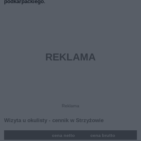
podkarpackiego.
Wizyta u okulisty - cennik w Strzyżowie
mna
cena netto
cena brutto