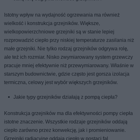
Istotny wpływ na wydajność ogrzewania ma również
wielkość i konstrukcja grzejników. Większe,
wielkopowierzchniowe grzejniki są w stanie lepiej
rozprowadzić ciepło przy niskiej temperaturze zasilania niż
małe grzejniki. Nie tylko rodzaj grzejników odgrywa rolę,
ale też ich rozmiar. Nisko zwymiarowany system grzewczy
pracuje mniej efektywnie niż przewymiarowany. Właśnie w
starszym budownictwie, gdzie często jest gorsza izolacja
termiczna, celowy jest wybór większych grzejników.
Jakie typy grzejników działają z pompą ciepła?
Konstrukcja grzejników ma dla efektywności pompy ciepła
istotne znaczenie. Wszystkie rodzaje grzejników oddają
ciepło zarówno przez konwekcję, jak i promieniowanie.
Grzejniki radiacyjne oddają ciepło w postaci fal