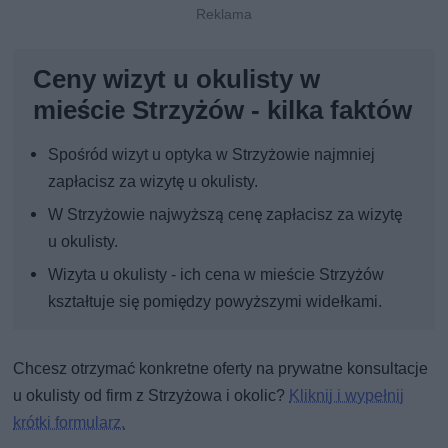
Ceny wizyt u okulisty w
mieście Strzyżów - kilka faktów
Spośród wizyt u optyka w Strzyżowie najmniej
zapłacisz za wizytę u okulisty.
W Strzyżowie najwyższą cenę zapłacisz za wizytę
u okulisty.
Wizyta u okulisty - ich cena w mieście Strzyżów
kształtuje się pomiędzy powyższymi widełkami.
Chcesz otrzymać konkretne oferty na prywatne konsultacje
u okulisty od firm z Strzyżowa i okolic?
Kliknij i wypełnij
krótki formularz.