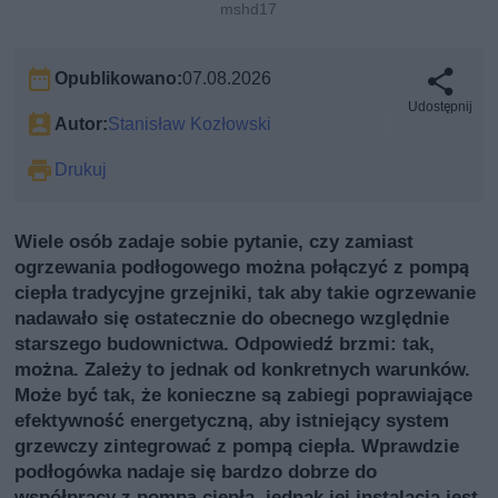
mshd17
Opublikowano:
07.08.2026
Udostępnij
Autor:
Stanisław Kozłowski
Drukuj
Wiele osób zadaje sobie pytanie, czy zamiast
ogrzewania podłogowego można połączyć z pompą
ciepła tradycyjne grzejniki, tak aby takie ogrzewanie
nadawało się ostatecznie do obecnego względnie
starszego budownictwa. Odpowiedź brzmi: tak,
można. Zależy to jednak od konkretnych warunków.
Może być tak, że konieczne są zabiegi poprawiające
efektywność energetyczną, aby istniejący system
grzewczy zintegrować z pompą ciepła. Wprawdzie
podłogówka nadaje się bardzo dobrze do
współpracy z pompą ciepła, jednak jej instalacja jest