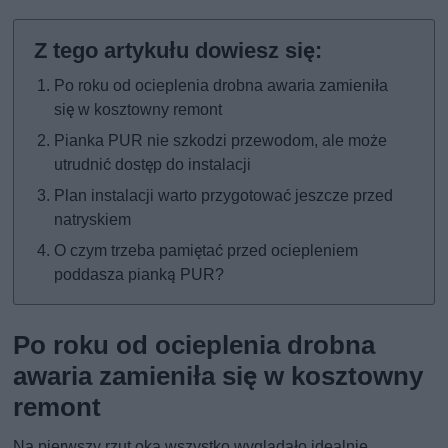
Po roku od ocieplenia drobna awaria zamieniła
się w kosztowny remont
Pianka PUR nie szkodzi przewodom, ale może
utrudnić dostęp do instalacji
Plan instalacji warto przygotować jeszcze przed
natryskiem
O czym trzeba pamiętać przed ociepleniem
poddasza pianką PUR?
Po roku od ocieplenia drobna
awaria zamieniła się w kosztowny
remont
Na pierwszy rzut oka wszystko wyglądało idealnie.