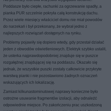
Poddasze było ciepłe, rachunki za ogrzewanie spadły, a
pianka PUR szczelnie pokryła całą konstrukcję dachu.
Przez wiele miesięcy właściciel domu nie miał powodów
do narzekań i był przekonany, że wybrał jedno z
najlepszych rozwiązań dostępnych na rynku.
Problemy pojawiły się dopiero wtedy, gdy przestał działać
jeden z obwodów oświetleniowych. Elektryk szybko ustalił,
że usterka najprawdopodobniej znajduje się w puszce
rozgałęźnej znajdującej się na poddaszu. Okazało się
jednak, że wszystkie puszki zostały całkowicie przykryte
warstwą pianki i nie pozostawiono żadnych oznaczeń
wskazujących ich lokalizację.
Zamiast kilkunastominutowej naprawy konieczne było
ostrożne usuwanie fragmentów izolacji, aby odnaleźć
odpowiednie miejsce. Po zakończeniu prac uszkodzoną