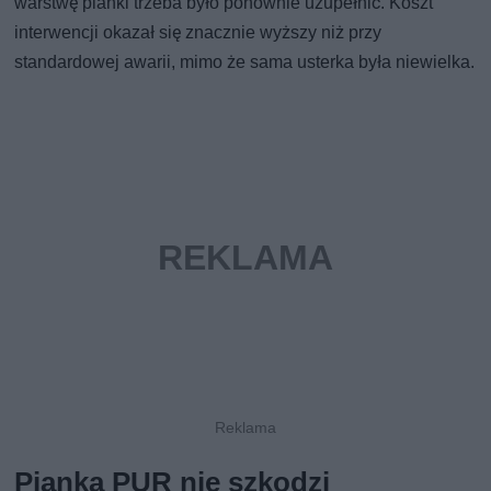
warstwę pianki trzeba było ponownie uzupełnić. Koszt
interwencji okazał się znacznie wyższy niż przy
standardowej awarii, mimo że sama usterka była niewielka.
Pianka PUR nie szkodzi