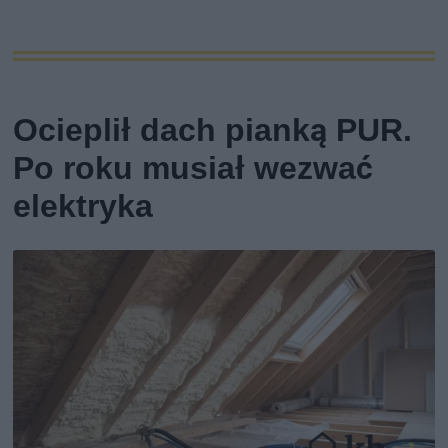
Ocieplił dach pianką PUR.
Po roku musiał wezwać
elektryka