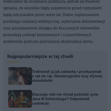
materiałów do ocieplania poddaszy, jednak jej trwałość
sprawia, że wszelkie błędy popełnione przed natryskiem
będą odczuwalne przez wiele lat. Dobre zaplanowanie
przebiegu instalacji elektrycznej, wykonanie dokumentacji
oraz pozostawienie dostępu do kluczowych elementów
pozwalają uniknąć kosztownych i czasochłonnych
problemów podczas późniejszej eksploatacji domu.
Najpopularniejsze w tej chwili
Traktowali ją jak zabawkę i przekazywali
z rąk do rąk. Niewiarygodne losy słynnej
skandalistki
Dlaczego nikt nie chciał poślubić syna
Jana III Sobieskiego? Odpowiedź
zaskakuje