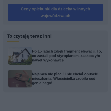
Ceny opiekunki dla dziecka w innych
województwach
To czytają teraz inni
Po 15 latach zdjęli fragment elewacji. To,
co zastali pod styropianem, zaskoczyło
nawet wykonawcę
Najemca nie płacił i nie chciał opuścić
mieszkania. Właścicielka zrobiła coś
genialnego!