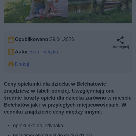
Opublikowano:
29.04.2026
Udostępnij
Autor:
Ewa Pietryka
Drukuj
Ceny opiekunki dla dziecka w Bełchatowie
znajdziesz w tabeli poniżej. Uwzględniają one
średnie koszty opieki dla dziecka zarówno w mieście
Bełchatów jak i w przyległych miejscowościach. W
cenniku znajdziecie ceny między innymi:
opiekunka do jedynaka
prywatnej opiekunki do dwójki dzieci