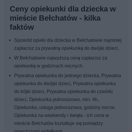
Ceny opiekunki dla dziecka w
mieście Bełchatów - kilka
faktów
Spośród opieki dla dziecka w Bełchatowie najmniej
zapłacisz za prywatną opiekunkę do dwójki dzieci.
W Bełchatowie najwyższą cenę zapłacisz za
opiekunkę w godzinach nocnych.
Prywatna opiekunka do jednego dziecka, Prywatna
opiekunka do dwójki dzieci, Prywatna opiekunka
do trójki dzieci, Prywatna opiekunka do czwórki
dzieci, Opiekunka jednorazowo, min. 4h,
Opiekunka, usługa jednorazowa, godziny nocne,
Opiekunka na weekendy i święta - ich cena w
mieście Bełchatów kształtuje się pomiędzy
powyższymi widełkami.