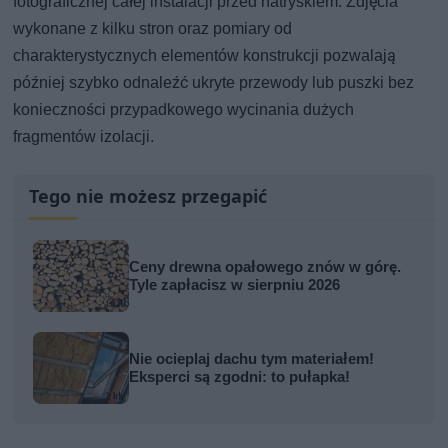
fotograficznej całej instalacji przed natryskiem. Zdjęcia
wykonane z kilku stron oraz pomiary od
charakterystycznych elementów konstrukcji pozwalają
później szybko odnaleźć ukryte przewody lub puszki bez
konieczności przypadkowego wycinania dużych
fragmentów izolacji.
Tego nie możesz przegapić
Ceny drewna opałowego znów w górę.
Tyle zapłacisz w sierpniu 2026
Nie ocieplaj dachu tym materiałem!
Eksperci są zgodni: to pułapka!