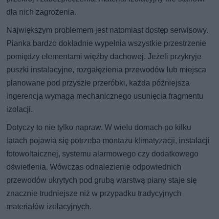
dla nich zagrożenia.
Największym problemem jest natomiast dostęp serwisowy.
Pianka bardzo dokładnie wypełnia wszystkie przestrzenie
pomiędzy elementami więźby dachowej. Jeżeli przykryje
puszki instalacyjne, rozgałęzienia przewodów lub miejsca
planowane pod przyszłe przeróbki, każda późniejsza
ingerencja wymaga mechanicznego usunięcia fragmentu
izolacji.
Dotyczy to nie tylko napraw. W wielu domach po kilku
latach pojawia się potrzeba montażu klimatyzacji, instalacji
fotowoltaicznej, systemu alarmowego czy dodatkowego
oświetlenia. Wówczas odnalezienie odpowiednich
przewodów ukrytych pod grubą warstwą piany staje się
znacznie trudniejsze niż w przypadku tradycyjnych
materiałów izolacyjnych.