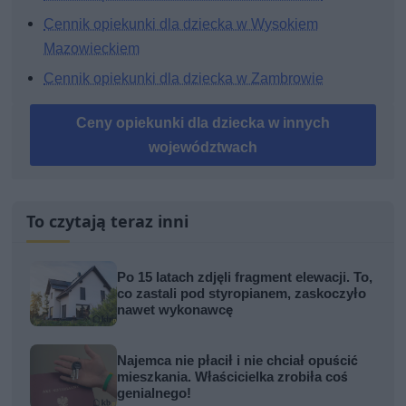
Cennik opiekunki dla dziecka w Wysokiem
Mazowieckiem
Cennik opiekunki dla dziecka w Zambrowie
Ceny opiekunki dla dziecka w innych
województwach
To czytają teraz inni
Po 15 latach zdjęli fragment elewacji. To,
co zastali pod styropianem, zaskoczyło
nawet wykonawcę
Najemca nie płacił i nie chciał opuścić
mieszkania. Właścicielka zrobiła coś
genialnego!