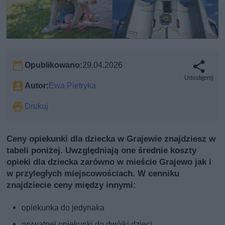
Opublikowano:
29.04.2026
Udostępnij
Autor:
Ewa Pietryka
Drukuj
Ceny opiekunki dla dziecka w Grajewie znajdziesz w
tabeli poniżej. Uwzględniają one średnie koszty
opieki dla dziecka zarówno w mieście Grajewo jak i
w przyległych miejscowościach. W cenniku
znajdziecie ceny między innymi:
opiekunka do jedynaka
prywatnej opiekunki do dwójki dzieci