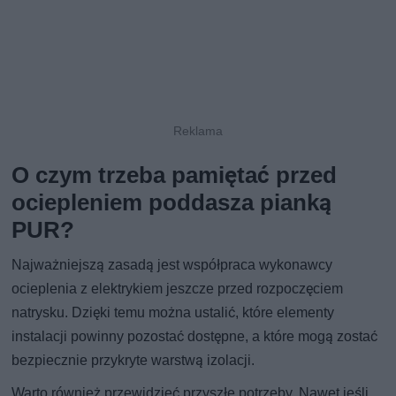
O czym trzeba pamiętać przed
ociepleniem poddasza pianką
PUR?
Najważniejszą zasadą jest współpraca wykonawcy
ocieplenia z elektrykiem jeszcze przed rozpoczęciem
natrysku. Dzięki temu można ustalić, które elementy
instalacji powinny pozostać dostępne, a które mogą zostać
bezpiecznie przykryte warstwą izolacji.
Warto również przewidzieć przyszłe potrzeby. Nawet jeśli