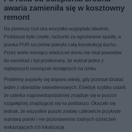
awaria zamieniła się w kosztowny
remont
Na pierwszy rzut oka wszystko wyglądało idealnie.
Poddasze było ciepłe, rachunki za ogrzewanie spadły, a
pianka PUR szczelnie pokryła całą konstrukcję dachu.
Przez wiele miesięcy właściciel domu nie miał powodów
do narzekań i był przekonany, że wybrał jedno z
najlepszych rozwiązań dostępnych na rynku.
Problemy pojawiły się dopiero wtedy, gdy przestał działać
jeden z obwodów oświetleniowych. Elektryk szybko ustalił,
że usterka najprawdopodobniej znajduje się w puszce
rozgałęźnej znajdującej się na poddaszu. Okazało się
jednak, że wszystkie puszki zostały całkowicie przykryte
warstwą pianki i nie pozostawiono żadnych oznaczeń
wskazujących ich lokalizację.