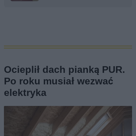
Ocieplił dach pianką PUR.
Po roku musiał wezwać
elektryka