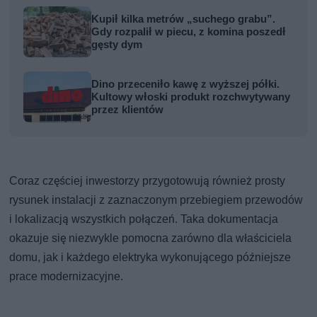
Kupił kilka metrów „suchego grabu”.
Gdy rozpalił w piecu, z komina poszedł
gęsty dym
Dino przeceniło kawę z wyższej półki.
Kultowy włoski produkt rozchwytywany
przez klientów
Coraz częściej inwestorzy przygotowują również prosty
rysunek instalacji z zaznaczonym przebiegiem przewodów
i lokalizacją wszystkich połączeń. Taka dokumentacja
okazuje się niezwykle pomocna zarówno dla właściciela
domu, jak i każdego elektryka wykonującego późniejsze
prace modernizacyjne.