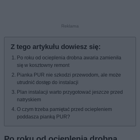
Po roku od ocieplenia drobna awaria zamieniła
się w kosztowny remont
Pianka PUR nie szkodzi przewodom, ale może
utrudnić dostęp do instalacji
Plan instalacji warto przygotować jeszcze przed
natryskiem
O czym trzeba pamiętać przed ociepleniem
poddasza pianką PUR?
Po roku od ocieplenia drobna