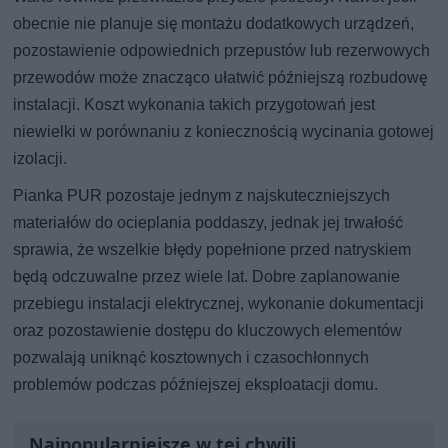
obecnie nie planuje się montażu dodatkowych urządzeń,
pozostawienie odpowiednich przepustów lub rezerwowych
przewodów może znacząco ułatwić późniejszą rozbudowę
instalacji. Koszt wykonania takich przygotowań jest
niewielki w porównaniu z koniecznością wycinania gotowej
izolacji.
Pianka PUR pozostaje jednym z najskuteczniejszych
materiałów do ocieplania poddaszy, jednak jej trwałość
sprawia, że wszelkie błędy popełnione przed natryskiem
będą odczuwalne przez wiele lat. Dobre zaplanowanie
przebiegu instalacji elektrycznej, wykonanie dokumentacji
oraz pozostawienie dostępu do kluczowych elementów
pozwalają uniknąć kosztownych i czasochłonnych
problemów podczas późniejszej eksploatacji domu.
Najpopularniejsze w tej chwili