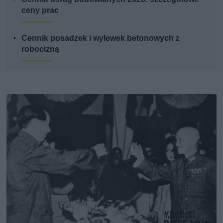
ceny prac
Cennik posadzek i wylewek betonowych z
robocizną