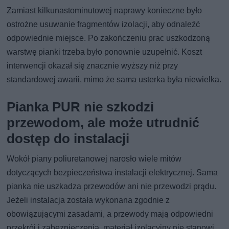
Zamiast kilkunastominutowej naprawy konieczne było
ostrożne usuwanie fragmentów izolacji, aby odnaleźć
odpowiednie miejsce. Po zakończeniu prac uszkodzoną
warstwę pianki trzeba było ponownie uzupełnić. Koszt
interwencji okazał się znacznie wyższy niż przy
standardowej awarii, mimo że sama usterka była niewielka.
Pianka PUR nie szkodzi
przewodom, ale może utrudnić
dostęp do instalacji
Wokół piany poliuretanowej narosło wiele mitów
dotyczących bezpieczeństwa instalacji elektrycznej. Sama
pianka nie uszkadza przewodów ani nie przewodzi prądu.
Jeżeli instalacja została wykonana zgodnie z
obowiązującymi zasadami, a przewody mają odpowiedni
przekrój i zabezpieczenia, materiał izolacyjny nie stanowi