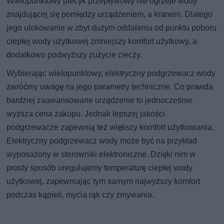
Wielopunktowy piecyk przepływowy nie ogrzeje wody
znajdującej się pomiędzy urządzeniem, a kranem. Dlatego
jego ulokowanie w zbyt dużym oddaleniu od punktu poboru
ciepłej wody użytkowej zmniejszy komfort użytkowy, a
dodatkowo podwyższy zużycie cieczy.
Wybierając wielopunktowy, elektryczny podgrzewacz wody
zwróćmy uwagę na jego parametry techniczne. Co prawda
bardziej zaawansowane urządzenie to jednocześnie
wyższa cena zakupu. Jednak lepszej jakości
podgrzewacze zapewnią też większy komfort użytkowania.
Elektryczny podgrzewacz wody może być na przykład
wyposażony w sterowniki elektroniczne. Dzięki nim w
prosty sposób uregulujemy temperaturę ciepłej wody
użytkowej, zapewniając tym samym najwyższy komfort
podczas kąpieli, mycia rąk czy zmywania.