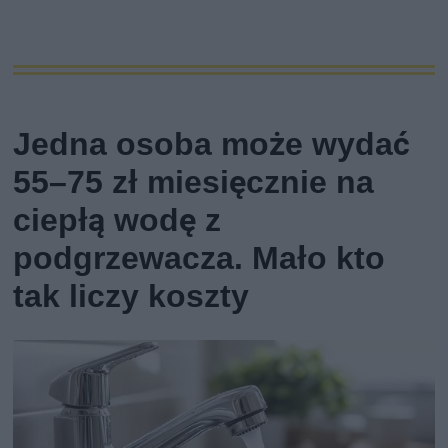
Jedna osoba może wydać
55–75 zł miesięcznie na
ciepłą wodę z
podgrzewacza. Mało kto
tak liczy koszty