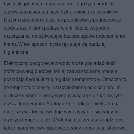
być funkcjonalnym urządzeniem. Tego typu produkty
zazwyczaj posiadają przychylne opinie użytkowników.
Dużym uznaniem cieszy się przepływowy podgrzewacz
wody z czujnikiem podczerwieni. Jest to wygodne
rozwiązanie, umożliwiające bezobsługowe uruchamianie
kranu. W ten sposób mycie rąk staje się bardziej
higieniczne.
Elektryczny podgrzewacz wody może posiadać dość
zróżnicowaną budowę. Mniej zaawansowane modele
posiadają hydrauliczną regulację temperatury. Oznacza to,
że temperatura cieczy jest uzależniona od ciśnienia. Im
większe ciśnienie wody wydobywającej się z kranu, tym
niższa temperatura. Analogicznie, odkręcenie kranu na
mniejszą wartość powoduje wydobywanie się wody o
wyższej temperaturze. W ofertach sprzedaży znajdziemy
także przepływowy ogrzewacz wody z regulacją skokową.