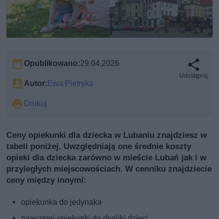
Opublikowano:
29.04.2026
Udostępnij
Autor:
Ewa Pietryka
Drukuj
Ceny opiekunki dla dziecka w Lubaniu znajdziesz w
tabeli poniżej. Uwzględniają one średnie koszty
opieki dla dziecka zarówno w mieście Lubań jak i w
przyległych miejscowościach. W cenniku znajdziecie
ceny między innymi:
opiekunka do jedynaka
prywatnej opiekunki do dwójki dzieci