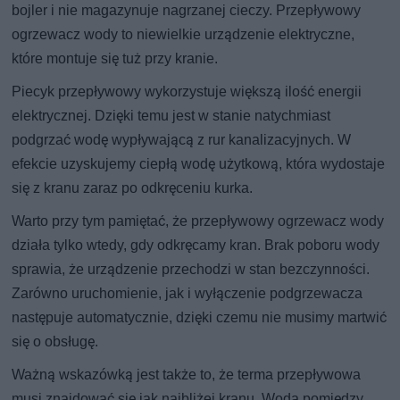
bojler i nie magazynuje nagrzanej cieczy. Przepływowy
ogrzewacz wody to niewielkie urządzenie elektryczne,
które montuje się tuż przy kranie.
Piecyk przepływowy wykorzystuje większą ilość energii
elektrycznej. Dzięki temu jest w stanie natychmiast
podgrzać wodę wypływającą z rur kanalizacyjnych. W
efekcie uzyskujemy ciepłą wodę użytkową, która wydostaje
się z kranu zaraz po odkręceniu kurka.
Warto przy tym pamiętać, że przepływowy ogrzewacz wody
działa tylko wtedy, gdy odkręcamy kran. Brak poboru wody
sprawia, że urządzenie przechodzi w stan bezczynności.
Zarówno uruchomienie, jak i wyłączenie podgrzewacza
następuje automatycznie, dzięki czemu nie musimy martwić
się o obsługę.
Ważną wskazówką jest także to, że terma przepływowa
musi znajdować się jak najbliżej kranu. Woda pomiędzy