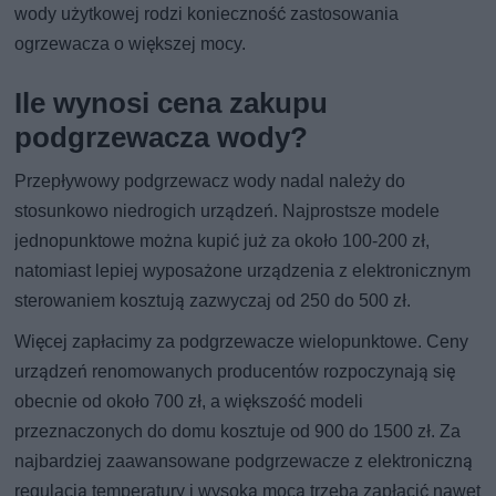
wody użytkowej rodzi konieczność zastosowania
ogrzewacza o większej mocy.
Ile wynosi cena zakupu
podgrzewacza wody?
Przepływowy podgrzewacz wody nadal należy do
stosunkowo niedrogich urządzeń. Najprostsze modele
jednopunktowe można kupić już za około 100-200 zł,
natomiast lepiej wyposażone urządzenia z elektronicznym
sterowaniem kosztują zazwyczaj od 250 do 500 zł.
Więcej zapłacimy za podgrzewacze wielopunktowe. Ceny
urządzeń renomowanych producentów rozpoczynają się
obecnie od około 700 zł, a większość modeli
przeznaczonych do domu kosztuje od 900 do 1500 zł. Za
najbardziej zaawansowane podgrzewacze z elektroniczną
regulacją temperatury i wysoką mocą trzeba zapłacić nawet