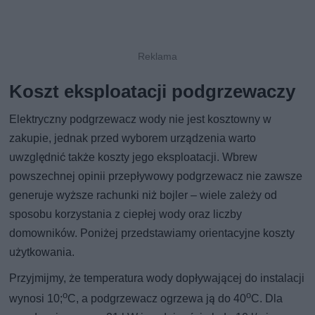
Koszt eksploatacji podgrzewaczy
Elektryczny podgrzewacz wody nie jest kosztowny w
zakupie, jednak przed wyborem urządzenia warto
uwzględnić także koszty jego eksploatacji. Wbrew
powszechnej opinii przepływowy podgrzewacz nie zawsze
generuje wyższe rachunki niż bojler – wiele zależy od
sposobu korzystania z ciepłej wody oraz liczby
domowników. Poniżej przedstawiamy orientacyjne koszty
użytkowania.
Przyjmijmy, że temperatura wody dopływającej do instalacji
o
o
wynosi 10;
C, a podgrzewacz ogrzewa ją do 40
C. Dla