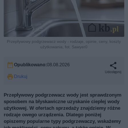
Przepływowy podgrzewacz wody - rodzaje, opinie, ceny, koszty
użytkowania, fot. Sawyer0
Opublikowano:
08.08.2026
Udostępnij
Drukuj
Przepływowy podgrzewacz wody jest sprawdzonym
sposobem na błyskawiczne uzyskanie ciepłej wody
użytkowej. W ofertach sprzedaży znajdziemy różne
rodzaje owego urządzenia. Dlatego poniżej
opiszemy popularne typy podgrzewaczy, wskażemy
ich możliwości, ceny zakupu, a także opinie. W