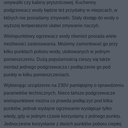
umywalki czy kabiny prysznicowej. Kuchenny
podgrzewacz wody będzie też przydatny w miejscach, w
których nie posiadamy zmywarki. Stały dostęp do wody o
wyższej temperaturze ułatwi zmywanie naczyń.
Wielopunktowy ogrzewacz wody również posiada wiele
możliwości zastosowania. Możemy zamontować go przy
kilku punktach poboru wody, ulokowanych w jednym
pomieszczeniu. Dużą popularnością cieszy się także
montaż jednego podgrzewacza i podłączenie go pod
punkty w kilku pomieszczeniach.
Wybierając urządzenie na 230V pamiętajmy o sprawdzeniu
parametrów technicznych. Nieco tańsze podgrzewacze
wielopunktowe można co prawda podłączyć pod kilka
punktów, jednak wydajne ogrzewanie występuje tylko
wtedy, gdy w jednym czasie korzystamy z jednego punktu.
Jednoczesne korzystanie z dwóch punktów poboru ciepłej