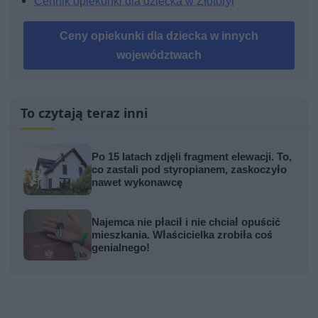
Cennik opiekunki dla dziecka w Złotoryi
Ceny opiekunki dla dziecka w innych
województwach
To czytają teraz inni
Po 15 latach zdjęli fragment elewacji. To,
co zastali pod styropianem, zaskoczyło
nawet wykonawcę
Najemca nie płacił i nie chciał opuścić
mieszkania. Właścicielka zrobiła coś
genialnego!