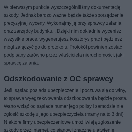
W pierwszym punkcie wyszczególniliśmy dokumentację
szkody. Jednak bardzo ważne będzie także sporządzenie
precyzyjnej wyceny. Wykonajmy ją przy sprawcy zalania
oraz zarządcy budynku. . Dzięki nim dokładnie wycenisz
wszystkie prace, wygenerujesz kosztorys prac i będziesz
mógł załączyć go do protokołu. Protokół powinien zostać
podpisany zarówno przez właściciela nieruchomości, jak i
sprawcę zalania.
Odszkodowanie z OC sprawcy
Jeśli sąsiad posiada ubezpieczenie i poczuwa się do winy,
to sprawa wyegzekwowania odszkodowania będzie prosta.
Warto wziąć od sąsiada numer jego polisy i samodzielnie
zgłosić szkodę u jego ubezpieczyciela (mamy na to 3 dni).
Niektóre firmy ubezpieczeniowe umożliwiają zgłoszenie
szkody przez Internet, co stanowi znaczne ułatwienie.