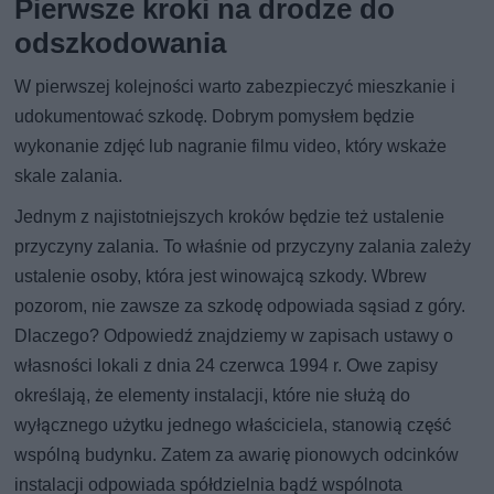
Pierwsze kroki na drodze do
odszkodowania
W pierwszej kolejności warto zabezpieczyć mieszkanie i
udokumentować szkodę. Dobrym pomysłem będzie
wykonanie zdjęć lub nagranie filmu video, który wskaże
skale zalania.
Jednym z najistotniejszych kroków będzie też ustalenie
przyczyny zalania. To właśnie od przyczyny zalania zależy
ustalenie osoby, która jest winowajcą szkody. Wbrew
pozorom, nie zawsze za szkodę odpowiada sąsiad z góry.
Dlaczego? Odpowiedź znajdziemy w zapisach ustawy o
własności lokali z dnia 24 czerwca 1994 r. Owe zapisy
określają, że elementy instalacji, które nie służą do
wyłącznego użytku jednego właściciela, stanowią część
wspólną budynku. Zatem za awarię pionowych odcinków
instalacji odpowiada spółdzielnia bądź wspólnota