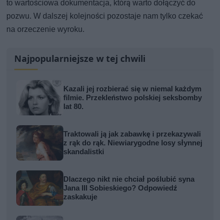
to wartościowa dokumentacja, którą warto dołączyć do
pozwu. W dalszej kolejności pozostaje nam tylko czekać
na orzeczenie wyroku.
Najpopularniejsze w tej chwili
Kazali jej rozbierać się w niemal każdym
filmie. Przekleństwo polskiej seksbomby
lat 80.
Traktowali ją jak zabawkę i przekazywali
z rąk do rąk. Niewiarygodne losy słynnej
skandalistki
Dlaczego nikt nie chciał poślubić syna
Jana III Sobieskiego? Odpowiedź
zaskakuje