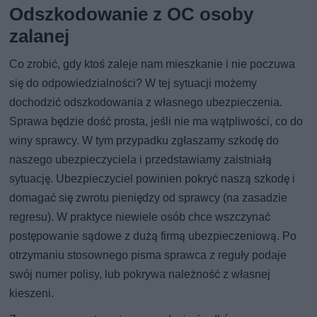
Odszkodowanie z OC osoby
zalanej
Co zrobić, gdy ktoś zaleje nam mieszkanie i nie poczuwa
się do odpowiedzialności? W tej sytuacji możemy
dochodzić odszkodowania z własnego ubezpieczenia.
Sprawa będzie dość prosta, jeśli nie ma wątpliwości, co do
winy sprawcy. W tym przypadku zgłaszamy szkodę do
naszego ubezpieczyciela i przedstawiamy zaistniałą
sytuację. Ubezpieczyciel powinien pokryć naszą szkodę i
domagać się zwrotu pieniędzy od sprawcy (na zasadzie
regresu). W praktyce niewiele osób chce wszczynać
postępowanie sądowe z dużą firmą ubezpieczeniową. Po
otrzymaniu stosownego pisma sprawca z reguły podaje
swój numer polisy, lub pokrywa należność z własnej
kieszeni.