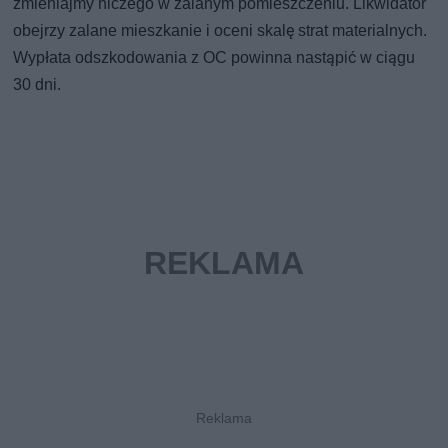
zmieniajmy niczego w zalanym pomieszczeniu. Likwidator
obejrzy zalane mieszkanie i oceni skalę strat materialnych.
Wypłata odszkodowania z OC powinna nastąpić w ciągu
30 dni.