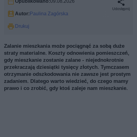
Opublikowano:
09.08.2026
Udostępnij
Autor:
Paulina Zagórska
Drukuj
Zalanie mieszkania może pociągnąć za sobą duże
straty materialne. Koszty odnowienia pomieszczeń,
gdy mieszkanie zostanie zalane - niejednokrotnie
przekraczają dziesiątki tysięcy złotych. Tymczasem
otrzymanie odszkodowania nie zawsze jest prostym
zadaniem. Dlatego warto wiedzieć, do czego mamy
prawo i co zrobić, gdy ktoś zaleje nam mieszkanie.