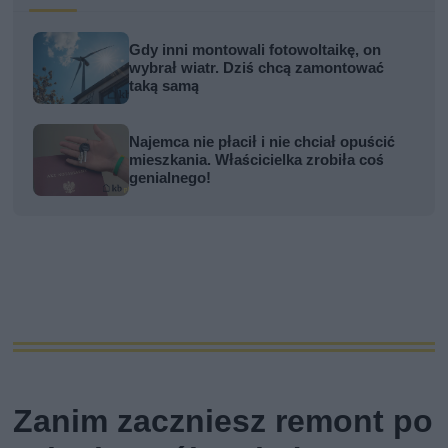
Gdy inni montowali fotowoltaikę, on
wybrał wiatr. Dziś chcą zamontować
taką samą
Najemca nie płacił i nie chciał opuścić
mieszkania. Właścicielka zrobiła coś
genialnego!
Zanim zaczniesz remont po