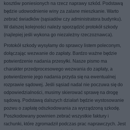
kosztów poniesionych na rzecz naprawy szkód. Podstawą
będzie udowodnienie winy za zalane mieszkanie. Warto
zebrać świadków (sąsiadów czy administratora budynku).
W dalszej kolejności należy sporządzić protokół szkody
(najlepiej jeśli wykona go niezależny rzeczoznawca).
Protokół szkody wysyłamy do sprawcy listem poleconym,
dołączając wezwanie do zapłaty. Bardzo ważne będzie
potwierdzenie nadania przesyłki. Nasze pismo ma
charakter przedprocesowego wezwania do zapłaty, a
potwierdzenie jego nadania przyda się na ewentualnej
rozprawie sądowej. Jeśli sąsiad nadal nie poczuwa się do
odpowiedzialności, musimy skierować sprawę na drogę
sądową. Podstawą dalszych działań będzie wystosowanie
pozwu o zapłatę odszkodowania za wyrządzoną szkodę.
Poszkodowany powinien zebrać wszystkie faktury i
rachunki, które zgromadził podczas prac naprawczych. Jest