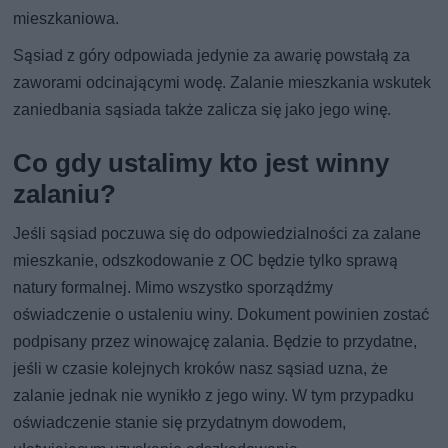
mieszkaniowa.
Sąsiad z góry odpowiada jedynie za awarię powstałą za
zaworami odcinającymi wodę. Zalanie mieszkania wskutek
zaniedbania sąsiada także zalicza się jako jego winę.
Co gdy ustalimy kto jest winny
zalaniu?
Jeśli sąsiad poczuwa się do odpowiedzialności za zalane
mieszkanie, odszkodowanie z OC będzie tylko sprawą
natury formalnej. Mimo wszystko sporządźmy
oświadczenie o ustaleniu winy. Dokument powinien zostać
podpisany przez winowajcę zalania. Będzie to przydatne,
jeśli w czasie kolejnych kroków nasz sąsiad uzna, że
zalanie jednak nie wynikło z jego winy. W tym przypadku
oświadczenie stanie się przydatnym dowodem,