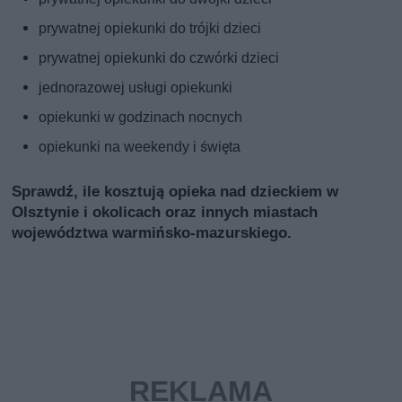
prywatnej opiekunki do trójki dzieci
prywatnej opiekunki do czwórki dzieci
jednorazowej usługi opiekunki
opiekunki w godzinach nocnych
opiekunki na weekendy i święta
Sprawdź, ile kosztują opieka nad dzieckiem w
Olsztynie i okolicach oraz innych miastach
województwa warmińsko-mazurskiego.