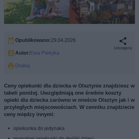
Opublikowano:
29.04.2026
Udostępnij
Autor:
Ewa Pietryka
Drukuj
Ceny opiekunki dla dziecka w Olsztynie znajdziesz w
tabeli poniżej. Uwzględniają one średnie koszty
opieki dla dziecka zarówno w mieście Olsztyn jak i w
przyległych miejscowościach. W cenniku znajdziecie
ceny między innymi:
opiekunka do jedynaka
prywatnej opiekunki do dwójki dzieci