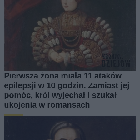
Pierwsza żona miała 11 ataków
epilepsji w 10 godzin. Zamiast jej
pomóc, król wyjechał i szukał
ukojenia w romansach