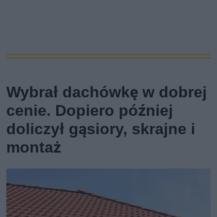
Wybrał dachówkę w dobrej
cenie. Dopiero później
doliczył gąsiory, skrajne i
montaż