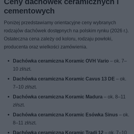
Ceny dachówek ceramicznych i
cementowych
Poniżej przedstawiamy orientacyjne ceny wybranych
rodzajów dachówek dostępnych na polskim rynku (2026 r.).
Ostateczna cena zależy od koloru, rodzaju powłoki,
producenta oraz wielkości zamówienia.
Dachówka ceramiczna Koramic OVH Vario
– ok. 7–
10 zł/szt.
Dachówka ceramiczna Koramic Cavus 13 DE
– ok.
7–10 zł/szt.
Dachówka ceramiczna Koramic Madura
– ok. 8–11
zł/szt.
Dachówka ceramiczna Koramic Esówka Sinus
– ok.
8–11 zł/szt.
Dachówka ceramiczna Koramic Tradi 12
– ok. 7–10