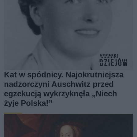
Kat w spódnicy. Najokrutniejsza
nadzorczyni Auschwitz przed
egzekucją wykrzyknęła „Niech
żyje Polska!”