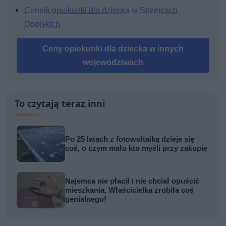
Cennik opiekunki dla dziecka w Strzelcach
Opolskich
Ceny opiekunki dla dziecka w innych
województwach
To czytają teraz inni
Po 25 latach z fotowoltaiką dzieje się
coś, o czym mało kto myśli przy zakupie
Najemca nie płacił i nie chciał opuścić
mieszkania. Właścicielka zrobiła coś
genialnego!