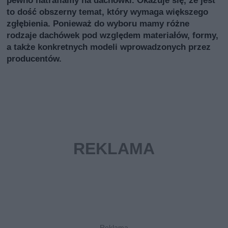
pewno natrafiamy na dachówki. Okazuje się, że jest
to dość obszerny temat, który wymaga większego
zgłębienia. Ponieważ do wyboru mamy różne
rodzaje dachówek pod względem materiałów, formy,
a także konkretnych modeli wprowadzonych przez
producentów.