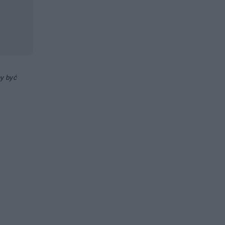
ny być