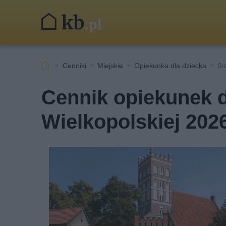
Cenniki
Miejskie
Opiekunka dla dziecka
Śr
Cennik opiekunek d
Wielkopolskiej 202