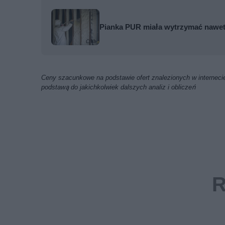
Pianka PUR miała wytrzymać nawet 5
Ceny szacunkowe na podstawie ofert znalezionych w internecie
podstawą do jakichkolwiek dalszych analiz i obliczeń