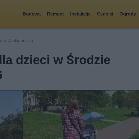
Budowa
Remont
Instalacje
Cenniki
Ogrody
oda Wielkopolska
la dzieci w Środzie
6