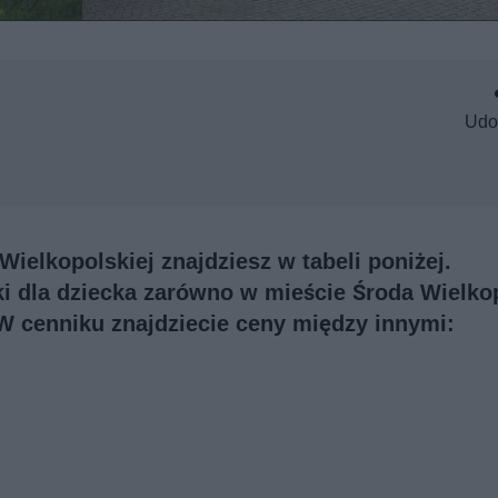
Udo
Wielkopolskiej znajdziesz w tabeli poniżej.
ki dla dziecka zarówno w mieście Środa Wielko
 W cenniku znajdziecie ceny między innymi: