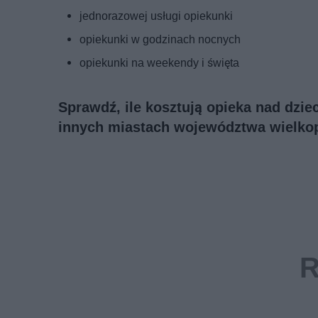
jednorazowej usługi opiekunki
opiekunki w godzinach nocnych
opiekunki na weekendy i święta
Sprawdź, ile kosztują opieka nad dzie
innych miastach województwa wielkop