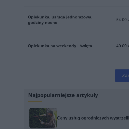
Opiekunka, usługa jednorazowa,
54.00 
godziny nocne
Opiekunka na weekendy i święta
40.00 
Za
Najpopularniejsze artykuły
Ceny usług ogrodniczych wystrzelił