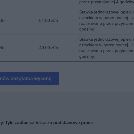
przez przynajmniej 4 godziny
Stawka jednorazowej opieki 
dzieckiem w porze nocnej. U
zł/h
54.00 zł/h
realizowana przez przynajmn
godziny.
Stawka jednorazowej opieki 
dzieckiem w porze nocnej. U
zł/h
40.00 zł/h
realizowana przez przynajmn
godziny.
mów bezpłatną wycenę
y. Tyle zapłacisz teraz za podstawowe prace