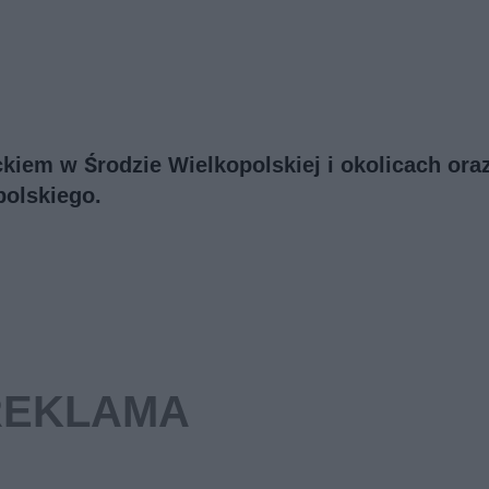
ckiem w Środzie Wielkopolskiej i okolicach ora
olskiego.