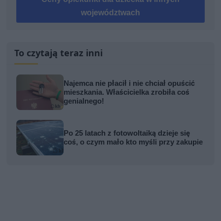
województwach
To czytają teraz inni
Najemca nie płacił i nie chciał opuścić
mieszkania. Właścicielka zrobiła coś
genialnego!
Po 25 latach z fotowoltaiką dzieje się
coś, o czym mało kto myśli przy zakupie