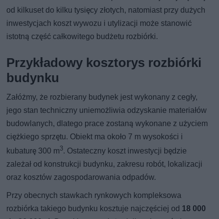
od kilkuset do kilku tysięcy złotych, natomiast przy dużych
inwestycjach koszt wywozu i utylizacji może stanowić
istotną część całkowitego budżetu rozbiórki.
Przykładowy kosztorys rozbiórki
budynku
Załóżmy, że rozbierany budynek jest wykonany z cegły,
jego stan techniczny uniemożliwia odzyskanie materiałów
budowlanych, dlatego prace zostaną wykonane z użyciem
ciężkiego sprzętu. Obiekt ma około 7 m wysokości i
3
kubaturę 300 m
. Ostateczny koszt inwestycji będzie
zależał od konstrukcji budynku, zakresu robót, lokalizacji
oraz kosztów zagospodarowania odpadów.
Przy obecnych stawkach rynkowych kompleksowa
rozbiórka takiego budynku kosztuje najczęściej od
18 000