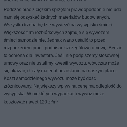
Podczas prac z ciężkim sprzętem prawdopodobnie nie uda
nam się odzyskać żadnych materiałów budowlanych.
Wszystko trzeba będzie wywieźć na wysypisko śmieci.
Większość firm rozbiórkowych zajmuje się wywozem
śmieci samodzielnie. Jednak warto ustalić to przed
rozpoczęciem prac i podpisać szczegółową umowę. Będzie
to ochrona dla inwestora. Jeśli nie podpiszemy stosownej
umowy oraz nie ustalimy kwestii wywozu, wówczas może
się okazać, iż cały materiał pozostanie na naszym placu.
Koszt samodzielnego wywozu może być dość
zróżnicowany. Największy wpływ na cenę ma odległość do
wysypiska. W niektórych wypadkach wywóz może
3
kosztować nawet 120 zł/m
.