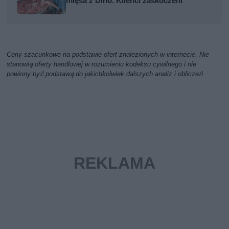
mięsa z Dino. Klienci zaskoczeni
Ceny szacunkowe na podstawie ofert znalezionych w internecie. Nie
stanowią oferty handlowej w rozumieniu kodeksu cywilnego i nie
powinny być podstawą do jakichkolwiek dalszych analiz i obliczeń