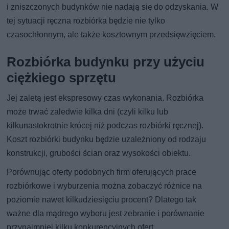
i zniszczonych budynków nie nadają się do odzyskania. W
tej sytuacji ręczna rozbiórka będzie nie tylko
czasochłonnym, ale także kosztownym przedsięwzięciem.
Rozbiórka budynku przy użyciu
ciężkiego sprzętu
Jej zaletą jest ekspresowy czas wykonania. Rozbiórka
może trwać zaledwie kilka dni (czyli kilku lub
kilkunastokrotnie krócej niż podczas rozbiórki ręcznej).
Koszt rozbiórki budynku będzie uzależniony od rodzaju
konstrukcji, grubości ścian oraz wysokości obiektu.
Porównując oferty podobnych firm oferujących prace
rozbiórkowe i wyburzenia można zobaczyć różnice na
poziomie nawet kilkudziesięciu procent? Dlatego tak
ważne dla mądrego wyboru jest zebranie i porównanie
przynajmniej kilku konkurencyjnych ofert.