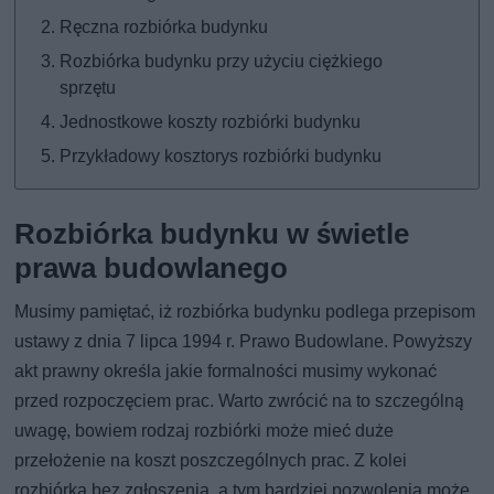
Ręczna rozbiórka budynku
Rozbiórka budynku przy użyciu ciężkiego
sprzętu
Jednostkowe koszty rozbiórki budynku
Przykładowy kosztorys rozbiórki budynku
Rozbiórka budynku w świetle
prawa budowlanego
Musimy pamiętać, iż rozbiórka budynku podlega przepisom
ustawy z dnia 7 lipca 1994 r. Prawo Budowlane. Powyższy
akt prawny określa jakie formalności musimy wykonać
przed rozpoczęciem prac. Warto zwrócić na to szczególną
uwagę, bowiem rodzaj rozbiórki może mieć duże
przełożenie na koszt poszczególnych prac. Z kolei
rozbiórka bez zgłoszenia, a tym bardziej pozwolenia może