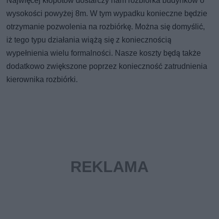
Najwięcej kłopotów dostarczy nam rozbiórka budynków o
wysokości powyżej 8m. W tym wypadku konieczne będzie
otrzymanie pozwolenia na rozbiórkę. Można się domyślić,
iż tego typu działania wiążą się z koniecznością
wypełnienia wielu formalności. Nasze koszty będą także
dodatkowo zwiększone poprzez konieczność zatrudnienia
kierownika rozbiórki.