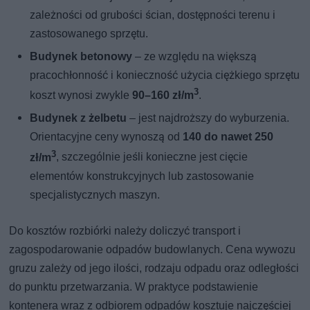
zależności od grubości ścian, dostępności terenu i
zastosowanego sprzętu.
Budynek betonowy
– ze względu na większą
pracochłonność i konieczność użycia ciężkiego sprzętu
3
koszt wynosi zwykle
90–160 zł/m
.
Budynek z żelbetu
– jest najdroższy do wyburzenia.
Orientacyjne ceny wynoszą od
140 do nawet 250
3
zł/m
, szczególnie jeśli konieczne jest cięcie
elementów konstrukcyjnych lub zastosowanie
specjalistycznych maszyn.
Do kosztów rozbiórki należy doliczyć transport i
zagospodarowanie odpadów budowlanych. Cena wywozu
gruzu zależy od jego ilości, rodzaju odpadu oraz odległości
do punktu przetwarzania. W praktyce podstawienie
kontenera wraz z odbiorem odpadów kosztuje najczęściej