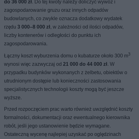
do 36 000 zł
. Do tej kwoty należy doliczyć wywóz i
zagospodarowanie gruzu oraz innych odpadów
budowlanych, co zwykle oznacza dodatkowy wydatek
rzędu
3 000–8 000 zł
, w zależności od ilości odpadów,
liczby kontenerów i odległości do punktu ich
zagospodarowania.
3
Łączny koszt wyburzenia domu o kubaturze około 300 m
wynosi więc zazwyczaj od
21 000 do 44 000 zł
. W
przypadku budynków wykonanych z żelbetu, obiektów o
utrudnionym dostępie lub konieczności zastosowania
specjalistycznych technologii koszty mogą być jeszcze
wyższe.
Przed rozpoczęciem prac warto również uwzględnić koszty
formalności, dokumentacji oraz ewentualnego kierownika
robót, jeśli jego ustanowienie będzie wymagane.
Ostateczną wycenę najlepiej uzyskać po oględzinach