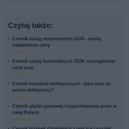
Czytaj także:
Cennik usług remontowych 2026 - mamy
najświeższe ceny
Cennik usług budowlanych 2026: szczegółowe
ceny prac
Cennik instalacji elektrycznych - jaka cena za
punkt elektryczny?
Cennik gładzi gipsowej i szpachlowania ścian w
całej Polsce
Cennik ścianek działowych z płyt g-k i suchej