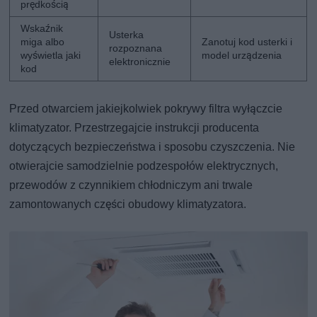
prędkością
Wskaźnik
Usterka
miga albo
Zanotuj kod usterki i
rozpoznana
wyświetla jaki
model urządzenia
elektronicznie
kod
Przed otwarciem jakiejkolwiek pokrywy filtra wyłączcie
klimatyzator. Przestrzegajcie instrukcji producenta
dotyczących bezpieczeństwa i sposobu czyszczenia. Nie
otwierajcie samodzielnie podzespołów elektrycznych,
przewodów z czynnikiem chłodniczym ani trwale
zamontowanych części obudowy klimatyzatora.