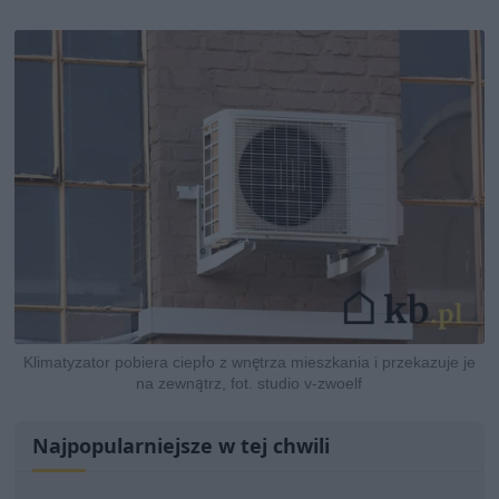
Klimatyzator pobiera ciepło z wnętrza mieszkania i przekazuje je
na zewnątrz, fot. studio v-zwoelf
Najpopularniejsze w tej chwili