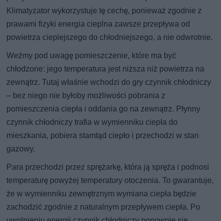
Klimatyzator wykorzystuje tę cechę, ponieważ zgodnie z
prawami fizyki energia cieplna zawsze przepływa od
powietrza cieplejszego do chłodniejszego, a nie odwrotnie.
Weźmy pod uwagę pomieszczenie, które ma być
chłodzone: jego temperatura jest niższa niż powietrza na
zewnątrz. Tutaj właśnie wchodzi do gry czynnik chłodniczy
– bez niego nie byłoby możliwości pobrania z
pomieszczenia ciepła i oddania go na zewnątrz. Płynny
czynnik chłodniczy trafia w wymienniku ciepła do
mieszkania, pobiera stamtąd ciepło i przechodzi w stan
gazowy.
Para przechodzi przez sprężarkę, która ją spręża i podnosi
temperaturę powyżej temperatury otoczenia. To gwarantuje,
że w wymienniku zewnętrznym wymiana ciepła będzie
zachodzić zgodnie z naturalnym przepływem ciepła. Po
uwolnieniu energii czynnik chłodniczy ponownie się