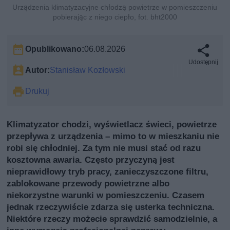
Urządzenia klimatyzacyjne chłodzą powietrze w pomieszczeniu
pobierając z niego ciepło, fot. bht2000
Opublikowano:
06.08.2026
Udostępnij
Autor:
Stanisław Kozłowski
Drukuj
Klimatyzator chodzi, wyświetlacz świeci, powietrze
przepływa z urządzenia – mimo to w mieszkaniu nie
robi się chłodniej. Za tym nie musi stać od razu
kosztowna awaria. Często przyczyną jest
nieprawidłowy tryb pracy, zanieczyszczone filtru,
zablokowane przewody powietrzne albo
niekorzystne warunki w pomieszczeniu. Czasem
jednak rzeczywiście zdarza się usterka techniczna.
Niektóre rzeczy możecie sprawdzić samodzielnie, a