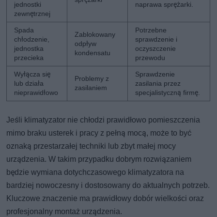
jednostki
naprawa sprężarki.
zewnętrznej
Spada
Potrzebne
Zablokowany
chłodzenie,
sprawdzenie i
odpływ
jednostka
oczyszczenie
kondensatu
przecieka
przewodu
Wyłącza się
Sprawdzenie
Problemy z
lub działa
zasilania przez
zasilaniem
nieprawidłowo
specjalistyczną firmę.
Jeśli klimatyzator nie chłodzi prawidłowo pomieszczenia
mimo braku usterek i pracy z pełną mocą, może to być
oznaką przestarzałej techniki lub zbyt małej mocy
urządzenia. W takim przypadku dobrym rozwiązaniem
będzie wymiana dotychczasowego klimatyzatora na
bardziej nowoczesny i dostosowany do aktualnych potrzeb.
Kluczowe znaczenie ma prawidłowy dobór wielkości oraz
profesjonalny montaż urządzenia.