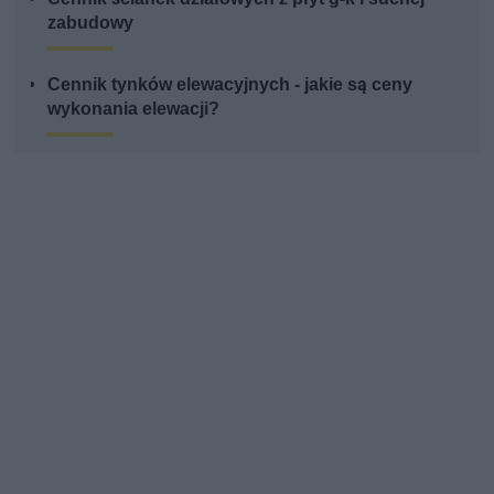
zabudowy
Cennik tynków elewacyjnych - jakie są ceny
wykonania elewacji?