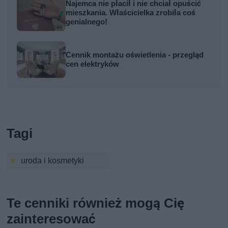
Najemca nie płacił i nie chciał opuścić
mieszkania. Właścicielka zrobiła coś
genialnego!
Cennik montażu oświetlenia - przegląd
cen elektryków
Tagi
uroda i kosmetyki
Te cenniki również mogą Cię
zainteresować