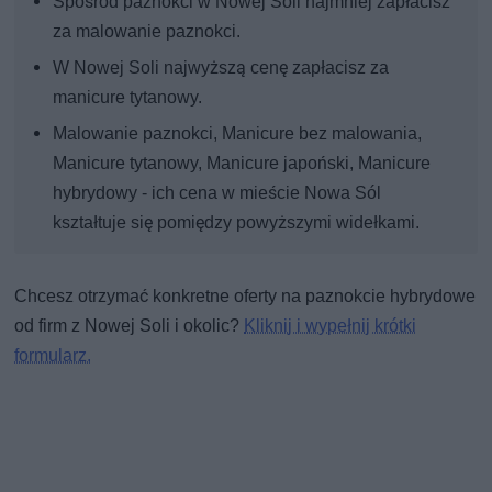
Spośród paznokci w Nowej Soli najmniej zapłacisz
za malowanie paznokci.
W Nowej Soli najwyższą cenę zapłacisz za
manicure tytanowy.
Malowanie paznokci, Manicure bez malowania,
Manicure tytanowy, Manicure japoński, Manicure
hybrydowy - ich cena w mieście Nowa Sól
kształtuje się pomiędzy powyższymi widełkami.
Chcesz otrzymać konkretne oferty na paznokcie hybrydowe
od firm z Nowej Soli i okolic?
Kliknij i wypełnij krótki
formularz.