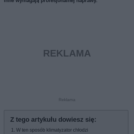
inne wymagają profesjonalnej naprawy.
W ten sposób klimatyzator chłodzi