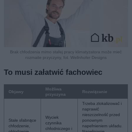
Brak chłodzenia mimo stałej pracy klimatyzatora może mieć
rozmaite przyczyny, fot. Wellnhofer Designs
To musi załatwić fachowiec
Możliwa
Objawy
Rozwiązanie
przyczyna
Trzeba zlokalizować i
naprawić
nieszczelność przed
Wyciek
Stale słabnące
ponownym
czynnika
chłodzenie,
napełnieniem układu.
chłodniczego i
oblodzenie,
Napełnianie