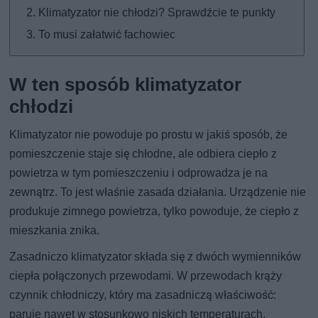
Klimatyzator nie chłodzi? Sprawdźcie te punkty
To musi załatwić fachowiec
W ten sposób klimatyzator
chłodzi
Klimatyzator nie powoduje po prostu w jakiś sposób, że
pomieszczenie staje się chłodne, ale odbiera ciepło z
powietrza w tym pomieszczeniu i odprowadza je na
zewnątrz. To jest właśnie zasada działania. Urządzenie nie
produkuje zimnego powietrza, tylko powoduje, że ciepło z
mieszkania znika.
Zasadniczo klimatyzator składa się z dwóch wymienników
ciepła połączonych przewodami. W przewodach krąży
czynnik chłodniczy, który ma zasadniczą właściwość:
paruje nawet w stosunkowo niskich temperaturach.