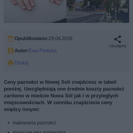
Opublikowano:
29.04.2026
Udostępnij
Autor:
Ewa Pietryka
Drukuj
Ceny paznokci w Nowej Soli znajdziesz w tabeli
poniżej. Uwzględniają one średnie koszty paznokci
zarówno w mieście Nowa Sól jak i w przyległych
miejscowościach. W cenniku znajdziecie ceny
między innymi:
malowania paznokci
manicure bez malowania