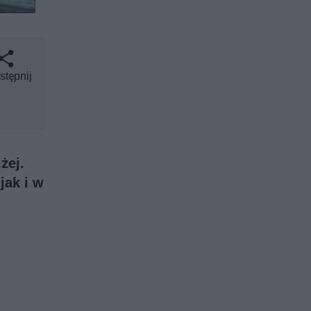
stępnij
żej.
jak i w