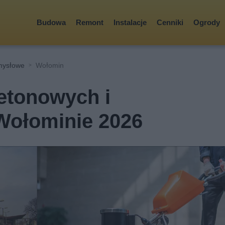
Budowa
Remont
Instalacje
Cenniki
Ogrody
mysłowe
Wołomin
etonowych i
Wołominie 2026