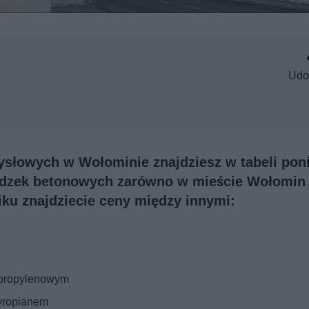
Udo
łowych w Wołominie znajdziesz w tabeli poni
adzek betonowych zarówno w mieście Wołomin 
ku znajdziecie ceny między innymi:
ipropylenowym
tyropianem