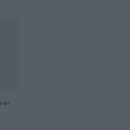
ny być