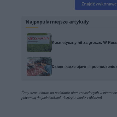
Znajdź wykonawc
Najpopularniejsze artykuły
Kosmetyczny hit za grosze. W Ross
Dziennikarze ujawnili pochodzenie 
Ceny szacunkowe na podstawie ofert znalezionych w internecie
podstawą do jakichkolwiek dalszych analiz i obliczeń