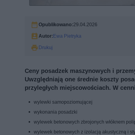
Opublikowano:
29.04.2026
Autor:
Ewa Pietryka
Drukuj
Ceny posadzek maszynowych i przemys
Uwzględniają one średnie koszty pos
przyległych miejscowościach. W cenni
wylewki samopoziomującej
wykonania posadzki
wylewek betonowych zbrojonych włóknem pol
wylewek betonowych z izolacją akustyczną i s