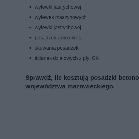
wylewki jastrychowej
wylewek maszynowych
wylewki jastrychowej
posadzek z mixokreta
skuwania posadzek
ścianek działowych z płyt GK
Sprawdź, ile kosztują posadzki beton
województwa mazowieckiego.