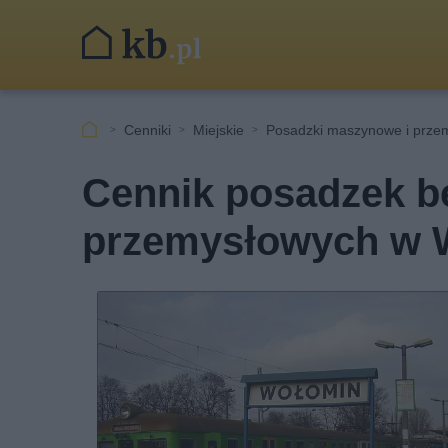
Cenniki
Miejskie
Posadzki maszynowe i prze
Cennik posadzek b
przemysłowych w 