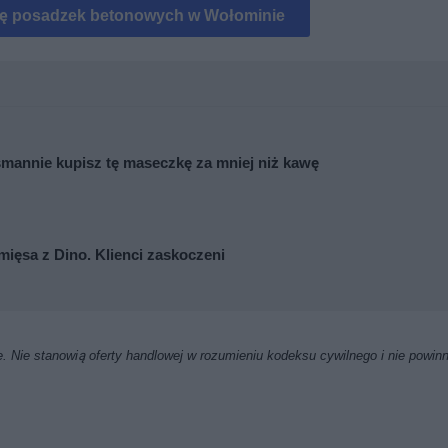
ę posadzek betonowych w Wołominie
mannie kupisz tę maseczkę za mniej niż kawę
mięsa z Dino. Klienci zaskoczeni
. Nie stanowią oferty handlowej w rozumieniu kodeksu cywilnego i nie powin