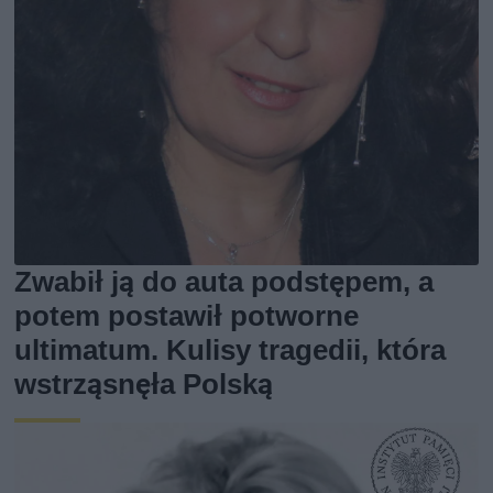
Zwabił ją do auta podstępem, a
potem postawił potworne
ultimatum. Kulisy tragedii, która
wstrząsnęła Polską