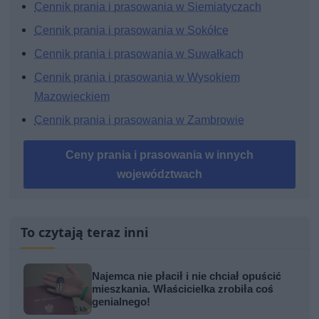
Cennik prania i prasowania w Siemiatyczach
Cennik prania i prasowania w Sokółce
Cennik prania i prasowania w Suwałkach
Cennik prania i prasowania w Wysokiem
Mazowieckiem
Cennik prania i prasowania w Zambrowie
Ceny prania i prasowania w innych
województwach
To czytają teraz inni
Najemca nie płacił i nie chciał opuścić
mieszkania. Właścicielka zrobiła coś
genialnego!