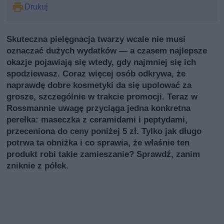
Drukuj
Skuteczna pielęgnacja twarzy wcale nie musi
oznaczać dużych wydatków — a czasem najlepsze
okazje pojawiają się wtedy, gdy najmniej się ich
spodziewasz. Coraz więcej osób odkrywa, że
naprawdę dobre kosmetyki da się upolować za
grosze, szczególnie w trakcie promocji. Teraz w
Rossmannie uwagę przyciąga jedna konkretna
perełka: maseczka z ceramidami i peptydami,
przeceniona do ceny poniżej 5 zł. Tylko jak długo
potrwa ta obniżka i co sprawia, że właśnie ten
produkt robi takie zamieszanie? Sprawdź, zanim
zniknie z półek.