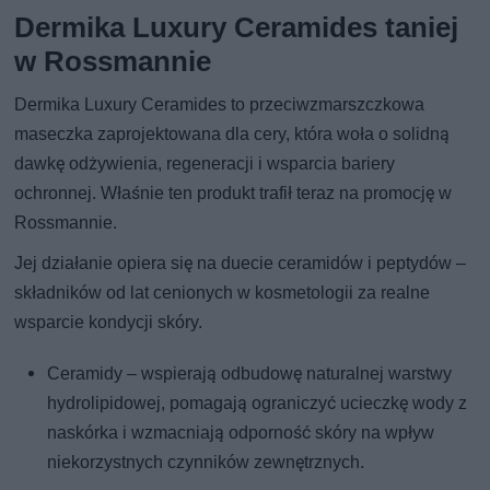
Dermika Luxury Ceramides taniej
w Rossmannie
Dermika Luxury Ceramides to przeciwzmarszczkowa
maseczka zaprojektowana dla cery, która woła o solidną
dawkę odżywienia, regeneracji i wsparcia bariery
ochronnej. Właśnie ten produkt trafił teraz na promocję w
Rossmannie.
Jej działanie opiera się na duecie ceramidów i peptydów –
składników od lat cenionych w kosmetologii za realne
wsparcie kondycji skóry.
Ceramidy – wspierają odbudowę naturalnej warstwy
hydrolipidowej, pomagają ograniczyć ucieczkę wody z
naskórka i wzmacniają odporność skóry na wpływ
niekorzystnych czynników zewnętrznych.