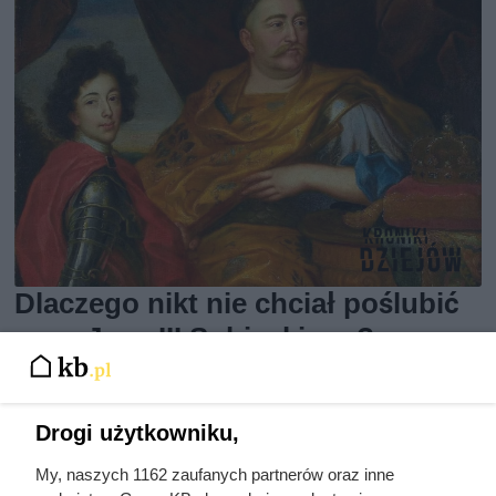
Dlaczego nikt nie chciał poślubić
syna Jana III Sobieskiego?
Odpowiedź zaskakuje
Drogi użytkowniku,
My, naszych 1162 zaufanych partnerów oraz inne