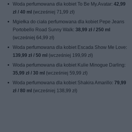
Woda perfumowana dla kobiet To Be My.Avatar:
42,99
zł / 40 ml
(wcześniej 71,99 zł)
Mgiełka do ciała perfumowana dla kobiet Pepe Jeans
Portobello Road Sunny Walk:
38,99 zł / 250 ml
(wcześniej 64,99 zł)
Woda perfumowana dla kobiet Escada Show Me Love:
139,99 zł / 50 ml
(wcześniej 199,99 zł)
Woda perfumowana dla kobiet Kulie Minogue Darling:
35,99 zł / 30 ml
(wcześniej 59,99 zł)
Woda perfumowana dla kobiet Shakira Amarillo:
79,99
zł / 80 ml
(wcześniej 138,99 zł)