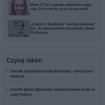
Miała 17 lat i zagrała całkowicie nagą
rolę. Dziś nikt by na to nie pozwolił
„Kobyła z Majdanka” kochała zadawać
ból. Jej okrucieństwo przerażało nawet
SS-Manów
Czytaj także:
Cennik układania kostki brukowej - robocizna i
materiał
Cennik gładzi gipsowej i szpachlowania ścian w
całej Polsce