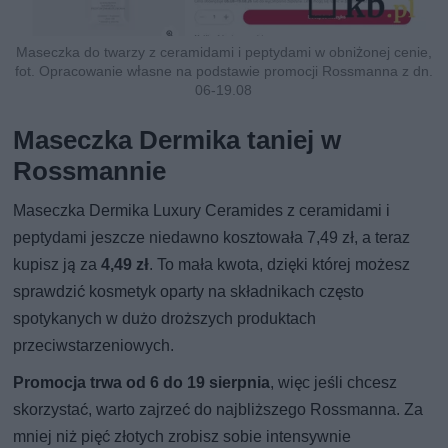
Maseczka do twarzy z ceramidami i peptydami w obniżonej cenie,
fot. Opracowanie własne na podstawie promocji Rossmanna z dn.
06-19.08
Maseczka Dermika taniej w
Rossmannie
Maseczka Dermika Luxury Ceramides z ceramidami i
peptydami jeszcze niedawno kosztowała 7,49 zł, a teraz
kupisz ją za
4,49 zł
. To mała kwota, dzięki której możesz
sprawdzić kosmetyk oparty na składnikach często
spotykanych w dużo droższych produktach
przeciwstarzeniowych.
Promocja trwa od 6 do 19 sierpnia
, więc jeśli chcesz
skorzystać, warto zajrzeć do najbliższego Rossmanna. Za
mniej niż pięć złotych zrobisz sobie intensywnie