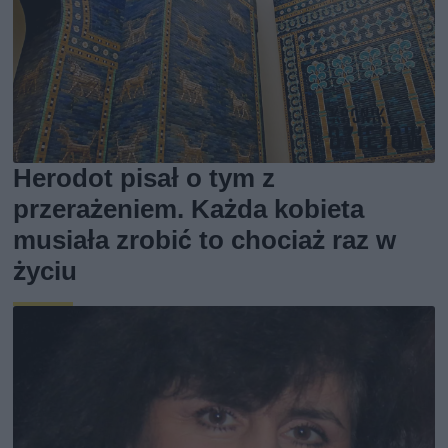
Herodot pisał o tym z
przerażeniem. Każda kobieta
musiała zrobić to chociaż raz w
życiu