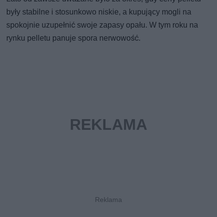
były stabilne i stosunkowo niskie, a kupujący mogli na
spokojnie uzupełnić swoje zapasy opału. W tym roku na
rynku pelletu panuje spora nerwowość.