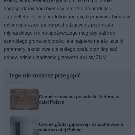
Polska Rada Pelletu przypomina także o potrzebie
zagospodarowania biomasy rolniczej do produkcji
agropelletu. Paliwo produkowane między innymi z biomasy
roślinnej oraz odpadów pochodzących z przemysłu
młynarskiego i rolno-spożywczego mogłoby trafić do
szerokiego grona odbiorców, ale najpierw należy ustalić
parametry jakościowe dla takiego opału oraz dopisać
odpowiednie urządzenia grzewcze do listy ZUM.
Tego nie możesz przegapić
Cennik skuwania posadzek i betonu w
całej Polsce
Cennik gładzi gipsowej i szpachlowania
ścian w całej Polsce