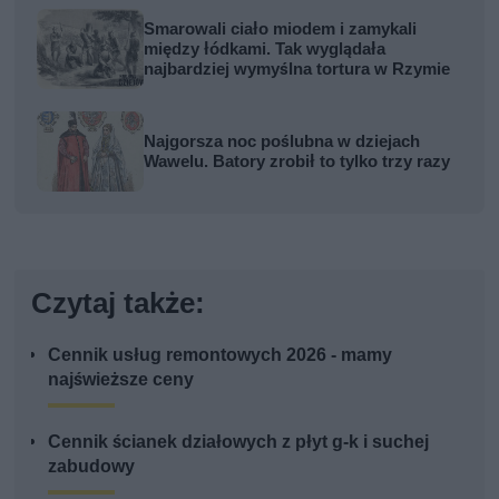
Smarowali ciało miodem i zamykali
między łódkami. Tak wyglądała
najbardziej wymyślna tortura w Rzymie
Najgorsza noc poślubna w dziejach
Wawelu. Batory zrobił to tylko trzy razy
Czytaj także:
Cennik usług remontowych 2026 - mamy
najświeższe ceny
Cennik ścianek działowych z płyt g-k i suchej
zabudowy