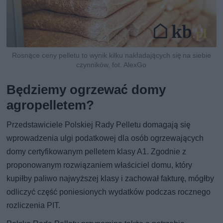
Rosnące ceny pelletu to wynik kilku nakładających się na siebie
czynników, fot. AlexGo
Będziemy ogrzewać domy
agropelletem?
Przedstawiciele Polskiej Rady Pelletu domagają się
wprowadzenia ulgi podatkowej dla osób ogrzewających
domy certyfikowanym pelletem klasy A1. Zgodnie z
proponowanym rozwiązaniem właściciel domu, który
kupiłby paliwo najwyższej klasy i zachował fakturę, mógłby
odliczyć część poniesionych wydatków podczas rocznego
rozliczenia PIT.