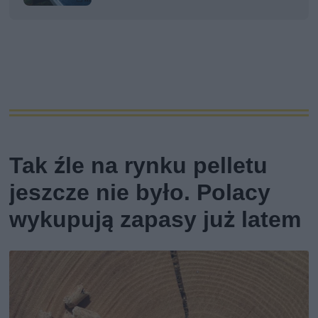
Tak źle na rynku pelletu
jeszcze nie było. Polacy
wykupują zapasy już latem