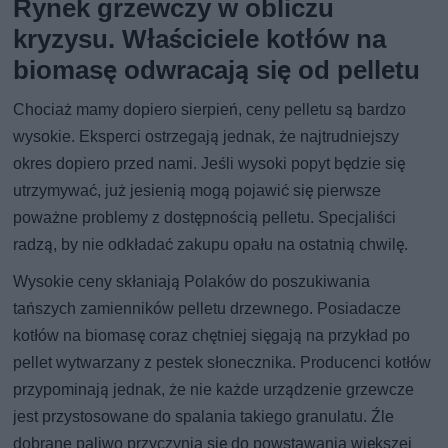
Rynek grzewczy w obliczu
kryzysu. Właściciele kotłów na
biomasę odwracają się od pelletu
Chociaż mamy dopiero sierpień, ceny pelletu są bardzo
wysokie. Eksperci ostrzegają jednak, że najtrudniejszy
okres dopiero przed nami. Jeśli wysoki popyt będzie się
utrzymywać, już jesienią mogą pojawić się pierwsze
poważne problemy z dostępnością pelletu. Specjaliści
radzą, by nie odkładać zakupu opału na ostatnią chwilę.
Wysokie ceny skłaniają Polaków do poszukiwania
tańszych zamienników pelletu drzewnego. Posiadacze
kotłów na biomasę coraz chętniej sięgają na przykład po
pellet wytwarzany z pestek słonecznika. Producenci kotłów
przypominają jednak, że nie każde urządzenie grzewcze
jest przystosowane do spalania takiego granulatu. Źle
dobrane paliwo przyczynia się do powstawania większej