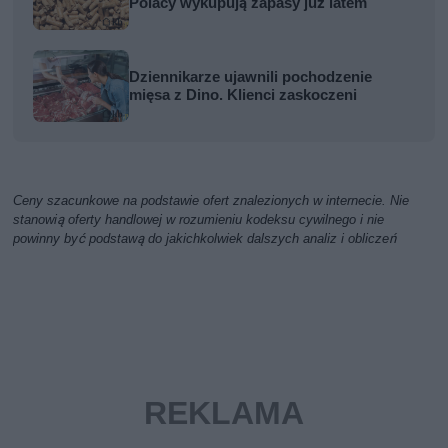
Polacy wykupują zapasy już latem
Dziennikarze ujawnili pochodzenie
mięsa z Dino. Klienci zaskoczeni
Ceny szacunkowe na podstawie ofert znalezionych w internecie. Nie
stanowią oferty handlowej w rozumieniu kodeksu cywilnego i nie
powinny być podstawą do jakichkolwiek dalszych analiz i obliczeń