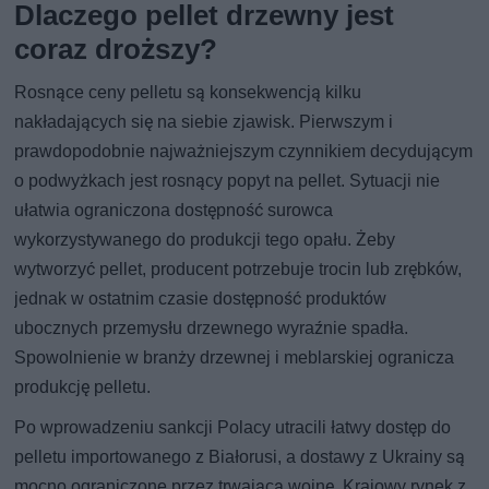
Dlaczego pellet drzewny jest
coraz droższy?
Rosnące ceny pelletu są konsekwencją kilku
nakładających się na siebie zjawisk. Pierwszym i
prawdopodobnie najważniejszym czynnikiem decydującym
o podwyżkach jest rosnący popyt na pellet. Sytuacji nie
ułatwia ograniczona dostępność surowca
wykorzystywanego do produkcji tego opału. Żeby
wytworzyć pellet, producent potrzebuje trocin lub zrębków,
jednak w ostatnim czasie dostępność produktów
ubocznych przemysłu drzewnego wyraźnie spadła.
Spowolnienie w branży drzewnej i meblarskiej ogranicza
produkcję pelletu.
Po wprowadzeniu sankcji Polacy utracili łatwy dostęp do
pelletu importowanego z Białorusi, a dostawy z Ukrainy są
mocno ograniczone przez trwającą wojnę. Krajowy rynek z