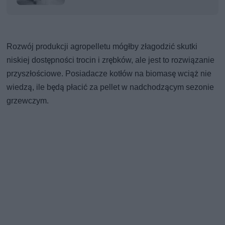
Rozwój produkcji agropelletu mógłby złagodzić skutki
niskiej dostępności trocin i zrębków, ale jest to rozwiązanie
przyszłościowe. Posiadacze kotłów na biomasę wciąż nie
wiedzą, ile będą płacić za pellet w nadchodzącym sezonie
grzewczym.