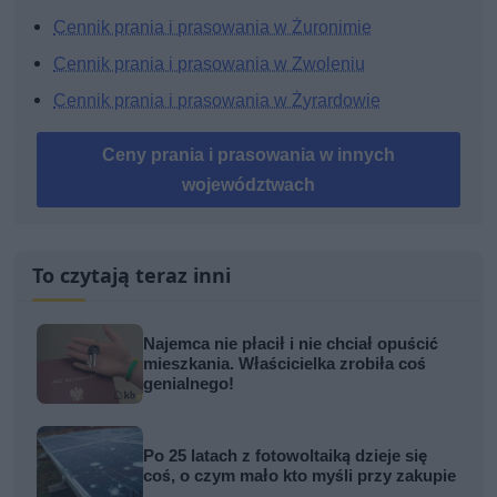
Cennik prania i prasowania w Żuronimie
Cennik prania i prasowania w Zwoleniu
Cennik prania i prasowania w Żyrardowie
Ceny prania i prasowania w innych
województwach
To czytają teraz inni
Najemca nie płacił i nie chciał opuścić
mieszkania. Właścicielka zrobiła coś
genialnego!
Po 25 latach z fotowoltaiką dzieje się
coś, o czym mało kto myśli przy zakupie