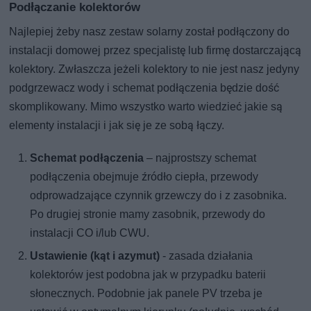
Podłączanie kolektorów
Najlepiej żeby nasz zestaw solarny został podłączony do
instalacji domowej przez specjalistę lub firmę dostarczającą
kolektory. Zwłaszcza jeżeli kolektory to nie jest nasz jedyny
podgrzewacz wody i schemat podłączenia będzie dość
skomplikowany. Mimo wszystko warto wiedzieć jakie są
elementy instalacji i jak się je ze sobą łączy.
Schemat podłączenia
– najprostszy schemat
podłączenia obejmuje źródło ciepła, przewody
odprowadzające czynnik grzewczy do i z zasobnika.
Po drugiej stronie mamy zasobnik, przewody do
instalacji CO i/lub CWU.
Ustawienie (kąt i azymut)
- zasada działania
kolektorów jest podobna jak w przypadku baterii
słonecznych. Podobnie jak panele PV trzeba je