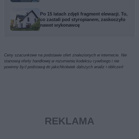
Po 15 latach zdjęli fragment elewacji. To,
co zastali pod styropianem, zaskoczyło
nawet wykonawcę
Ceny szacunkowe na podstawie ofert znalezionych w internecie. Nie
stanowią oferty handlowej w rozumieniu kodeksu cywilnego i nie
powinny być podstawą do jakichkolwiek dalszych analiz i obliczeń