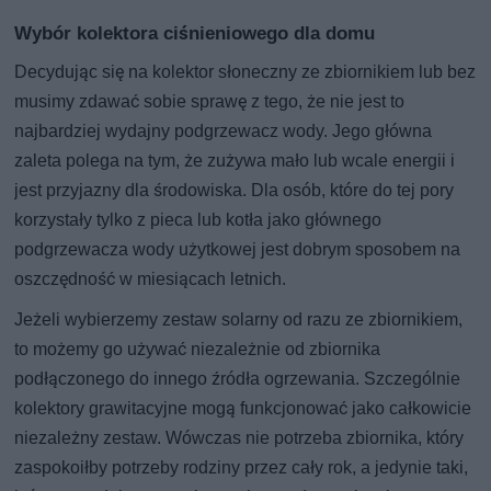
Wybór kolektora ciśnieniowego dla domu
Decydując się na kolektor słoneczny ze zbiornikiem lub bez
musimy zdawać sobie sprawę z tego, że nie jest to
najbardziej wydajny podgrzewacz wody. Jego główna
zaleta polega na tym, że zużywa mało lub wcale energii i
jest przyjazny dla środowiska. Dla osób, które do tej pory
korzystały tylko z pieca lub kotła jako głównego
podgrzewacza wody użytkowej jest dobrym sposobem na
oszczędność w miesiącach letnich.
Jeżeli wybierzemy zestaw solarny od razu ze zbiornikiem,
to możemy go używać niezależnie od zbiornika
podłączonego do innego źródła ogrzewania. Szczególnie
kolektory grawitacyjne mogą funkcjonować jako całkowicie
niezależny zestaw. Wówczas nie potrzeba zbiornika, który
zaspokoiłby potrzeby rodziny przez cały rok, a jedynie taki,