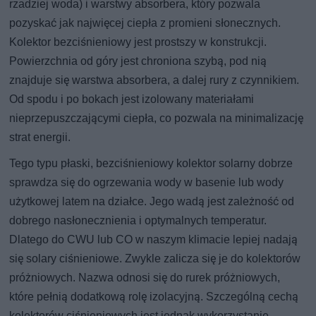
rzadziej woda) i warstwy absorbera, który pozwala
pozyskać jak najwięcej ciepła z promieni słonecznych.
Kolektor bezciśnieniowy jest prostszy w konstrukcji.
Powierzchnia od góry jest chroniona szybą, pod nią
znajduje się warstwa absorbera, a dalej rury z czynnikiem.
Od spodu i po bokach jest izolowany materiałami
nieprzepuszczającymi ciepła, co pozwala na minimalizację
strat energii.
Tego typu płaski, bezciśnieniowy kolektor solarny dobrze
sprawdza się do ogrzewania wody w basenie lub wody
użytkowej latem na działce. Jego wadą jest zależność od
dobrego nasłonecznienia i optymalnych temperatur.
Dlatego do CWU lub CO w naszym klimacie lepiej nadają
się solary ciśnieniowe. Zwykle zalicza się je do kolektorów
próżniowych. Nazwa odnosi się do rurek próżniowych,
które pełnią dodatkową rolę izolacyjną. Szczególną cechą
kolektorów ciśnieniowych jest jednak wykorzystanie