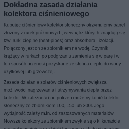
Dokładna zasada działania
kolektora ciśnieniowego
Kupując ciśnieniowy kolektor słoneczny otrzymujemy panel
złożony z rurek próżniowych, wewnątrz których znajdują się
tzw. rurki cieplne (heat-pipes) oraz absorbera i izolacji.
Połączony jest on ze zbiornikiem na wodę. Czynnik
krążący w rurkach po podgrzaniu zamienia się w parę i w
ten sposób przenosi pozyskane ze słońca ciepło do wody
użytkowej lub grzewczej.
Zasada działania solarów ciśnieniowych zwiększa
możliwości nagrzewania i utrzymywania ciepła przez
kolektor. W zależności od potrzeb możemy kupić kolektor
słoneczny ze zbiornikiem 100, 150 lub 200l. Jego
wydajność zależy m.in. od zastosowanych materiałów.
Nowsze kolektory ze zbiornikiem zwykle są o kilkanaście
procent wydajniejsze, dzięki lepszemu składowi warstwy