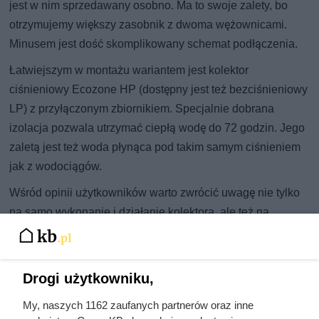
jest w nim sprzedawany osobno. Ma to swoje zalety, bo
otrzymujemy większy zasobnik z dwoma wężownicami.
Minusem jest dość skomplikowany schemat podłączenia.
Łatwiejszym w montażu wariantem jest kolektor
ciśnieniowy Ecozone HP (dostępny jest też bezciśnieniowy
LP) z przyłączonym zbiornikiem. Specjalnie dobrana
izolacja pozwala utrzymać ciepłą wodę do 72 godzin. Jego
zaletą jest też woda płynąca pod takim samym ciśnieniem
jak z wodociągów.
Wśród opinii użytkowników warto zwrócić uwagę nie tylko
na samo wykonanie i działanie kolektora, ale też na
doświadczenia z jego montażem. Dzięki temu będziemy
wiedzieć co nas czeka po zakupie solarów i czy będzie
niezbędna pomoc specjalisty.
Drogi użytkowniku,
My, naszych 1162 zaufanych partnerów oraz inne