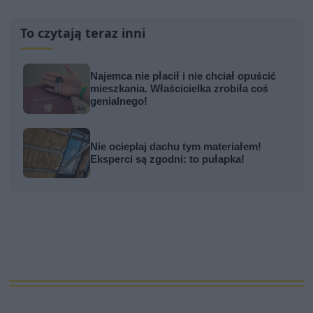
To czytają teraz inni
Najemca nie płacił i nie chciał opuścić
mieszkania. Właścicielka zrobiła coś
genialnego!
Nie ocieplaj dachu tym materiałem!
Eksperci są zgodni: to pułapka!