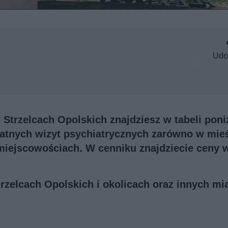
Udo
Strzelcach Opolskich znajdziesz w tabeli poniż
watnych wizyt psychiatrycznych zarówno w mie
 miejscowościach. W cenniku znajdziecie ceny w
trzelcach Opolskich i okolicach oraz innych mi