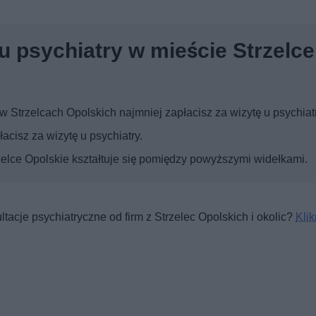
u psychiatry w mieście Strzelce
 Strzelcach Opolskich najmniej zapłacisz za wizytę u psychiatr
cisz za wizytę u psychiatry.
rzelce Opolskie kształtuje się pomiędzy powyższymi widełkami.
tacje psychiatryczne od firm z Strzelec Opolskich i okolic?
Klikn