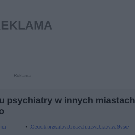
u psychiatry w innych miastach
o
egu
Cennik prywatnych wizyt u psychiatry w Nysie