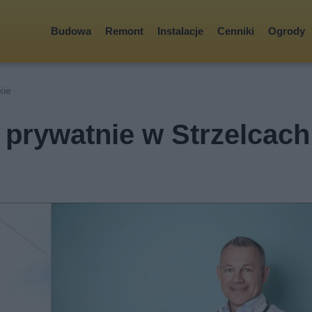
Budowa
Remont
Instalacje
Cenniki
Ogrody
kie
prywatnie w Strzelcach