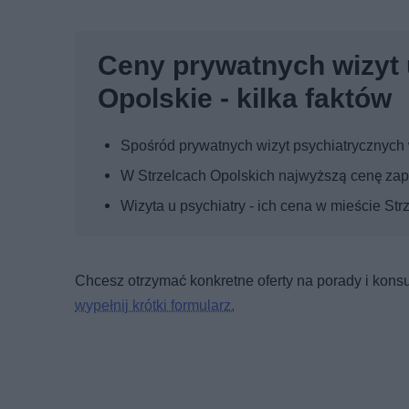
Ceny prywatnych wizyt 
Opolskie - kilka faktów
Spośród prywatnych wizyt psychiatrycznych w
W Strzelcach Opolskich najwyższą cenę zapła
Wizyta u psychiatry - ich cena w mieście St
Chcesz otrzymać konkretne oferty na porady i konsul
wypełnij krótki formularz.