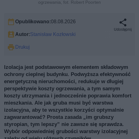
ogrzewania, fot. Robert Poorten
Opublikowano:
08.08.2026
Udostępnij
Autor:
Stanisław Kozłowski
Drukuj
Izolacja jest podstawowym elementem składowym
ochrony cieplnej budynku. Podwyższa efektywność
energetyczną nieruchomości, redukuje w długiej
perspektywie koszty ogrzewania, a tym samym
koszty utrzymania i jednocześnie poprawia komfort
mieszkania. Ale jak gruba musi być warstwa
izolacyjna, aby te wszystkie korzyści optymalnie
zagwarantować? Prosta zasada „im grubszy
styropian, tym lepszy” nie zawsze się sprawdza.
Wybór odpowiedniej grubości warstwy izolacyjnej
zależy od wielu różnych czynników.