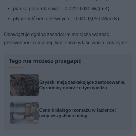
pianka poliuretanowa – 0,022-0,030 W/(m·K),
płyty z włókien drzewnych – 0,040-0,050 W/(m·K).
Obowiązuje ogólna zasada: im mniejsza wartość
przewodności cieplnej, tym leprze właściwości izolacyjne.
Tego nie możesz przegapić
Szyszki mają zaskakujące zastosowanie.
Ogrodnicy dobrze o tym wiedzą
Cennik białego montażu w łazience:
ceny wszystkich usług