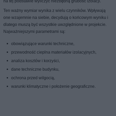
na tej podstawie wyliczyć niezbędną grubość izolacji.
Ten ważny wymiar wynika z wielu czynników. Wpływają
one wzajemnie na siebie, decydują o końcowym wyniku i
dlatego muszą być wszystkie uwzględnione w projekcie.
Najważniejszymi parametrami są:
obowiązujące warunki techniczne,
przewodność cieplna materiałów izolacyjnych,
analiza kosztów i korzyści,
dane techniczne budynku,
ochrona przed wilgocią,
warunki klimatyczne i położenie geograficzne.