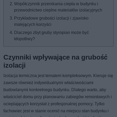
Współczynnik przenikania ciepła w budynku i
przewodnictwo cieplne materiałów izolacyjnych
Przykładowe grubości izolacji i zjawisko
malejących korzyści
Dlaczego zbyt gruby styropian może być
kłopotliwy?
Czynniki wpływające na grubość
izolacji
Izolacja termiczna jest tematem kompleksowym. Kieruje się
zawsze również indywidualnymi właściwościami
budowlanymi konkretnego budynku. Dlatego warto, aby
właściciel domu przy planowaniu zabiegów remontowych i
ocieplających korzystał z profesjonalnej pomocy. Tylko
fachowiec jest w stanie ocenić na miejscu stan budynku i