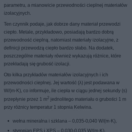
parametru, a mianowicie przewodności cieplnej materiałów
izolacyjnych.
Ten czynnik podaje, jak dobrze dany materiał przewodzi
ciepło. Metale, przykładowo, posiadają bardzo dobrą
przewodność cieplną, natomiast materiały izolacyjne, z
definicji przewodzą ciepło bardzo słabo. Na dodatek,
poszczególne materiały również wykazują różnice, które
przekładają się grubość izolacji.
Oto kilka przykładów materiałów izolacyjnych i ich
przewodności cieplnej. Jej wartość (λ) jest podawana w
W/(m·K), co informuje, ile ciepła w ciągu jednej sekundy (s)
2
przepłynie przez 1 m
jednolitego materiału o grubości 1 m
przy różnicy temperatur 1 stopnia Kelwina.
wełna mineralna i szklana – 0,035-0,040 W/(m·K),
styropian EPS i XPS – 0,030-0,035 W/(m·K),