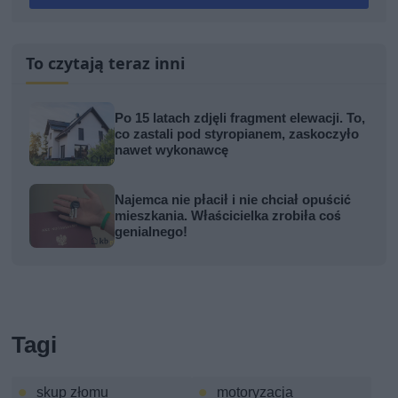
To czytają teraz inni
Po 15 latach zdjęli fragment elewacji. To,
co zastali pod styropianem, zaskoczyło
nawet wykonawcę
Najemca nie płacił i nie chciał opuścić
mieszkania. Właścicielka zrobiła coś
genialnego!
Tagi
skup złomu
motoryzacja