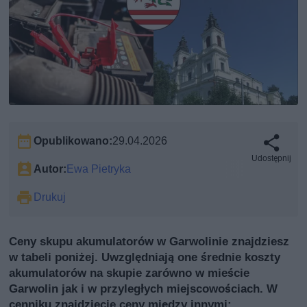
Opublikowano:
29.04.2026
Udostępnij
Autor:
Ewa Pietryka
Drukuj
Ceny skupu akumulatorów w Garwolinie znajdziesz
w tabeli poniżej. Uwzględniają one średnie koszty
akumulatorów na skupie zarówno w mieście
Garwolin jak i w przyległych miejscowościach. W
cenniku znajdziecie ceny między innymi: