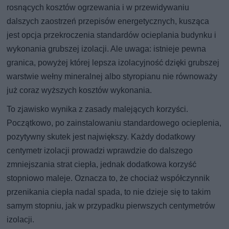
rosnących kosztów ogrzewania i w przewidywaniu
dalszych zaostrzeń przepisów energetycznych, kusząca
jest opcja przekroczenia standardów ocieplania budynku i
wykonania grubszej izolacji. Ale uwaga: istnieje pewna
granica, powyżej której lepsza izolacyjność dzięki grubszej
warstwie wełny mineralnej albo styropianu nie równoważy
już coraz wyższych kosztów wykonania.
To zjawisko wynika z zasady malejących korzyści.
Początkowo, po zainstalowaniu standardowego ocieplenia,
pozytywny skutek jest największy. Każdy dodatkowy
centymetr izolacji prowadzi wprawdzie do dalszego
zmniejszania strat ciepła, jednak dodatkowa korzyść
stopniowo maleje. Oznacza to, że chociaż współczynnik
przenikania ciepła nadal spada, to nie dzieje się to takim
samym stopniu, jak w przypadku pierwszych centymetrów
izolacji.