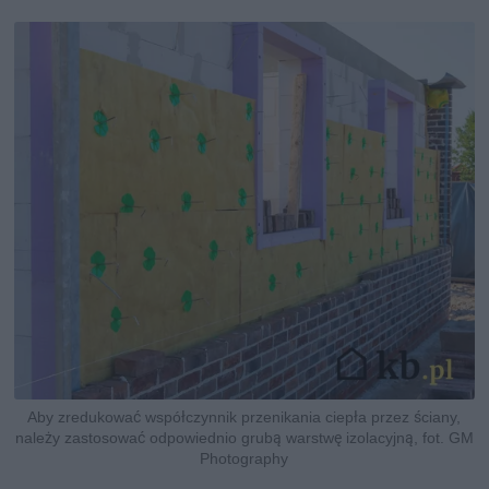
Aby zredukować współczynnik przenikania ciepła przez ściany,
należy zastosować odpowiednio grubą warstwę izolacyjną, fot. GM
Photography