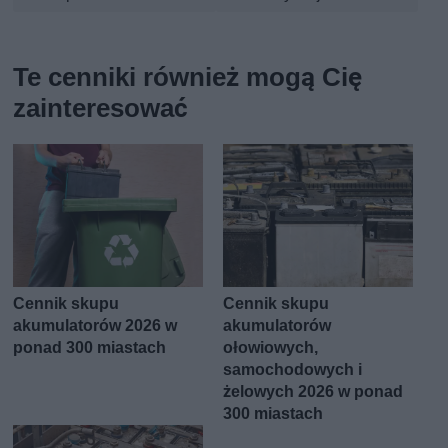
Te cenniki również mogą Cię
zainteresować
Cennik skupu
Cennik skupu
akumulatorów 2026 w
akumulatorów
ponad 300 miastach
ołowiowych,
samochodowych i
żelowych 2026 w ponad
300 miastach