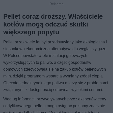
Pellet coraz droższy. Właściciele
kotłów mogą odczuć skutki
większego popytu
Pellet przez wiele lat był przedstawiany jako ekologiczna i
stosunkowo ekonomiczna alternatywa dla węgla czy gazu.
W Polsce powstało wiele instalacji grzewczych
wykorzystujących to paliwo, a część gospodarstw
domowych zdecydowała się na zakup kotłów pelletowych
m.in. dzięki programom wsparcia wymiany źródeł ciepła.
Obecnie jednak rynek tego paliwa mierzy się z problemami
związanymi z dostępnością surowca i wysokimi cenami.
Według informacji przywoływanych przez ekspertów ceny
certyfikowanego pelletu mogą osiągać poziomy znacznie
wyższe niż kilka lat temu. W niektórych okresach tona