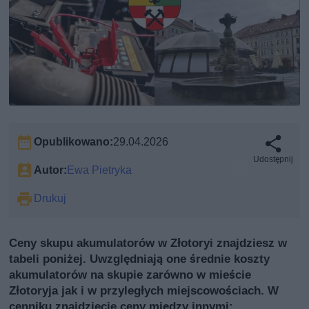
Opublikowano:
29.04.2026
Udostępnij
Autor:
Ewa Pietryka
Drukuj
Ceny skupu akumulatorów w Złotoryi znajdziesz w
tabeli poniżej. Uwzględniają one średnie koszty
akumulatorów na skupie zarówno w mieście
Złotoryja jak i w przyległych miejscowościach. W
cenniku znajdziecie ceny między innymi: