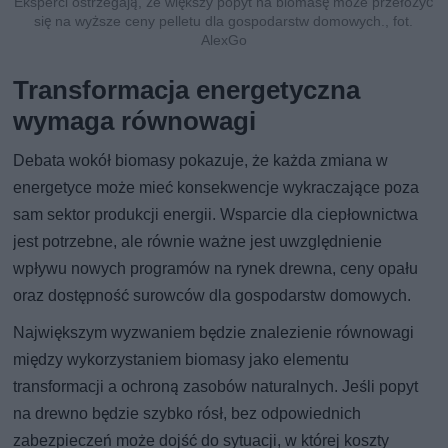
Eksperci ostrzegają, że większy popyt na biomasę może przełożyć
się na wyższe ceny pelletu dla gospodarstw domowych., fot.
AlexGo
Transformacja energetyczna
wymaga równowagi
Debata wokół biomasy pokazuje, że każda zmiana w
energetyce może mieć konsekwencje wykraczające poza
sam sektor produkcji energii. Wsparcie dla ciepłownictwa
jest potrzebne, ale równie ważne jest uwzględnienie
wpływu nowych programów na rynek drewna, ceny opału
oraz dostępność surowców dla gospodarstw domowych.
Największym wyzwaniem będzie znalezienie równowagi
między wykorzystaniem biomasy jako elementu
transformacji a ochroną zasobów naturalnych. Jeśli popyt
na drewno będzie szybko rósł, bez odpowiednich
zabezpieczeń może dojść do sytuacji, w której koszty