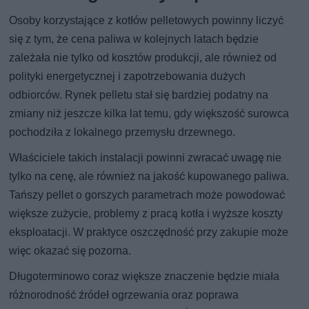
Osoby korzystające z kotłów pelletowych powinny liczyć
się z tym, że cena paliwa w kolejnych latach będzie
zależała nie tylko od kosztów produkcji, ale również od
polityki energetycznej i zapotrzebowania dużych
odbiorców. Rynek pelletu stał się bardziej podatny na
zmiany niż jeszcze kilka lat temu, gdy większość surowca
pochodziła z lokalnego przemysłu drzewnego.
Właściciele takich instalacji powinni zwracać uwagę nie
tylko na cenę, ale również na jakość kupowanego paliwa.
Tańszy pellet o gorszych parametrach może powodować
większe zużycie, problemy z pracą kotła i wyższe koszty
eksploatacji. W praktyce oszczędność przy zakupie może
więc okazać się pozorna.
Długoterminowo coraz większe znaczenie będzie miała
różnorodność źródeł ogrzewania oraz poprawa