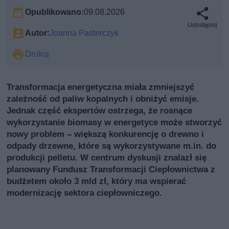
Opublikowano:
09.08.2026
Udostępnij
Autor:
Joanna Pasterczyk
Drukuj
Transformacja energetyczna miała zmniejszyć
zależność od paliw kopalnych i obniżyć emisje.
Jednak część ekspertów ostrzega, że rosnące
wykorzystanie biomasy w energetyce może stworzyć
nowy problem – większą konkurencję o drewno i
odpady drzewne, które są wykorzystywane m.in. do
produkcji pelletu. W centrum dyskusji znalazł się
planowany Fundusz Transformacji Ciepłownictwa z
budżetem około 3 mld zł, który ma wspierać
modernizację sektora ciepłowniczego.