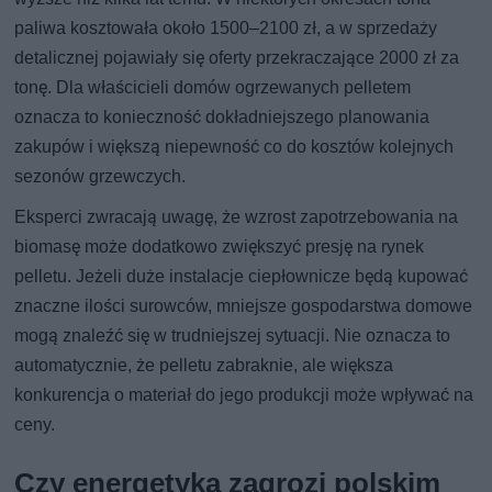
paliwa kosztowała około 1500–2100 zł, a w sprzedaży
detalicznej pojawiały się oferty przekraczające 2000 zł za
tonę. Dla właścicieli domów ogrzewanych pelletem
oznacza to konieczność dokładniejszego planowania
zakupów i większą niepewność co do kosztów kolejnych
sezonów grzewczych.
Eksperci zwracają uwagę, że wzrost zapotrzebowania na
biomasę może dodatkowo zwiększyć presję na rynek
pelletu. Jeżeli duże instalacje ciepłownicze będą kupować
znaczne ilości surowców, mniejsze gospodarstwa domowe
mogą znaleźć się w trudniejszej sytuacji. Nie oznacza to
automatycznie, że pelletu zabraknie, ale większa
konkurencja o materiał do jego produkcji może wpływać na
ceny.
Czy energetyka zagrozi polskim