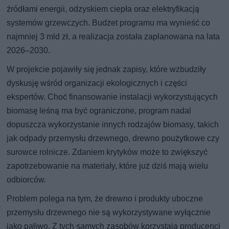
źródłami energii, odzyskiem ciepła oraz elektryfikacją
systemów grzewczych. Budżet programu ma wynieść co
najmniej 3 mld zł, a realizacja została zaplanowana na lata
2026–2030.
W projekcie pojawiły się jednak zapisy, które wzbudziły
dyskusję wśród organizacji ekologicznych i części
ekspertów. Choć finansowanie instalacji wykorzystujących
biomasę leśną ma być ograniczone, program nadal
dopuszcza wykorzystanie innych rodzajów biomasy, takich
jak odpady przemysłu drzewnego, drewno poużytkowe czy
surowce rolnicze. Zdaniem krytyków może to zwiększyć
zapotrzebowanie na materiały, które już dziś mają wielu
odbiorców.
Problem polega na tym, że drewno i produkty uboczne
przemysłu drzewnego nie są wykorzystywane wyłącznie
jako paliwo. Z tych samych zasobów korzystają producenci