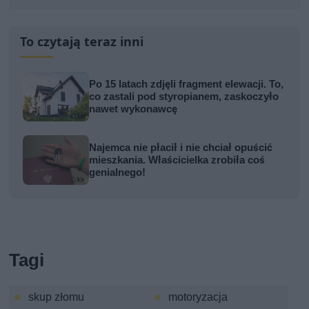
To czytają teraz inni
Po 15 latach zdjęli fragment elewacji. To,
co zastali pod styropianem, zaskoczyło
nawet wykonawcę
Najemca nie płacił i nie chciał opuścić
mieszkania. Właścicielka zrobiła coś
genialnego!
Tagi
skup złomu
motoryzacja