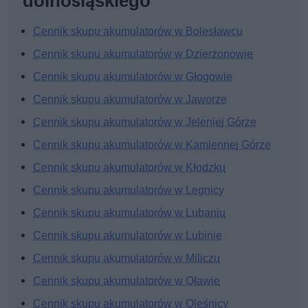
dolnośląskiego
Cennik skupu akumulatorów w Bolesławcu
Cennik skupu akumulatorów w Dzierżonowie
Cennik skupu akumulatorów w Głogowie
Cennik skupu akumulatorów w Jaworze
Cennik skupu akumulatorów w Jeleniej Górze
Cennik skupu akumulatorów w Kamiennej Górze
Cennik skupu akumulatorów w Kłodzku
Cennik skupu akumulatorów w Legnicy
Cennik skupu akumulatorów w Lubaniu
Cennik skupu akumulatorów w Lubinie
Cennik skupu akumulatorów w Miliczu
Cennik skupu akumulatorów w Oławie
Cennik skupu akumulatorów w Oleśnicy