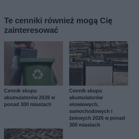
Te cenniki również mogą Cię
zainteresować
Cennik skupu
Cennik skupu
akumulatorów 2026 w
akumulatorów
ponad 300 miastach
ołowiowych,
samochodowych i
żelowych 2026 w ponad
300 miastach