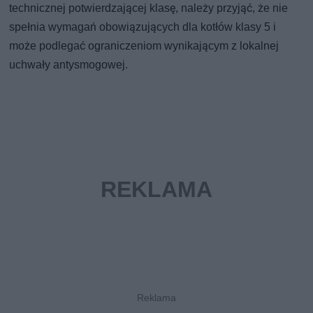
technicznej potwierdzającej klasę, należy przyjąć, że nie
spełnia wymagań obowiązujących dla kotłów klasy 5 i
może podlegać ograniczeniom wynikającym z lokalnej
uchwały antysmogowej.