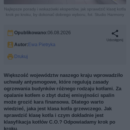
Najlepsze porady i wskazówki ekspertów, jak sprawdzić klasę kotła
krok po kroku, by dokonać dobrego wyboru, fot. Studio Harmony
Opublikowano:
06.08.2026
Udostępnij
Autor:
Ewa Pietryka
Drukuj
Większość województw naszego kraju wprowadziło
uchwały antysmogowe, które regulują zasady
ogrzewania budynków różnego rodzaju kotłami. Za
opalanie kotłem o zbyt dużej emisyjności spalin
może grozić kara finansowa. Dlatego warto
wiedzieć, jaka jest klasa kotła grzewczego. Jak
sprawdzić klasę kotła i czym dokładnie jest
klasyfikacja kotłów C.O.? Odpowiadamy krok po
kroku.