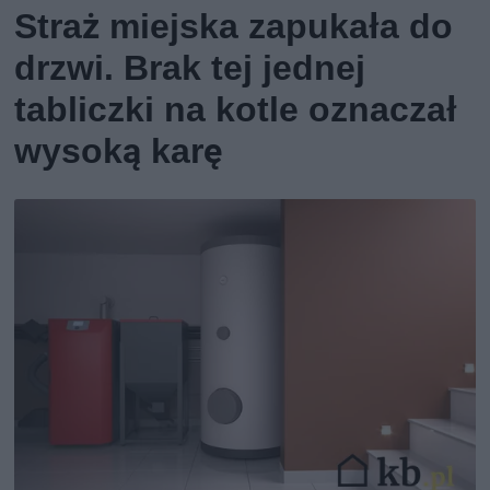
Straż miejska zapukała do
drzwi. Brak tej jednej
tabliczki na kotle oznaczał
wysoką karę