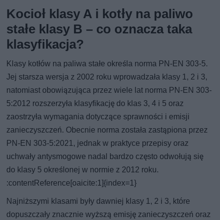
Kocioł klasy A i kotły na paliwo
stałe klasy B – co oznacza taka
klasyfikacja?
Klasy kotłów na paliwa stałe określa norma PN-EN 303-5.
Jej starsza wersja z 2002 roku wprowadzała klasy 1, 2 i 3,
natomiast obowiązująca przez wiele lat norma PN-EN 303-
5:2012 rozszerzyła klasyfikację do klas 3, 4 i 5 oraz
zaostrzyła wymagania dotyczące sprawności i emisji
zanieczyszczeń. Obecnie norma została zastąpiona przez
PN-EN 303-5:2021, jednak w praktyce przepisy oraz
uchwały antysmogowe nadal bardzo często odwołują się
do klasy 5 określonej w normie z 2012 roku.
:contentReference[oaicite:1]{index=1}
Najniższymi klasami były dawniej klasy 1, 2 i 3, które
dopuszczały znacznie wyższą emisję zanieczyszczeń oraz