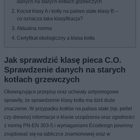
danych na starych kotłach grzewczych
Kocioł klasy A i kotły na paliwo stałe klasy B –
co oznacza taka klasyfikacja?
Aktualna norma
Certyfikat ekologiczny a klasa kotła
Jak sprawdzić klasę pieca C.O.
Sprawdzenie danych na starych
kotłach grzewczych
Obowiązujące przepisy oraz uchwały antysmogowe
sprawiły, że sprawdzenie klasy kotła ma dziś duże
znaczenie. W przypadku kotłów na paliwa stałe (np. pellet
czy drewno) informacje o klasie urządzenia oraz zgodności
z normą PN-EN 303-5 i wymaganiami Ecodesign powinny
znajdować się na tabliczce znamionowej oraz w