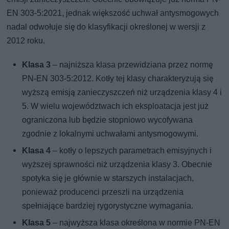
EN 303-5:2021, jednak większość uchwał antysmogowych
nadal odwołuje się do klasyfikacji określonej w wersji z
2012 roku.
Klasa 3
– najniższa klasa przewidziana przez normę
PN-EN 303-5:2012. Kotły tej klasy charakteryzują się
wyższą emisją zanieczyszczeń niż urządzenia klasy 4 i
5. W wielu województwach ich eksploatacja jest już
ograniczona lub będzie stopniowo wycofywana
zgodnie z lokalnymi uchwałami antysmogowymi.
Klasa 4
– kotły o lepszych parametrach emisyjnych i
wyższej sprawności niż urządzenia klasy 3. Obecnie
spotyka się je głównie w starszych instalacjach,
ponieważ producenci przeszli na urządzenia
spełniające bardziej rygorystyczne wymagania.
Klasa 5
– najwyższa klasa określona w normie PN-EN