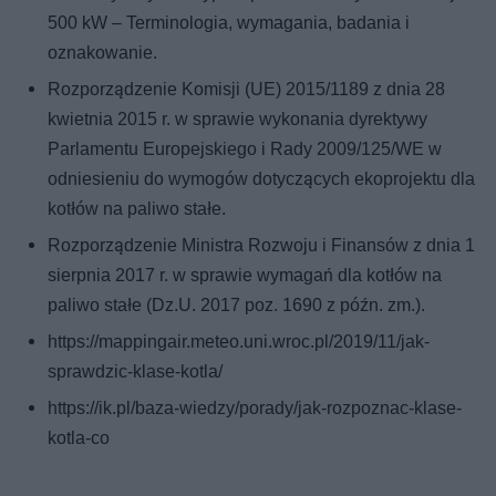
500 kW – Terminologia, wymagania, badania i
oznakowanie.
Rozporządzenie Komisji (UE) 2015/1189 z dnia 28
kwietnia 2015 r. w sprawie wykonania dyrektywy
Parlamentu Europejskiego i Rady 2009/125/WE w
odniesieniu do wymogów dotyczących ekoprojektu dla
kotłów na paliwo stałe.
Rozporządzenie Ministra Rozwoju i Finansów z dnia 1
sierpnia 2017 r. w sprawie wymagań dla kotłów na
paliwo stałe (Dz.U. 2017 poz. 1690 z późn. zm.).
https://mappingair.meteo.uni.wroc.pl/2019/11/jak-
sprawdzic-klase-kotla/
https://ik.pl/baza-wiedzy/porady/jak-rozpoznac-klase-
kotla-co