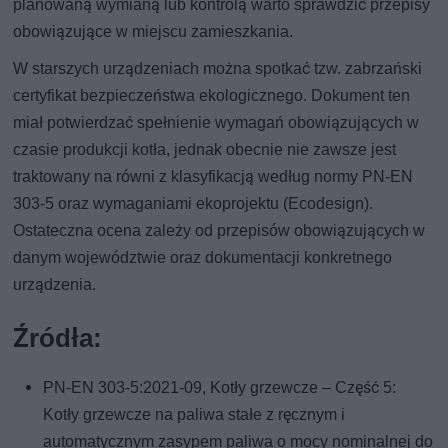
planowaną wymianą lub kontrolą warto sprawdzić przepisy
obowiązujące w miejscu zamieszkania.
W starszych urządzeniach można spotkać tzw. zabrzański
certyfikat bezpieczeństwa ekologicznego. Dokument ten
miał potwierdzać spełnienie wymagań obowiązujących w
czasie produkcji kotła, jednak obecnie nie zawsze jest
traktowany na równi z klasyfikacją według normy PN-EN
303-5 oraz wymaganiami ekoprojektu (Ecodesign).
Ostateczna ocena zależy od przepisów obowiązujących w
danym województwie oraz dokumentacji konkretnego
urządzenia.
Źródła:
PN-EN 303-5:2021-09, Kotły grzewcze – Część 5:
Kotły grzewcze na paliwa stałe z ręcznym i
automatycznym zasypem paliwa o mocy nominalnej do