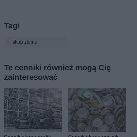
Tagi
skup złomu
Te cenniki również mogą Cię
zainteresować
Cennik skupu profili
Cennik skupu puszek