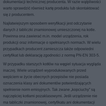
dokumentacji technicznej producenta. W razie wątpliwości
warto sprawdzić również kartę produktu lub skontaktować
się z producentem.
Najłatwiejszym sposobem weryfikacji jest odczytanie
danych z tabliczki znamionowej umieszczonej na kotle.
Powinna ona zawierać m.in. model urządzenia, rok
produkcji oraz informacje o spełnianych normach. W wielu
przypadkach producent zamieszcza także odpowiedni
certyfikat lub deklarację zgodności z normą PN-EN 303-5.
W przypadku starszych kotłów na węgiel sytuacja wygląda
inaczej. Wiele urządzeń wyprodukowanych przed
wejściem w życie obecnych przepisów nie posiada
oznaczenia klasy ani dokumentów potwierdzających
spełnienie norm emisyjnych. Tak zwane „kopciuchy” są
najczęściej kotłami pozaklasowymi. Jeśli urządzenie nie
ma tabliczki znamionowej, certyfikatu ani dokumentacji