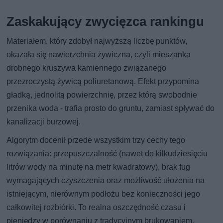
Zaskakujący zwycięzca rankingu
Materiałem, który zdobył najwyższą liczbę punktów,
okazała się nawierzchnia żywiczna, czyli mieszanka
drobnego kruszywa kamiennego związanego
przezroczystą żywicą poliuretanową. Efekt przypomina
gładką, jednolitą powierzchnię, przez którą swobodnie
przenika woda - trafia prosto do gruntu, zamiast spływać do
kanalizacji burzowej.
Algorytm docenił przede wszystkim trzy cechy tego
rozwiązania: przepuszczalność (nawet do kilkudziesięciu
litrów wody na minutę na metr kwadratowy), brak fug
wymagających czyszczenia oraz możliwość ułożenia na
istniejącym, nierównym podłożu bez konieczności jego
całkowitej rozbiórki. To realna oszczędność czasu i
pieniędzy w porównaniu z tradycyjnym brukowaniem.