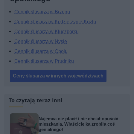
Cennik ślusarza w Brzegu
Cennik ślusarza w Kędzierzynie-Koźlu
Cennik ślusarza w Kluczborku
Cennik ślusarza w Nysie
Cennik ślusarza w Opolu
Cennik ślusarza w Prudniku
Ceny ślusarza w innych województwach
To czytają teraz inni
Najemca nie płacił i nie chciał opuścić
mieszkania. Właścicielka zrobiła coś
genialnego!