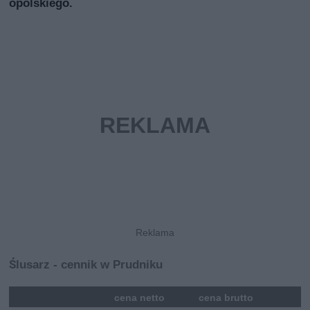
opolskiego.
Ślusarz - cennik w Prudniku
mna
cena netto
cena brutto