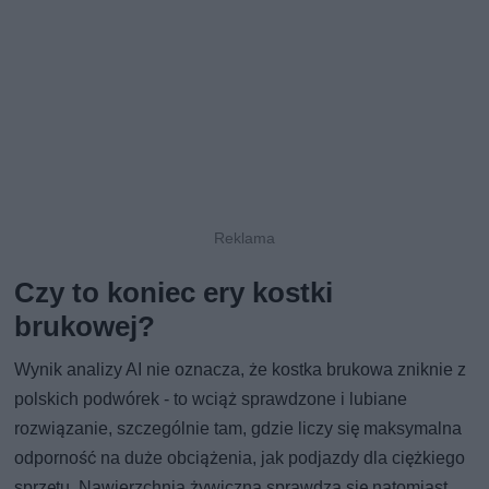
Czy to koniec ery kostki
brukowej?
Wynik analizy AI nie oznacza, że kostka brukowa zniknie z
polskich podwórek - to wciąż sprawdzone i lubiane
rozwiązanie, szczególnie tam, gdzie liczy się maksymalna
odporność na duże obciążenia, jak podjazdy dla ciężkiego
sprzętu. Nawierzchnia żywiczna sprawdza się natomiast