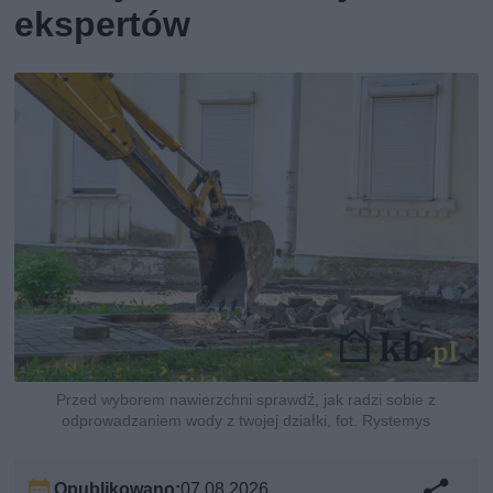
ekspertów
Przed wyborem nawierzchni sprawdź, jak radzi sobie z
odprowadzaniem wody z twojej działki, fot. Rystemys
Opublikowano:
07.08.2026