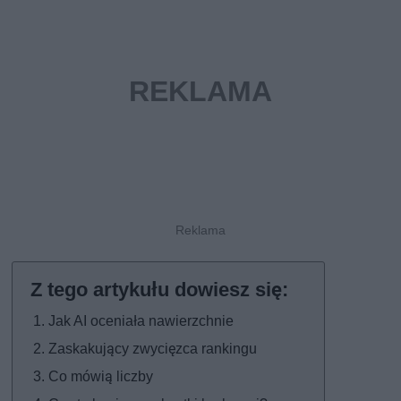
Jak AI oceniała nawierzchnie
Zaskakujący zwycięzca rankingu
Co mówią liczby