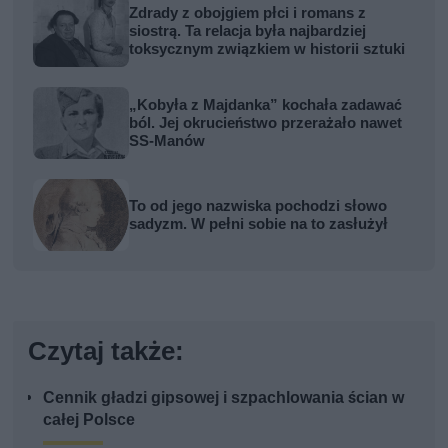
Zdrady z obojgiem płci i romans z
siostrą. Ta relacja była najbardziej
toksycznym związkiem w historii sztuki
„Kobyła z Majdanka” kochała zadawać
ból. Jej okrucieństwo przerażało nawet
SS-Manów
To od jego nazwiska pochodzi słowo
sadyzm. W pełni sobie na to zasłużył
Czytaj także:
Cennik gładzi gipsowej i szpachlowania ścian w
całej Polsce