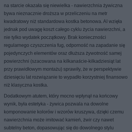
na starcie okazała się niewielka - nawierzchnia żywiczna
bywa nieznacznie droższa w przeliczeniu na metr
kwadratowy niż standardowa kostka betonowa. AI wzięła
jednak pod uwagę koszt całego cyklu życia nawierzchni, a
nie tylko wydatek początkowy. Brak konieczności
regularnego czyszczenia fug, odporność na zapadanie się
pojedynczych elementów oraz dłuższa żywotność samej
powierzchni (szacowana na kilkanaście-kilkadziesiąt lat
przy prawidłowym montażu) sprawiły, że w perspektywie
dziesięciu lat rozwiązanie to wypadło korzystniej finansowo
niż klasyczna kostka.
Dodatkowym atutem, który mocno wpłynął na końcowy
wynik, była estetyka - żywica pozwala na dowolne
komponowanie kolorów i wzorów kruszywa, dzięki czemu
nawierzchnia może imitować kamień, żwir czy nawet
subtelny beton, dopasowując się do dowolnego stylu