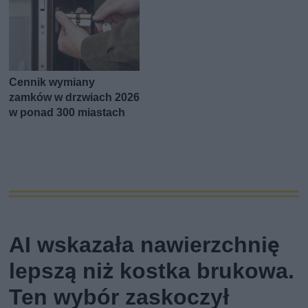
Cennik wymiany
zamków w drzwiach 2026
w ponad 300 miastach
AI wskazała nawierzchnię
lepszą niż kostka brukowa.
Ten wybór zaskoczył