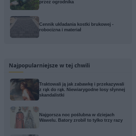
przez ogrodnika
Cennik układania kostki brukowej -
robocizna i materiał
Najpopularniejsze w tej chwili
Traktowali ją jak zabawkę i przekazywali
z rąk do rąk. Niewiarygodne losy słynnej
skandalistki
Najgorsza noc poślubna w dziejach
Wawelu. Batory zrobił to tylko trzy razy