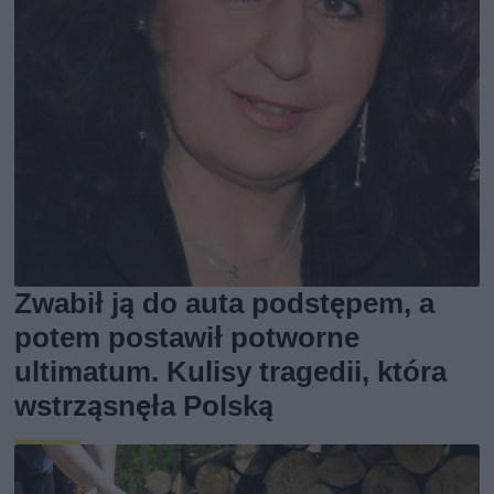
Zwabił ją do auta podstępem, a
potem postawił potworne
ultimatum. Kulisy tragedii, która
wstrząsnęła Polską