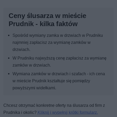
Ceny ślusarza w mieście
Prudnik - kilka faktów
Spośród wymiany zamka w drzwiach w Prudniku
najmniej zapłacisz za wymianę zamków w
drzwiach.
W Prudniku najwyższą cenę zapłacisz za wymianę
zamków w drzwiach.
Wymiana zamków w drzwiach i szafach - ich cena
w mieście Prudnik kształtuje się pomiędzy
powyższymi widełkami.
Chcesz otrzymać konkretne oferty na ślusarza od firm z
Prudnika i okolic?
Kliknij i wypełnij krótki formularz.