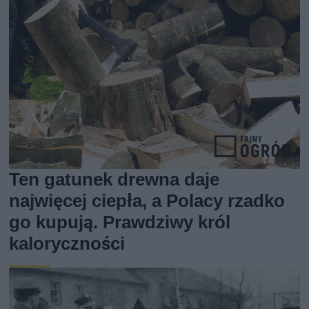
Ten gatunek drewna daje
najwięcej ciepła, a Polacy rzadko
go kupują. Prawdziwy król
kaloryczności