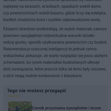
najlepiej na tarasach, ścieżkach, opaskach wokół domu
czy powierzchniach wokół basenu, gdzie liczy się estetyka,
komfort chodzenia boso i szybkie odprowadzanie wody.
Eksperci branżowi podkreślają, że wybór materiału zawsze
powinien uwzględniać indywidualne warunki działki -
rodzaj gruntu, sposób użytkowania powierzchni czy budżet.
Rekomendacja sztucznej inteligencji to jednak cenna
wskazówka: pokazuje, że warto rozglądać się poza utartymi
schematami, bo rynek materiałów budowlanych oferuje
dziś rozwiązania, które jeszcze kilka lat temu były niszowe,
a dziś mogą realnie konkurować z klasykami.
Tego nie możesz przegapić
Cennik przycinania żywopłotów i drzew