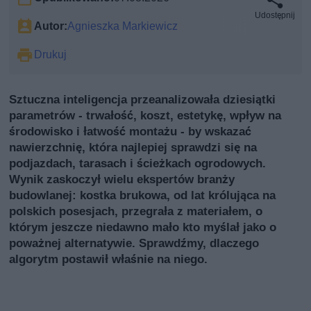
Udostępnij
Autor:
Agnieszka Markiewicz
Drukuj
Sztuczna inteligencja przeanalizowała dziesiątki
parametrów - trwałość, koszt, estetykę, wpływ na
środowisko i łatwość montażu - by wskazać
nawierzchnię, która najlepiej sprawdzi się na
podjazdach, tarasach i ścieżkach ogrodowych.
Wynik zaskoczył wielu ekspertów branży
budowlanej: kostka brukowa, od lat królująca na
polskich posesjach, przegrała z materiałem, o
którym jeszcze niedawno mało kto myślał jako o
poważnej alternatywie. Sprawdźmy, dlaczego
algorytm postawił właśnie na niego.