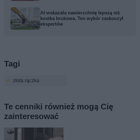
AI wskazała nawierzchnię lepszą niż
kostka brukowa. Ten wybór zaskoczył
ekspertów
Tagi
złota rączka
Te cenniki również mogą Cię
zainteresować