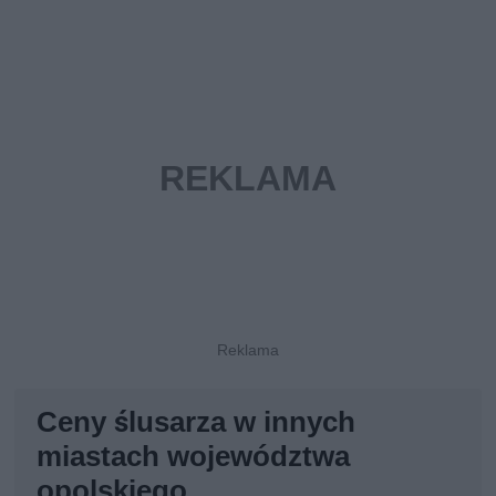
Ceny ślusarza w innych
miastach województwa
opolskiego