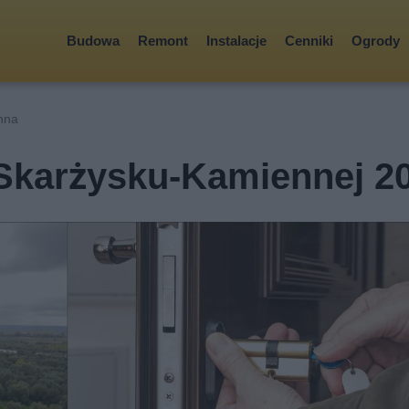
Budowa
Remont
Instalacje
Cenniki
Ogrody
nna
 Skarżysku-Kamiennej 2