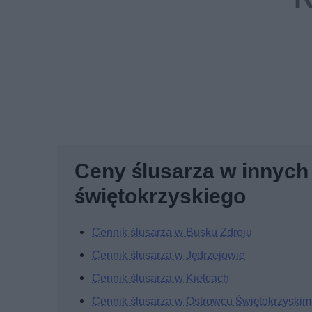
Ceny ślusarza w innyc
świętokrzyskiego
Cennik ślusarza w Busku Zdroju
Cennik ślusarza w Jędrzejowie
Cennik ślusarza w Kielcach
Cennik ślusarza w Ostrowcu Świętokrzyskim