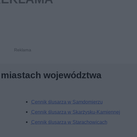
h miastach województwa
Cennik ślusarza w Samdomierzu
Cennik ślusarza w Skarżysku-Kamiennej
Cennik ślusarza w Starachowicach