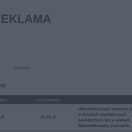
ej
etto
cena brutto
Uśredniony koszt wymiany 
w drzwiach wewnętrznych,
 zł
76.20 zł
zewnętrznych lub w szafach.
Wykwalifikowany pracownik.