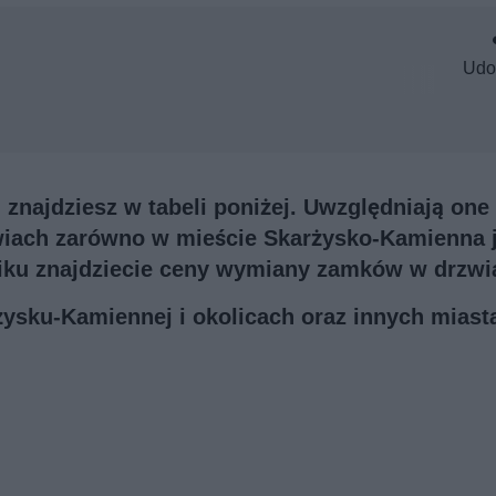
Udo
znajdziesz w tabeli poniżej. Uwzględniają one
iach zarówno w mieście Skarżysko-Kamienna j
iku znajdziecie ceny wymiany zamków w drzwi
rżysku-Kamiennej i okolicach oraz innych miast