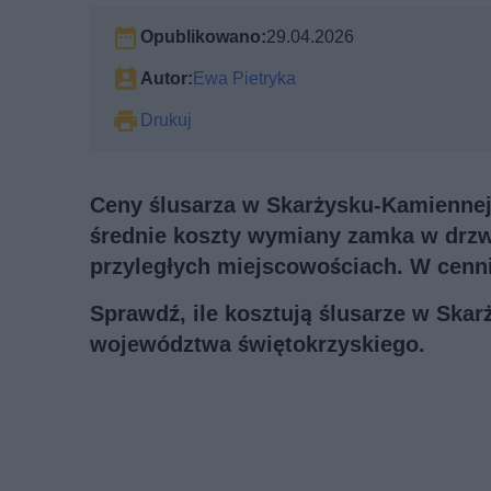
Opublikowano:
29.04.2026
Autor:
Ewa Pietryka
Drukuj
Ceny ślusarza w Skarżysku-Kamiennej 
średnie koszty wymiany zamka w drzw
przyległych miejscowościach. W cenn
Sprawdź, ile kosztują ślusarze w Ska
województwa świętokrzyskiego.