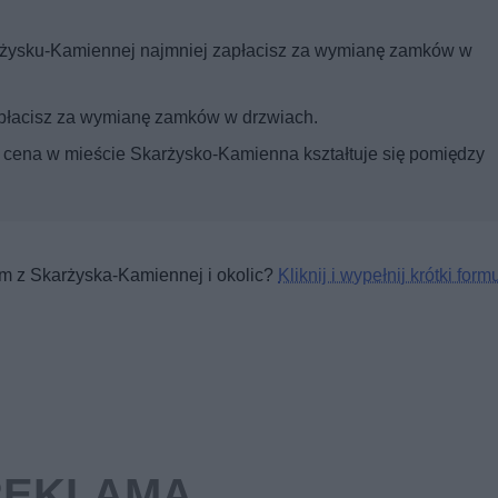
żysku-Kamiennej najmniej zapłacisz za wymianę zamków w
płacisz za wymianę zamków w drzwiach.
 cena w mieście Skarżysko-Kamienna kształtuje się pomiędzy
irm z Skarżyska-Kamiennej i okolic?
Kliknij i wypełnij krótki form