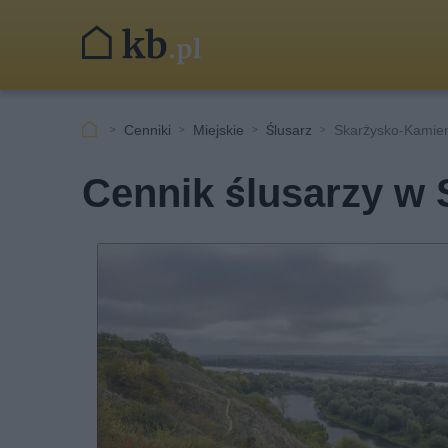
Cenniki
Miejskie
Ślusarz
Skarżysko-Kamie
Cennik ślusarzy w