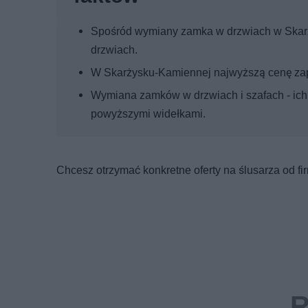
Spośród wymiany zamka w drzwiach w Skar
drzwiach.
W Skarżysku-Kamiennej najwyższą cenę za
Wymiana zamków w drzwiach i szafach - ich
powyższymi widełkami.
Chcesz otrzymać konkretne oferty na ślusarza od f