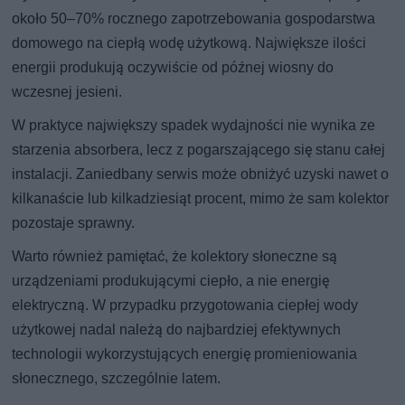
około 50–70% rocznego zapotrzebowania gospodarstwa
domowego na ciepłą wodę użytkową. Największe ilości
energii produkują oczywiście od późnej wiosny do
wczesnej jesieni.
W praktyce największy spadek wydajności nie wynika ze
starzenia absorbera, lecz z pogarszającego się stanu całej
instalacji. Zaniedbany serwis może obniżyć uzyski nawet o
kilkanaście lub kilkadziesiąt procent, mimo że sam kolektor
pozostaje sprawny.
Warto również pamiętać, że kolektory słoneczne są
urządzeniami produkującymi ciepło, a nie energię
elektryczną. W przypadku przygotowania ciepłej wody
użytkowej nadal należą do najbardziej efektywnych
technologii wykorzystujących energię promieniowania
słonecznego, szczególnie latem.