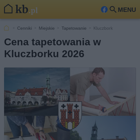
MENU
Fa
Szu
ceb
kaj
Cenniki
Miejskie
Tapetowanie
Kluczbork
ook
Cena tapetowania w
Kluczborku 2026