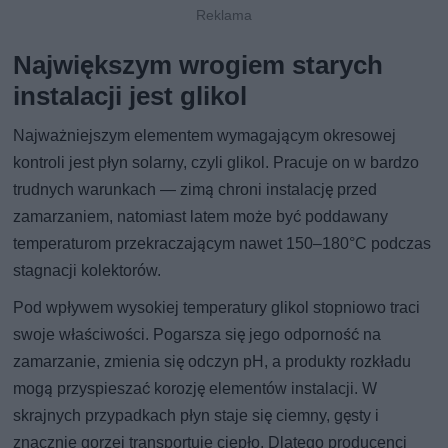
Największym wrogiem starych
instalacji jest glikol
Najważniejszym elementem wymagającym okresowej
kontroli jest płyn solarny, czyli glikol. Pracuje on w bardzo
trudnych warunkach — zimą chroni instalację przed
zamarzaniem, natomiast latem może być poddawany
temperaturom przekraczającym nawet 150–180°C podczas
stagnacji kolektorów.
Pod wpływem wysokiej temperatury glikol stopniowo traci
swoje właściwości. Pogarsza się jego odporność na
zamarzanie, zmienia się odczyn pH, a produkty rozkładu
mogą przyspieszać korozję elementów instalacji. W
skrajnych przypadkach płyn staje się ciemny, gęsty i
znacznie gorzej transportuje ciepło. Dlatego producenci