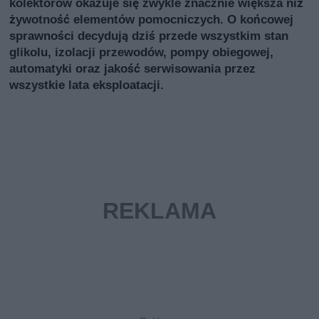
kolektorów okazuje się zwykle znacznie większa niż
żywotność elementów pomocniczych. O końcowej
sprawności decydują dziś przede wszystkim stan
glikolu, izolacji przewodów, pompy obiegowej,
automatyki oraz jakość serwisowania przez
wszystkie lata eksploatacji.