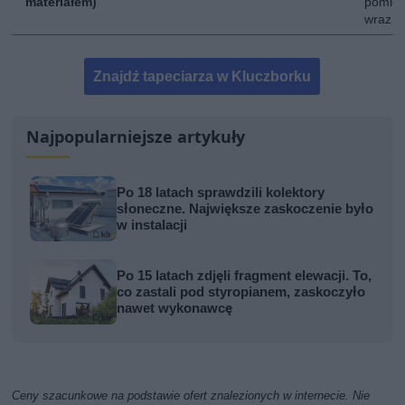
materiałem)
pomies
wraz z
Znajdź tapeciarza w Kluczborku
Najpopularniejsze artykuły
Po 18 latach sprawdzili kolektory
słoneczne. Największe zaskoczenie było
w instalacji
Po 15 latach zdjęli fragment elewacji. To,
co zastali pod styropianem, zaskoczyło
nawet wykonawcę
Ceny szacunkowe na podstawie ofert znalezionych w internecie. Nie