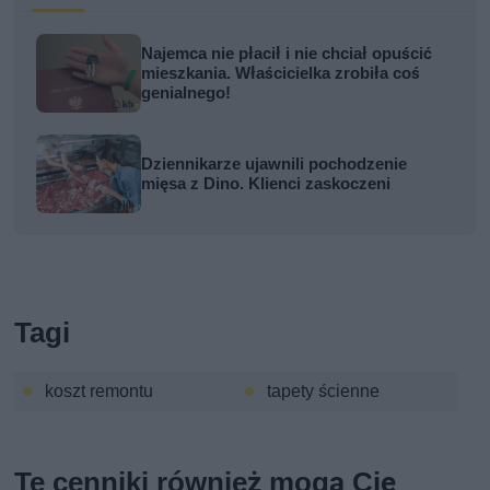
Najemca nie płacił i nie chciał opuścić
mieszkania. Właścicielka zrobiła coś
genialnego!
Dziennikarze ujawnili pochodzenie
mięsa z Dino. Klienci zaskoczeni
Tagi
koszt remontu
tapety ścienne
Te cenniki również mogą Cię