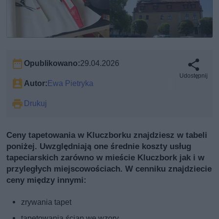
Opublikowano:
29.04.2026
Udostępnij
Autor:
Ewa Pietryka
Drukuj
Ceny tapetowania w Kluczborku znajdziesz w tabeli
poniżej. Uwzględniają one średnie koszty usług
tapeciarskich zarówno w mieście Kluczbork jak i w
przyległych miejscowościach. W cenniku znajdziecie
ceny między innymi:
zrywania tapet
tapetowania ścian we wzory