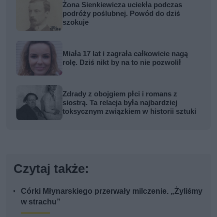
Żona Sienkiewicza uciekła podczas
podróży poślubnej. Powód do dziś
szokuje
Miała 17 lat i zagrała całkowicie nagą
rolę. Dziś nikt by na to nie pozwolił
Zdrady z obojgiem płci i romans z
siostrą. Ta relacja była najbardziej
toksycznym związkiem w historii sztuki
Czytaj także:
Córki Młynarskiego przerwały milczenie. „Żyliśmy
w strachu”