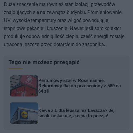
Duże znaczenie ma również stan izolacji przewodów
znajdujących się na zewnątrz budynku. Promieniowanie
UV, wysokie temperatury oraz wilgoć powodują jej
stopniowe pękanie i kruszenie. Nawet jeśli sam kolektor
produkuje odpowiednią ilość ciepła, część energii zostaje
utracona jeszcze przed dotarciem do zasobnika.
Tego nie możesz przegapić
Perfumowy szał w Rossmannie.
Rekordowy flakon przeceniony z 589 na
64 zł!
Kawa z Lidla lepsza niż Lavazza? Jej
smak zaskakuje, a cena to poezja!