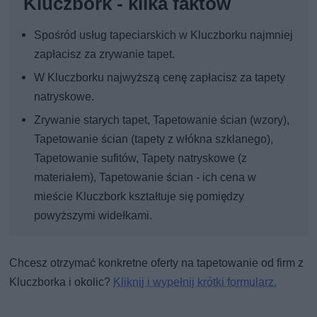
Kluczbork - kilka faktów
Spośród usług tapeciarskich w Kluczborku najmniej
zapłacisz za zrywanie tapet.
W Kluczborku najwyższą cenę zapłacisz za tapety
natryskowe.
Zrywanie starych tapet, Tapetowanie ścian (wzory),
Tapetowanie ścian (tapety z włókna szklanego),
Tapetowanie sufitów, Tapety natryskowe (z
materiałem), Tapetowanie ścian - ich cena w
mieście Kluczbork kształtuje się pomiędzy
powyższymi widełkami.
Chcesz otrzymać konkretne oferty na tapetowanie od firm z
Kluczborka i okolic?
Kliknij i wypełnij krótki formularz.