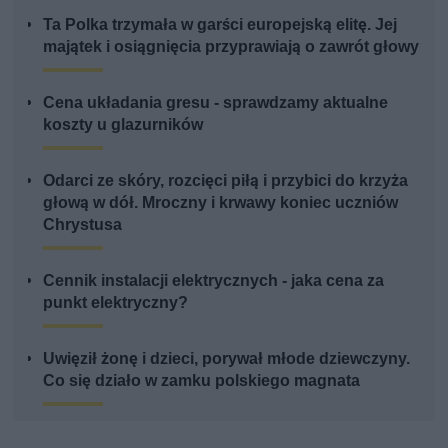
Ta Polka trzymała w garści europejską elitę. Jej
majątek i osiągnięcia przyprawiają o zawrót głowy
Cena układania gresu - sprawdzamy aktualne
koszty u glazurników
Odarci ze skóry, rozcięci piłą i przybici do krzyża
głową w dół. Mroczny i krwawy koniec uczniów
Chrystusa
Cennik instalacji elektrycznych - jaka cena za
punkt elektryczny?
Uwięził żonę i dzieci, porywał młode dziewczyny.
Co się działo w zamku polskiego magnata