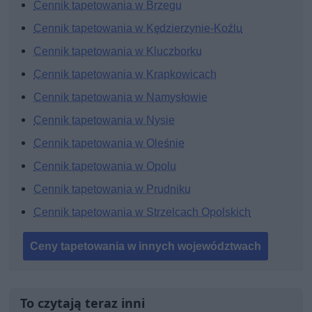
Cennik tapetowania w Brzegu
Cennik tapetowania w Kędzierzynie-Koźlu
Cennik tapetowania w Kluczborku
Cennik tapetowania w Krapkowicach
Cennik tapetowania w Namysłowie
Cennik tapetowania w Nysie
Cennik tapetowania w Oleśnie
Cennik tapetowania w Opolu
Cennik tapetowania w Prudniku
Cennik tapetowania w Strzelcach Opolskich
Ceny tapetowania w innych województwach
To czytają teraz inni