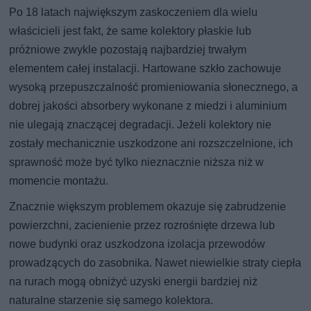
Po 18 latach największym zaskoczeniem dla wielu
właścicieli jest fakt, że same kolektory płaskie lub
próżniowe zwykle pozostają najbardziej trwałym
elementem całej instalacji. Hartowane szkło zachowuje
wysoką przepuszczalność promieniowania słonecznego, a
dobrej jakości absorbery wykonane z miedzi i aluminium
nie ulegają znaczącej degradacji. Jeżeli kolektory nie
zostały mechanicznie uszkodzone ani rozszczelnione, ich
sprawność może być tylko nieznacznie niższa niż w
momencie montażu.
Znacznie większym problemem okazuje się zabrudzenie
powierzchni, zacienienie przez rozrośnięte drzewa lub
nowe budynki oraz uszkodzona izolacja przewodów
prowadzących do zasobnika. Nawet niewielkie straty ciepła
na rurach mogą obniżyć uzyski energii bardziej niż
naturalne starzenie się samego kolektora.