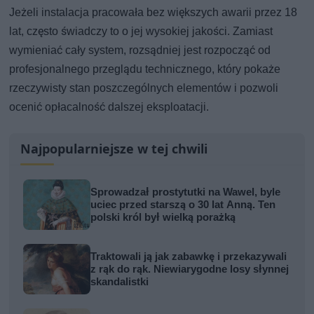
Jeżeli instalacja pracowała bez większych awarii przez 18
lat, często świadczy to o jej wysokiej jakości. Zamiast
wymieniać cały system, rozsądniej jest rozpocząć od
profesjonalnego przeglądu technicznego, który pokaże
rzeczywisty stan poszczególnych elementów i pozwoli
ocenić opłacalność dalszej eksploatacji.
Najpopularniejsze w tej chwili
Sprowadzał prostytutki na Wawel, byle
uciec przed starszą o 30 lat Anną. Ten
polski król był wielką porażką
Traktowali ją jak zabawkę i przekazywali
z rąk do rąk. Niewiarygodne losy słynnej
skandalistki