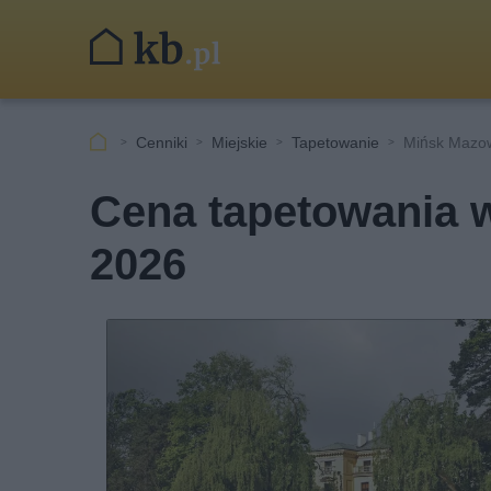
Cenniki
Miejskie
Tapetowanie
Mińsk Mazow
Cena tapetowania 
2026