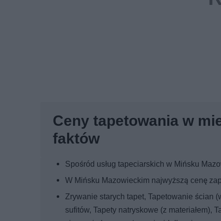
Ceny tapetowania w mie
faktów
Spośród usług tapeciarskich w Mińsku Mazow
W Mińsku Mazowieckim najwyższą cenę zapła
Zrywanie starych tapet, Tapetowanie ścian (
sufitów, Tapety natryskowe (z materiałem), 