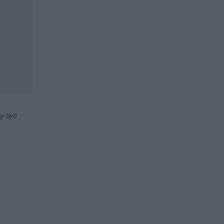
ny być