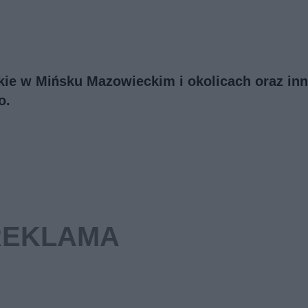
skie w Mińsku Mazowieckim i okolicach oraz in
o.