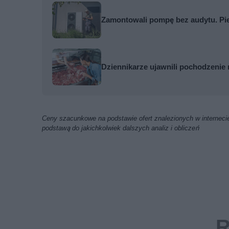
Zamontowali pompę bez audytu. Pi
Dziennikarze ujawnili pochodzenie 
Ceny szacunkowe na podstawie ofert znalezionych w internecie
podstawą do jakichkolwiek dalszych analiz i obliczeń