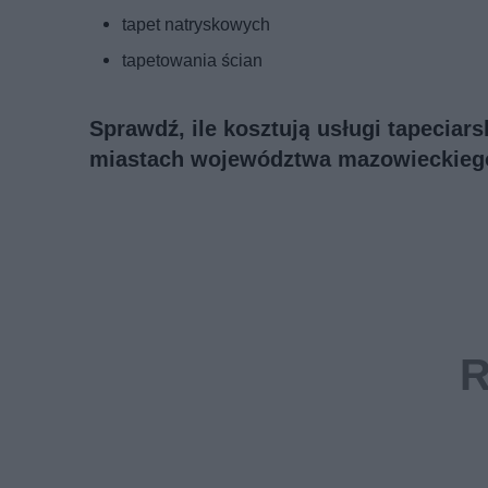
tapet natryskowych
tapetowania ścian
Sprawdź, ile kosztują usługi tapeciar
miastach województwa mazowieckieg