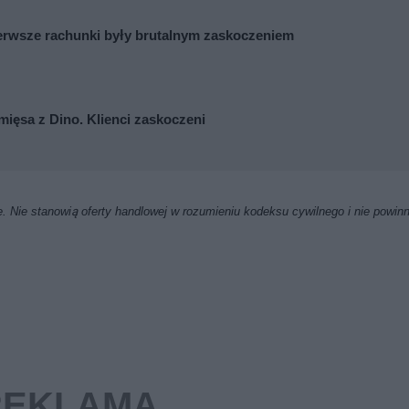
erwsze rachunki były brutalnym zaskoczeniem
mięsa z Dino. Klienci zaskoczeni
. Nie stanowią oferty handlowej w rozumieniu kodeksu cywilnego i nie powin