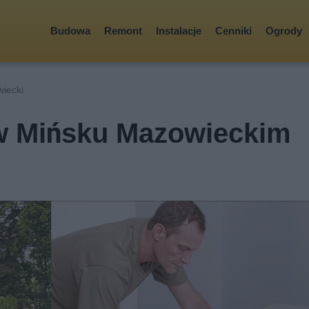
Budowa
Remont
Instalacje
Cenniki
Ogrody
iecki
w Mińsku Mazowieckim