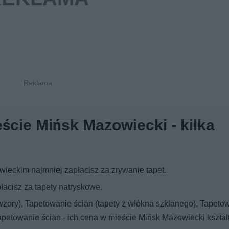
ście Mińsk Mazowiecki - kilka
ieckim najmniej zapłacisz za zrywanie tapet.
cisz za tapety natryskowe.
wzory), Tapetowanie ścian (tapety z włókna szklanego), Tapeto
Tapetowanie ścian - ich cena w mieście Mińsk Mazowiecki kształ