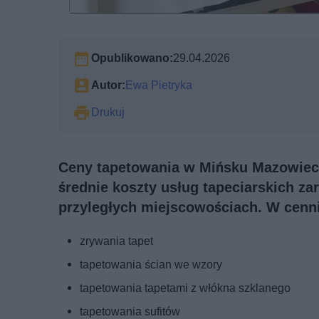
Opublikowano:
29.04.2026
Autor:
Ewa Pietryka
Drukuj
Ceny tapetowania w Mińsku Mazowiecki
średnie koszty usług tapeciarskich z
przyległych miejscowościach. W cenni
zrywania tapet
tapetowania ścian we wzory
tapetowania tapetami z włókna szklanego
tapetowania sufitów