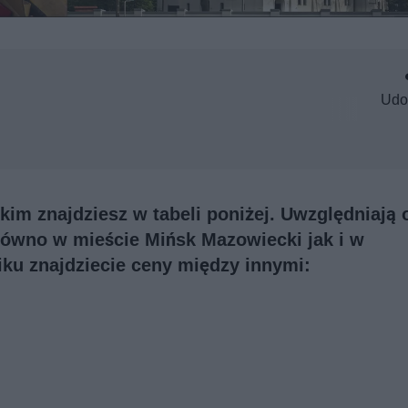
Udo
m znajdziesz w tabeli poniżej. Uwzględniają 
arówno w mieście Mińsk Mazowiecki jak i w
ku znajdziecie ceny między innymi: