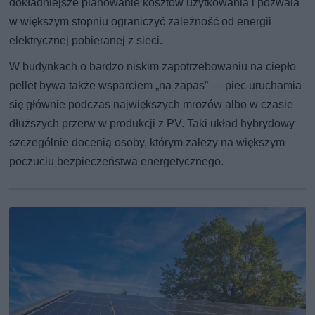
dokładniejsze planowanie kosztów użytkowania i pozwala
w większym stopniu ograniczyć zależność od energii
elektrycznej pobieranej z sieci.
W budynkach o bardzo niskim zapotrzebowaniu na ciepło
pellet bywa także wsparciem „na zapas” — piec uruchamia
się głównie podczas największych mrozów albo w czasie
dłuższych przerw w produkcji z PV. Taki układ hybrydowy
szczególnie docenią osoby, którym zależy na większym
poczuciu bezpieczeństwa energetycznego.