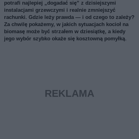
potrafi najlepiej „dogadać się” z dzisiejszymi
instalacjami grzewczymi i realnie zmniejszyć
rachunki. Gdzie leży prawda — i od czego to zależy?
Za chwilę pokażemy, w jakich sytuacjach kocioł na
biomasę może być strzałem w dziesiątkę, a kiedy
jego wybór szybko okaże się kosztowną pomyłką.