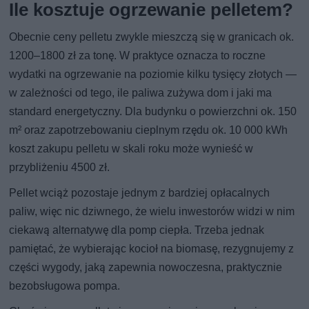
Ile kosztuje ogrzewanie pelletem?
Obecnie ceny pelletu zwykle mieszczą się w granicach ok.
1200–1800 zł za tonę. W praktyce oznacza to roczne
wydatki na ogrzewanie na poziomie kilku tysięcy złotych —
w zależności od tego, ile paliwa zużywa dom i jaki ma
standard energetyczny. Dla budynku o powierzchni ok. 150
m² oraz zapotrzebowaniu cieplnym rzędu ok. 10 000 kWh
koszt zakupu pelletu w skali roku może wynieść w
przybliżeniu 4500 zł.
Pellet wciąż pozostaje jednym z bardziej opłacalnych
paliw, więc nic dziwnego, że wielu inwestorów widzi w nim
ciekawą alternatywę dla pomp ciepła. Trzeba jednak
pamiętać, że wybierając kocioł na biomasę, rezygnujemy z
części wygody, jaką zapewnia nowoczesna, praktycznie
bezobsługowa pompa.