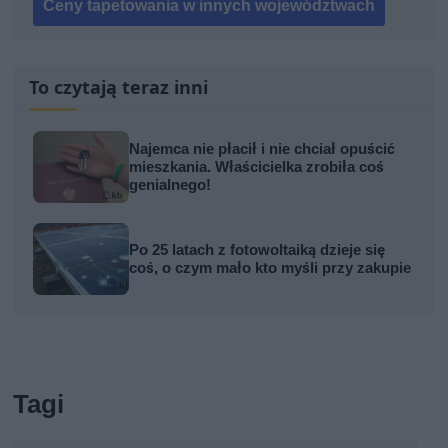
Ceny tapetowania w innych województwach
To czytają teraz inni
Najemca nie płacił i nie chciał opuścić
mieszkania. Właścicielka zrobiła coś
genialnego!
Po 25 latach z fotowoltaiką dzieje się
coś, o czym mało kto myśli przy zakupie
Tagi