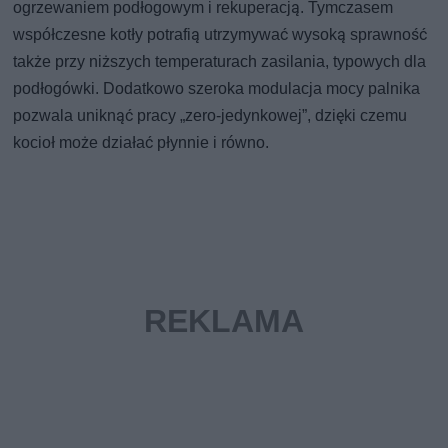
ogrzewaniem podłogowym i rekuperacją. Tymczasem
współczesne kotły potrafią utrzymywać wysoką sprawność
także przy niższych temperaturach zasilania, typowych dla
podłogówki. Dodatkowo szeroka modulacja mocy palnika
pozwala uniknąć pracy „zero-jedynkowej”, dzięki czemu
kocioł może działać płynnie i równo.