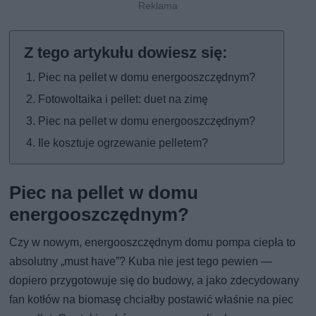
Piec na pellet w domu energooszczędnym?
Fotowoltaika i pellet: duet na zimę
Piec na pellet w domu energooszczędnym?
Ile kosztuje ogrzewanie pelletem?
Piec na pellet w domu
energooszczędnym?
Czy w nowym, energooszczędnym domu pompa ciepła to
absolutny „must have”? Kuba nie jest tego pewien —
dopiero przygotowuje się do budowy, a jako zdecydowany
fan kotłów na biomasę chciałby postawić właśnie na piec