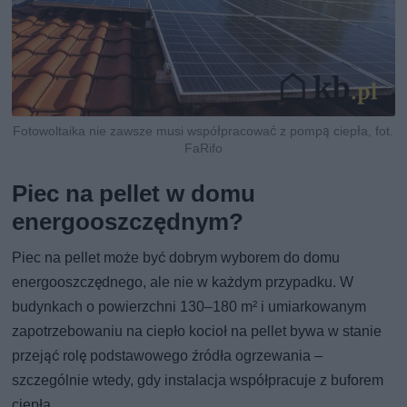
Fotowoltaika nie zawsze musi współpracować z pompą ciepła, fot.
FaRifo
Piec na pellet w domu
energooszczędnym?
Piec na pellet może być dobrym wyborem do domu
energooszczędnego, ale nie w każdym przypadku. W
budynkach o powierzchni 130–180 m² i umiarkowanym
zapotrzebowaniu na ciepło kocioł na pellet bywa w stanie
przejąć rolę podstawowego źródła ogrzewania –
szczególnie wtedy, gdy instalacja współpracuje z buforem
ciepła.