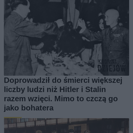
Doprowadził do śmierci większej
liczby ludzi niż Hitler i Stalin
razem wzięci. Mimo to czczą go
jako bohatera