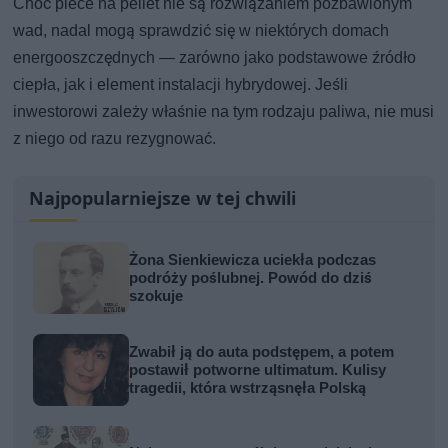
Choć piece na pellet nie są rozwiązaniem pozbawionym
wad, nadal mogą sprawdzić się w niektórych domach
energooszczędnych — zarówno jako podstawowe źródło
ciepła, jak i element instalacji hybrydowej. Jeśli
inwestorowi zależy właśnie na tym rodzaju paliwa, nie musi
z niego od razu rezygnować.
Najpopularniejsze w tej chwili
Żona Sienkiewicza uciekła podczas
podróży poślubnej. Powód do dziś
szokuje
Zwabił ją do auta podstępem, a potem
postawił potworne ultimatum. Kulisy
tragedii, która wstrząsnęła Polską