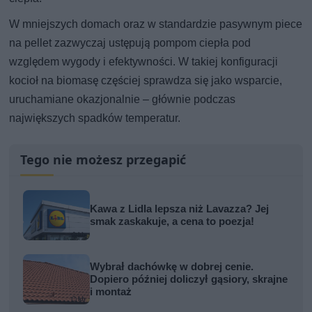
W mniejszych domach oraz w standardzie pasywnym piece
na pellet zazwyczaj ustępują pompom ciepła pod
względem wygody i efektywności. W takiej konfiguracji
kocioł na biomasę częściej sprawdza się jako wsparcie,
uruchamiane okazjonalnie – głównie podczas
największych spadków temperatur.
Tego nie możesz przegapić
Kawa z Lidla lepsza niż Lavazza? Jej
smak zaskakuje, a cena to poezja!
Wybrał dachówkę w dobrej cenie.
Dopiero później doliczył gąsiory, skrajne
i montaż