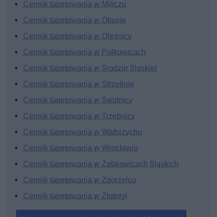
Cennik tapetowania w Miliczu
Cennik tapetowania w Oławie
Cennik tapetowania w Oleśnicy
Cennik tapetowania w Polkowicach
Cennik tapetowania w Środzie Śląskiej
Cennik tapetowania w Strzelinie
Cennik tapetowania w Świdnicy
Cennik tapetowania w Trzebnicy
Cennik tapetowania w Wałbrzychu
Cennik tapetowania w Wrocławiu
Cennik tapetowania w Ząbkowicach Śląskich
Cennik tapetowania w Zgorzelcu
Cennik tapetowania w Złotoryi