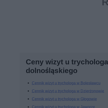
Ceny wizyt u trycholog
dolnośląskiego
Cennik wizyt u trychologa w Bolesławcu
Cennik wizyt u trychologa w Dzierżonowie
Cennik wizyt u trychologa w Głogowie
Cennik wizyt u trychologa w Jaworze