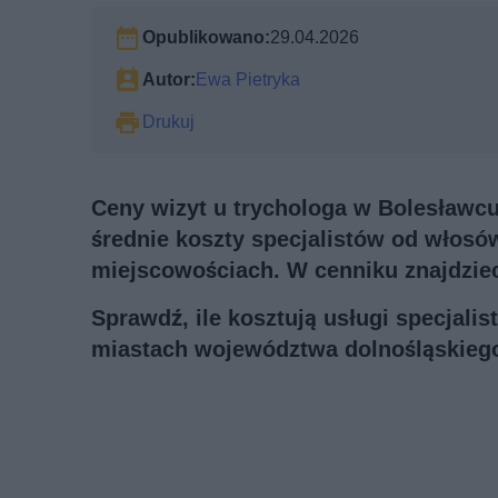
Opublikowano:
29.04.2026
Autor:
Ewa Pietryka
Drukuj
Ceny wizyt u trychologa w Bolesławcu 
średnie koszty specjalistów od włosó
miejscowościach. W cenniku znajdziec
Sprawdź, ile kosztują usługi specjali
miastach województwa dolnośląskieg