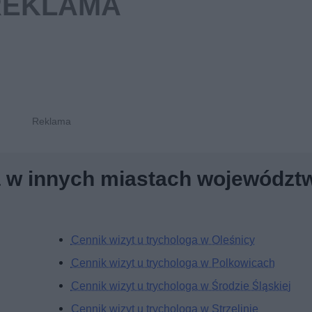
a w innych miastach województ
Cennik wizyt u trychologa w Oleśnicy
Cennik wizyt u trychologa w Polkowicach
Cennik wizyt u trychologa w Środzie Śląskiej
Cennik wizyt u trychologa w Strzelinie