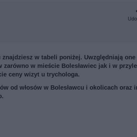
Udo
znajdziesz w tabeli poniżej. Uwzględniają one
w zarówno w mieście Bolesławiec jak i w przyl
ie ceny wizyt u trychologa.
stów od włosów w Bolesławcu i okolicach oraz 
o.