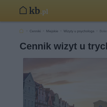
Cenniki
Miejskie
Wizyty u psychologa
Bole
Cennik wizyt u try