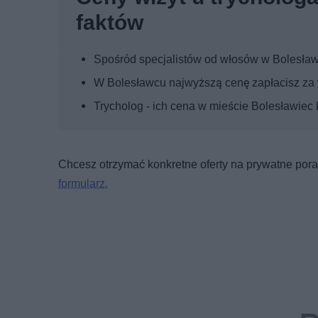
faktów
Spośród specjalistów od włosów w Bolesławc
W Bolesławcu najwyższą cenę zapłacisz za w
Trycholog - ich cena w mieście Bolesławiec
Chcesz otrzymać konkretne oferty na prywatne porad
formularz.