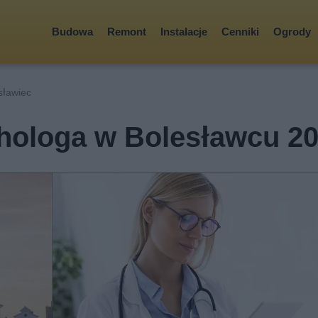
Budowa
Remont
Instalacje
Cenniki
Ogrody
sławiec
chologa w Bolesławcu 2