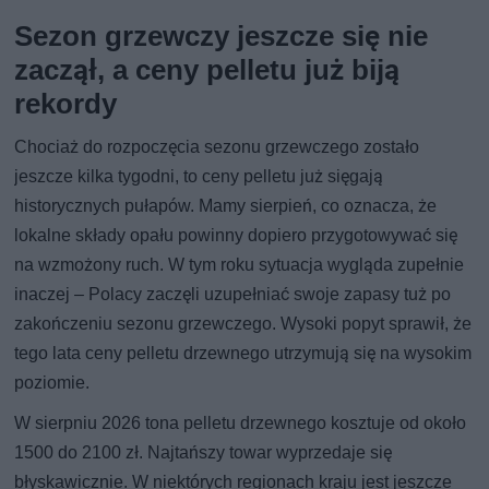
Sezon grzewczy jeszcze się nie
zaczął, a ceny pelletu już biją
rekordy
Chociaż do rozpoczęcia sezonu grzewczego zostało
jeszcze kilka tygodni, to ceny pelletu już sięgają
historycznych pułapów. Mamy sierpień, co oznacza, że
lokalne składy opału powinny dopiero przygotowywać się
na wzmożony ruch. W tym roku sytuacja wygląda zupełnie
inaczej – Polacy zaczęli uzupełniać swoje zapasy tuż po
zakończeniu sezonu grzewczego. Wysoki popyt sprawił, że
tego lata ceny pelletu drzewnego utrzymują się na wysokim
poziomie.
W sierpniu 2026 tona pelletu drzewnego kosztuje od około
1500 do 2100 zł. Najtańszy towar wyprzedaje się
błyskawicznie. W niektórych regionach kraju jest jeszcze