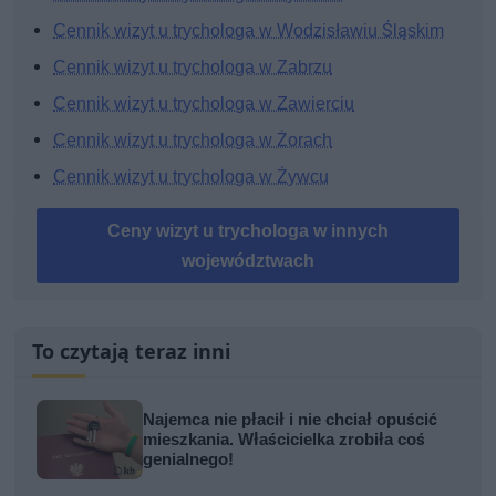
Cennik wizyt u trychologa w Wodzisławiu Śląskim
Cennik wizyt u trychologa w Zabrzu
Cennik wizyt u trychologa w Zawierciu
Cennik wizyt u trychologa w Żorach
Cennik wizyt u trychologa w Żywcu
Ceny wizyt u trychologa w innych
województwach
To czytają teraz inni
Najemca nie płacił i nie chciał opuścić
mieszkania. Właścicielka zrobiła coś
genialnego!