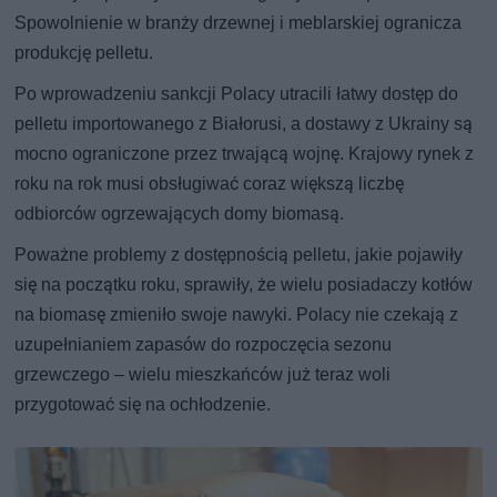
Spowolnienie w branży drzewnej i meblarskiej ogranicza
produkcję pelletu.
Po wprowadzeniu sankcji Polacy utracili łatwy dostęp do
pelletu importowanego z Białorusi, a dostawy z Ukrainy są
mocno ograniczone przez trwającą wojnę. Krajowy rynek z
roku na rok musi obsługiwać coraz większą liczbę
odbiorców ogrzewających domy biomasą.
Poważne problemy z dostępnością pelletu, jakie pojawiły
się na początku roku, sprawiły, że wielu posiadaczy kotłów
na biomasę zmieniło swoje nawyki. Polacy nie czekają z
uzupełnianiem zapasów do rozpoczęcia sezonu
grzewczego – wielu mieszkańców już teraz woli
przygotować się na ochłodzenie.