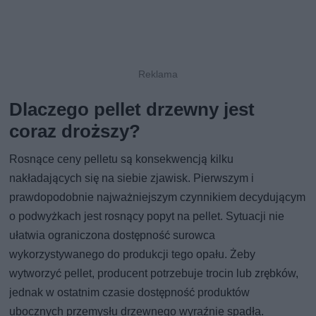
Dlaczego pellet drzewny jest
coraz droższy?
Rosnące ceny pelletu są konsekwencją kilku
nakładających się na siebie zjawisk. Pierwszym i
prawdopodobnie najważniejszym czynnikiem decydującym
o podwyżkach jest rosnący popyt na pellet. Sytuacji nie
ułatwia ograniczona dostępność surowca
wykorzystywanego do produkcji tego opału. Żeby
wytworzyć pellet, producent potrzebuje trocin lub zrębków,
jednak w ostatnim czasie dostępność produktów
ubocznych przemysłu drzewnego wyraźnie spadła.