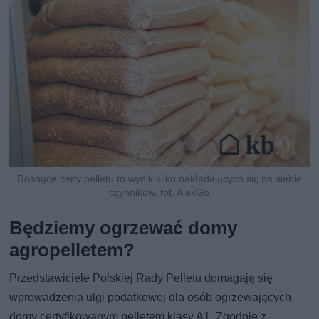
Rosnące ceny pelletu to wynik kilku nakładających się na siebie
czynników, fot. AlexGo
Będziemy ogrzewać domy
agropelletem?
Przedstawiciele Polskiej Rady Pelletu domagają się
wprowadzenia ulgi podatkowej dla osób ogrzewających
domy certyfikowanym pelletem klasy A1. Zgodnie z