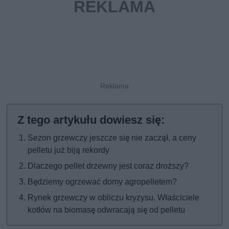
Sezon grzewczy jeszcze się nie zaczął, a ceny
pelletu już biją rekordy
Dlaczego pellet drzewny jest coraz droższy?
Będziemy ogrzewać domy agropelletem?
Rynek grzewczy w obliczu kryzysu. Właściciele
kotłów na biomasę odwracają się od pelletu