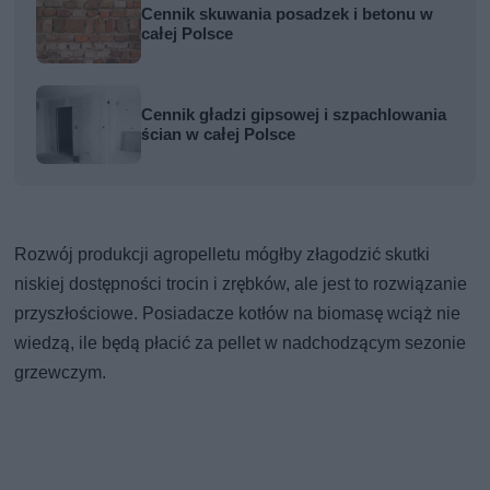
Cennik skuwania posadzek i betonu w
całej Polsce
Cennik gładzi gipsowej i szpachlowania
ścian w całej Polsce
Rozwój produkcji agropelletu mógłby złagodzić skutki
niskiej dostępności trocin i zrębków, ale jest to rozwiązanie
przyszłościowe. Posiadacze kotłów na biomasę wciąż nie
wiedzą, ile będą płacić za pellet w nadchodzącym sezonie
grzewczym.