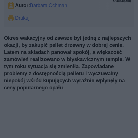
Udostępnij
Autor:
Barbara Ochman
Drukuj
Okres wakacyjny od zawsze był jedną z najlepszych
okazji, by zakupić pellet drzewny w dobrej cenie.
Latem na składach panował spokój, a większość
zamówień realizowano w błyskawicznym tempie. W
tym roku sytuacja się zmieniła. Zapowiadane
problemy z dostępnością pelletu i wyczuwalny
niepokój wśród kupujących wyraźnie wpłynęły na
ceny popularnego opału.