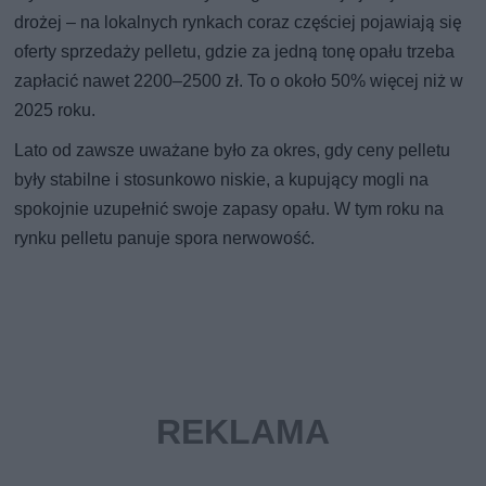
drożej – na lokalnych rynkach coraz częściej pojawiają się
oferty sprzedaży pelletu, gdzie za jedną tonę opału trzeba
zapłacić nawet 2200–2500 zł. To o około 50% więcej niż w
2025 roku.
Lato od zawsze uważane było za okres, gdy ceny pelletu
były stabilne i stosunkowo niskie, a kupujący mogli na
spokojnie uzupełnić swoje zapasy opału. W tym roku na
rynku pelletu panuje spora nerwowość.