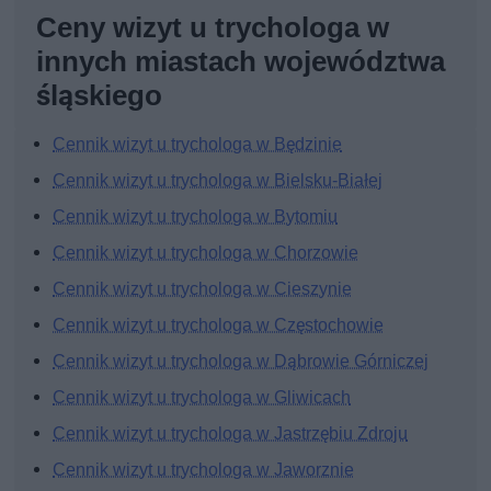
Ceny wizyt u trychologa w
innych miastach województwa
śląskiego
Cennik wizyt u trychologa w Będzinie
Cennik wizyt u trychologa w Bielsku-Białej
Cennik wizyt u trychologa w Bytomiu
Cennik wizyt u trychologa w Chorzowie
Cennik wizyt u trychologa w Cieszynie
Cennik wizyt u trychologa w Częstochowie
Cennik wizyt u trychologa w Dąbrowie Górniczej
Cennik wizyt u trychologa w Gliwicach
Cennik wizyt u trychologa w Jastrzębiu Zdroju
Cennik wizyt u trychologa w Jaworznie