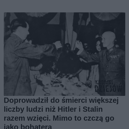
Doprowadził do śmierci większej
liczby ludzi niż Hitler i Stalin
razem wzięci. Mimo to czczą go
jako bohatera