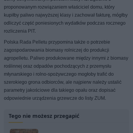
proponowanym rozwiązaniem właściciel domu, który
kupiłby paliwo najwyższej klasy i zachował fakturę, mógłby
odliczyć część poniesionych wydatków podczas rocznego
rozliczenia PIT.
Polska Rada Pelletu przypomina także o potrzebie
zagospodarowania biomasy rolniczej do produkcji
agropelletu. Paliwo produkowane między innymi z biomasy
roślinnej oraz odpadów pochodzących z przemysłu
młynarskiego i rolno-spożywczego mogłoby trafić do
szerokiego grona odbiorców, ale najpierw należy ustalić
parametry jakościowe dla takiego opału oraz dopisać
odpowiednie urządzenia grzewcze do listy ZUM.
Tego nie możesz przegapić