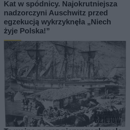
Kat w spódnicy. Najokrutniejsza
nadzorczyni Auschwitz przed
egzekucją wykrzyknęła „Niech
żyje Polska!”