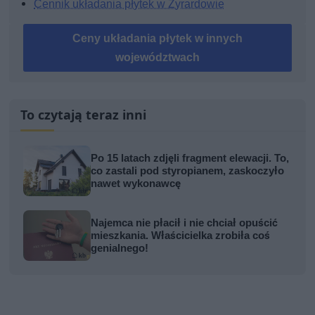
Cennik układania płytek w Żyrardowie
Ceny układania płytek w innych
województwach
To czytają teraz inni
Po 15 latach zdjęli fragment elewacji. To,
co zastali pod styropianem, zaskoczyło
nawet wykonawcę
Najemca nie płacił i nie chciał opuścić
mieszkania. Właścicielka zrobiła coś
genialnego!