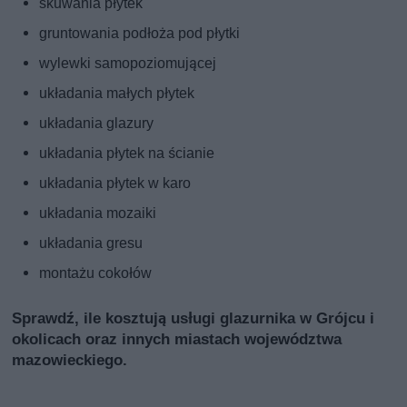
skuwania płytek
gruntowania podłoża pod płytki
wylewki samopoziomującej
układania małych płytek
układania glazury
układania płytek na ścianie
układania płytek w karo
układania mozaiki
układania gresu
montażu cokołów
Sprawdź, ile kosztują usługi glazurnika w Grójcu i
okolicach oraz innych miastach województwa
mazowieckiego.