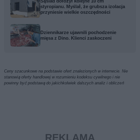
Sąsiad dołożył kolejne 10 cm
styropianu. Myślał, że grubsza izolacja
przyniesie wielkie oszczędności
Dziennikarze ujawnili pochodzenie
mięsa z Dino. Klienci zaskoczeni
Ceny szacunkowe na podstawie ofert znalezionych w internecie. Nie
stanowią oferty handlowej w rozumieniu kodeksu cywilnego i nie
powinny być podstawą do jakichkolwiek dalszych analiz i obliczeń