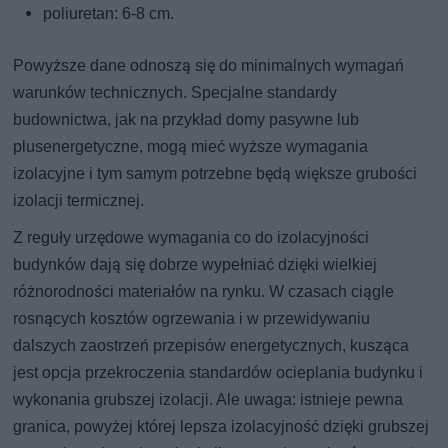
poliuretan: 6-8 cm.
Powyższe dane odnoszą się do minimalnych wymagań
warunków technicznych. Specjalne standardy
budownictwa, jak na przykład domy pasywne lub
plusenergetyczne, mogą mieć wyższe wymagania
izolacyjne i tym samym potrzebne będą większe grubości
izolacji termicznej.
Z reguły urzędowe wymagania co do izolacyjności
budynków dają się dobrze wypełniać dzięki wielkiej
różnorodności materiałów na rynku. W czasach ciągle
rosnących kosztów ogrzewania i w przewidywaniu
dalszych zaostrzeń przepisów energetycznych, kusząca
jest opcja przekroczenia standardów ocieplania budynku i
wykonania grubszej izolacji. Ale uwaga: istnieje pewna
granica, powyżej której lepsza izolacyjność dzięki grubszej