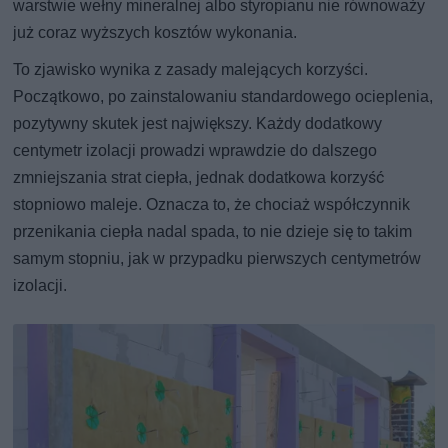
warstwie wełny mineralnej albo styropianu nie równoważy
już coraz wyższych kosztów wykonania.
To zjawisko wynika z zasady malejących korzyści.
Początkowo, po zainstalowaniu standardowego ocieplenia,
pozytywny skutek jest największy. Każdy dodatkowy
centymetr izolacji prowadzi wprawdzie do dalszego
zmniejszania strat ciepła, jednak dodatkowa korzyść
stopniowo maleje. Oznacza to, że chociaż współczynnik
przenikania ciepła nadal spada, to nie dzieje się to takim
samym stopniu, jak w przypadku pierwszych centymetrów
izolacji.