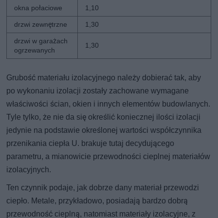
okna połaciowe
1,10
drzwi zewnętrzne
1,30
drzwi w garażach
1,30
ogrzewanych
Grubość materiału izolacyjnego należy dobierać tak, aby
po wykonaniu izolacji zostały zachowane wymagane
właściwości ścian, okien i innych elementów budowlanych.
Tyle tylko, że nie da się określić koniecznej ilości izolacji
jedynie na podstawie określonej wartości współczynnika
przenikania ciepła U. brakuje tutaj decydującego
parametru, a mianowicie przewodności cieplnej materiałów
izolacyjnych.
Ten czynnik podaje, jak dobrze dany materiał przewodzi
ciepło. Metale, przykładowo, posiadają bardzo dobrą
przewodność cieplną, natomiast materiały izolacyjne, z