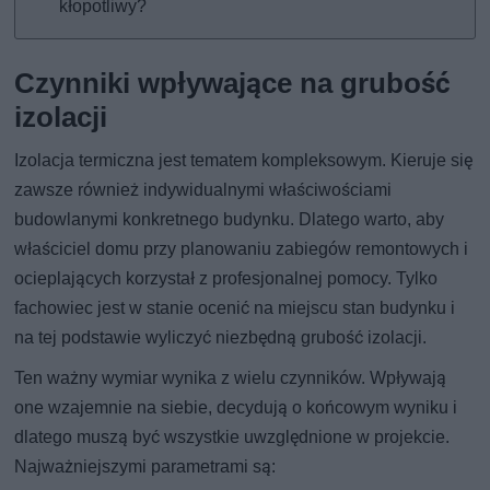
kłopotliwy?
Czynniki wpływające na grubość
izolacji
Izolacja termiczna jest tematem kompleksowym. Kieruje się
zawsze również indywidualnymi właściwościami
budowlanymi konkretnego budynku. Dlatego warto, aby
właściciel domu przy planowaniu zabiegów remontowych i
ocieplających korzystał z profesjonalnej pomocy. Tylko
fachowiec jest w stanie ocenić na miejscu stan budynku i
na tej podstawie wyliczyć niezbędną grubość izolacji.
Ten ważny wymiar wynika z wielu czynników. Wpływają
one wzajemnie na siebie, decydują o końcowym wyniku i
dlatego muszą być wszystkie uwzględnione w projekcie.
Najważniejszymi parametrami są: