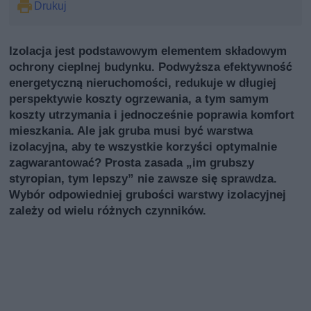
Drukuj
Izolacja jest podstawowym elementem składowym
ochrony cieplnej budynku. Podwyższa efektywność
energetyczną nieruchomości, redukuje w długiej
perspektywie koszty ogrzewania, a tym samym
koszty utrzymania i jednocześnie poprawia komfort
mieszkania. Ale jak gruba musi być warstwa
izolacyjna, aby te wszystkie korzyści optymalnie
zagwarantować? Prosta zasada „im grubszy
styropian, tym lepszy” nie zawsze się sprawdza.
Wybór odpowiedniej grubości warstwy izolacyjnej
zależy od wielu różnych czynników.