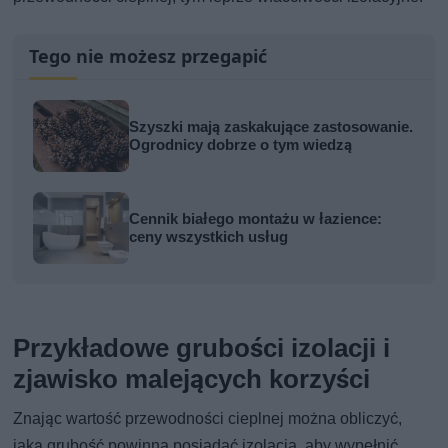
Tego nie możesz przegapić
Szyszki mają zaskakujące zastosowanie.
Ogrodnicy dobrze o tym wiedzą
Cennik białego montażu w łazience:
ceny wszystkich usług
Przykładowe grubości izolacji i
zjawisko malejących korzyści
Znając wartość przewodności cieplnej można obliczyć,
jaką grubość powinna posiadać izolacja, aby wypełnić