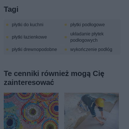
Tagi
płytki do kuchni
płytki podłogowe
układanie płytek
płytki łazienkowe
podłogowych
płytki drewnopodobne
wykończenie podłóg
Te cenniki również mogą Cię
zainteresować