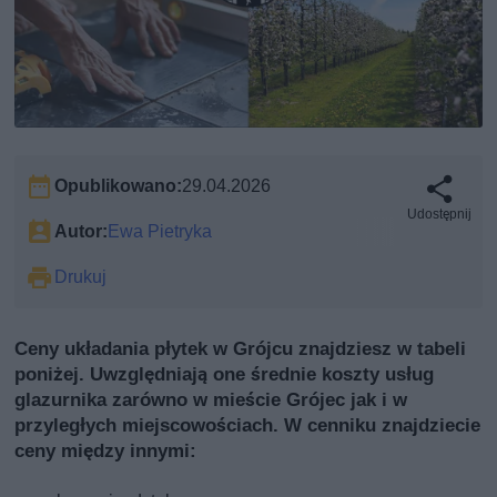
Opublikowano:
29.04.2026
Udostępnij
Autor:
Ewa Pietryka
Drukuj
Ceny układania płytek w Grójcu znajdziesz w tabeli
poniżej. Uwzględniają one średnie koszty usług
glazurnika zarówno w mieście Grójec jak i w
przyległych miejscowościach. W cenniku znajdziecie
ceny między innymi: