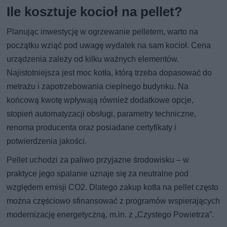
Ile kosztuje kocioł na pellet?
Planując inwestycję w ogrzewanie pelletem, warto na
początku wziąć pod uwagę wydatek na sam kocioł. Cena
urządzenia zależy od kilku ważnych elementów.
Najistotniejsza jest moc kotła, którą trzeba dopasować do
metrażu i zapotrzebowania cieplnego budynku. Na
końcową kwotę wpływają również dodatkowe opcje,
stopień automatyzacji obsługi, parametry techniczne,
renoma producenta oraz posiadane certyfikaty i
potwierdzenia jakości.
Pellet uchodzi za paliwo przyjazne środowisku – w
praktyce jego spalanie uznaje się za neutralne pod
względem emisji CO2. Dlatego zakup kotła na pellet często
można częściowo sfinansować z programów wspierających
modernizację energetyczną, m.in. z „Czystego Powietrza”.