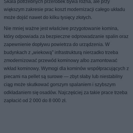
Skala potrzebnych przeróbek bywa różna, ale przy
większym zakresie prac koszt modernizacji całego układu
może dojść nawet do kilku tysięcy złotych.
Nie mniej ważne jest właściwe przygotowanie komina,
który odpowiada za bezpieczne odprowadzanie spalin oraz
zapewnienie dopływu powietrza do urządzenia. W
budynkach z „wiekową” infrastrukturą nierzadko trzeba
zmodernizować przewód kominowy albo zamontować
wkład kominowy. Wymogi dla kominów współpracujących z
piecami na pellet są surowe — zbyt słaby lub niestabilny
ciąg może skutkować gorszym spalaniem i szybszym
odkładaniem się osadów. Najczęściej za takie prace trzeba
zapłacić od 2 000 do 8 000 zł.