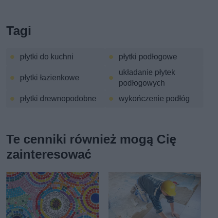
Tagi
płytki do kuchni
płytki podłogowe
układanie płytek
płytki łazienkowe
podłogowych
płytki drewnopodobne
wykończenie podłóg
Te cenniki również mogą Cię
zainteresować