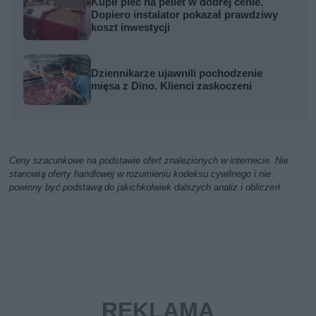
Kupił piec na pellet w dobrej cenie.
Dopiero instalator pokazał prawdziwy
koszt inwestycji
Dziennikarze ujawnili pochodzenie
mięsa z Dino. Klienci zaskoczeni
Ceny szacunkowe na podstawie ofert znalezionych w internecie. Nie
stanowią oferty handlowej w rozumieniu kodeksu cywilnego i nie
powinny być podstawą do jakichkolwiek dalszych analiz i obliczeń