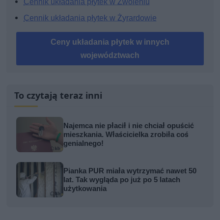
Cennik układania płytek w Zwoleniu
Cennik układania płytek w Żyrardowie
Ceny układania płytek w innych
województwach
To czytają teraz inni
Najemca nie płacił i nie chciał opuścić
mieszkania. Właścicielka zrobiła coś
genialnego!
Pianka PUR miała wytrzymać nawet 50
lat. Tak wygląda po już po 5 latach
użytkowania