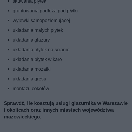
skuwania płytek
gruntowania podłoża pod płytki
wylewki samopoziomującej
układania małych płytek
układania glazury
układania płytek na ścianie
układania płytek w karo
układania mozaiki
układania gresu
montażu cokołów
Sprawdź, ile kosztują usługi glazurnika w Warszawie
i okolicach oraz innych miastach województwa
mazowieckiego.