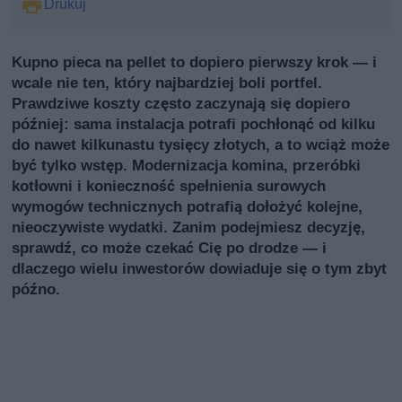
Drukuj
Kupno pieca na pellet to dopiero pierwszy krok — i
wcale nie ten, który najbardziej boli portfel.
Prawdziwe koszty często zaczynają się dopiero
później: sama instalacja potrafi pochłonąć od kilku
do nawet kilkunastu tysięcy złotych, a to wciąż może
być tylko wstęp. Modernizacja komina, przeróbki
kotłowni i konieczność spełnienia surowych
wymogów technicznych potrafią dołożyć kolejne,
nieoczywiste wydatki. Zanim podejmiesz decyzję,
sprawdź, co może czekać Cię po drodze — i
dlaczego wielu inwestorów dowiaduje się o tym zbyt
późno.