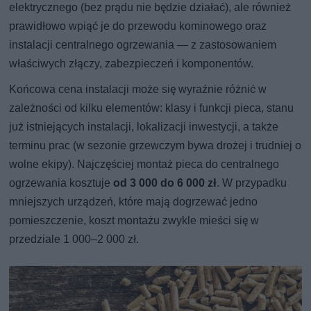
elektrycznego (bez prądu nie będzie działać), ale również
prawidłowo wpiąć je do przewodu kominowego oraz
instalacji centralnego ogrzewania — z zastosowaniem
właściwych złączy, zabezpieczeń i komponentów.
Końcowa cena instalacji może się wyraźnie różnić w
zależności od kilku elementów: klasy i funkcji pieca, stanu
już istniejących instalacji, lokalizacji inwestycji, a także
terminu prac (w sezonie grzewczym bywa drożej i trudniej o
wolne ekipy). Najczęściej montaż pieca do centralnego
ogrzewania kosztuje
od 3 000 do 6 000 zł
. W przypadku
mniejszych urządzeń, które mają dogrzewać jedno
pomieszczenie, koszt montażu zwykle mieści się w
przedziale 1 000–2 000 zł.