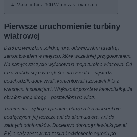
Mała turbina 300 W: co zasili w domu
Pierwsze uruchomienie turbiny
wiatrowej
Dziś przywiozłem solidną rurę, odświeżyłem ją farbą i
zamontowałem w miejscu, które wcześniej przygotowałem.
Na samym szczycie wylądowała moja turbina wiatrowa. Od
razu zrobiło się o tym głośno na osiedlu – sąsiedzi
podchodzili, dopytywali, komentowali i zestawiali to z
własnymi instalacjami. Większość poszła w fotowoltaikę. Ja
obrałem inną drogę – postawiłem na wiatr.
Turbina już się kręci i pracuje, choć na ten moment nie
podłączyłem jej jeszcze ani do akumulatora, ani do
żadnych odbiorników. Docelowo dorzucę niewielki panel
PV, a cały zestaw ma zasilać oświetlenie ogrodu po