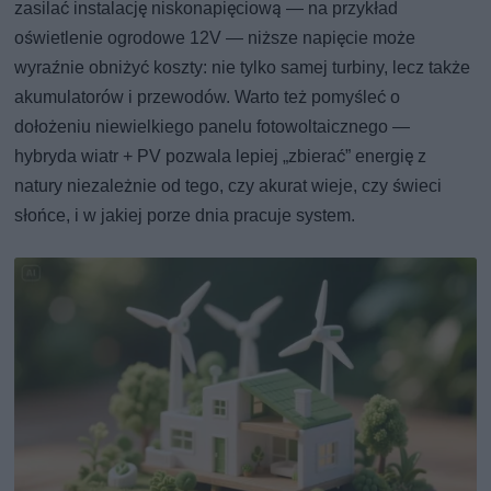
zasilać instalację niskonapięciową — na przykład
oświetlenie ogrodowe 12V — niższe napięcie może
wyraźnie obniżyć koszty: nie tylko samej turbiny, lecz także
akumulatorów i przewodów. Warto też pomyśleć o
dołożeniu niewielkiego panelu fotowoltaicznego —
hybryda wiatr + PV pozwala lepiej „zbierać” energię z
natury niezależnie od tego, czy akurat wieje, czy świeci
słońce, i w jakiej porze dnia pracuje system.