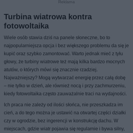
Turbina wiatrowa kontra
fotowoltaika
Wiele osób stawia dziś na panele słoneczne, bo to
najpopularniejsza opcja i bez większego problemu da się je
kupić oraz szybko zamontować. Warto jednak mieć z tyłu
głowy, że turbiny wiatrowe też mają kilka bardzo mocnych
atutów, o których mówi się znacznie rzadziej.
Najważniejszy? Mogą wytwarzać energię przez całą dobę
– nie tylko w dzień, ale również nocą i przy zachmurzeniu,
kiedy fotowoltaika często zauważalnie traci na wydajności.
Ich praca nie zależy od ilości słońca, nie przeszkadza im
cień, a do tego można je ustawić na otwartej części działki
czy w ogrodzie, bez ingerencji w konstrukcję dachu. W
miejscach, gdzie wiatr pojawia się regularnie i bywa silny,