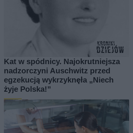
Kat w spódnicy. Najokrutniejsza
nadzorczyni Auschwitz przed
egzekucją wykrzyknęła „Niech
żyje Polska!”