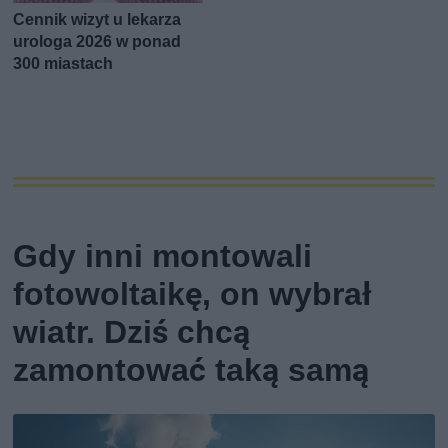
Cennik wizyt u lekarza
urologa 2026 w ponad
300 miastach
Gdy inni montowali
fotowoltaikę, on wybrał
wiatr. Dziś chcą
zamontować taką samą