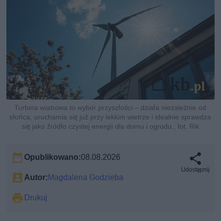
Turbina wiatrowa to wybór przyszłości – działa niezależnie od
słońca, uruchamia się już przy lekkim wietrze i idealnie sprawdza
się jako źródło czystej energii dla domu i ogrodu., fot. Rik
Opublikowano:
08.08.2026
Udostępnij
Autor:
Magdalena Godzieba
Drukuj