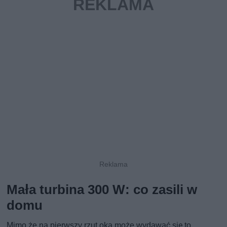
Mała turbina 300 W: co zasili w
domu
Mimo że na pierwszy rzut oka może wydawać się to