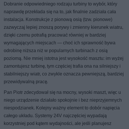
Dobranie odpowiedniego rodzaju turbiny to wybór, który
naprawdę przekłada się na to, jak finalnie zadziała cała
instalacja. Konstrukcje z pionową osią (tzw. pionowe)
zazwyczaj lepiej znoszą porywy i zmienny kierunek wiatru,
dzięki czemu potrafią pracować równiej w bardziej
wymagających miejscach — choć ich sprawność bywa
odrobinę niższa niż w popularnych turbinach z osią
poziomą. Nie mniej istotna jest wysokość masztu: im wyżej
zamontujesz turbinę, tym częściej trafia ona na silniejszy i
stabilniejszy wiatr, co zwykle oznacza pewniejszą, bardziej
przewidywalną pracę.
Pan Piotr zdecydował się na mocny, wysoki maszt, więc u
niego urządzenie działało spokojnie i bez nieprzyjemnych
niespodzianek. Kolejny ważny element to dobór napięcia
całego układu. Systemy 24V najczęściej wypadają
korzystniej pod kątem wydajności, ale jeśli planujesz