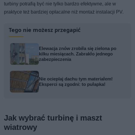
turbiny potrafią być nie tylko bardzo efektywne, ale w
praktyce też bardziej opłacalne niż montaż instalacji PV.
Tego nie możesz przegapić
Elewacja znów zrobiła się zielona po
kilku miesiącach. Zabrakło jednego
zabezpieczenia
Nie ocieplaj dachu tym materiałem!
Eksperci są zgodni: to pułapka!
Jak wybrać turbinę i maszt
wiatrowy