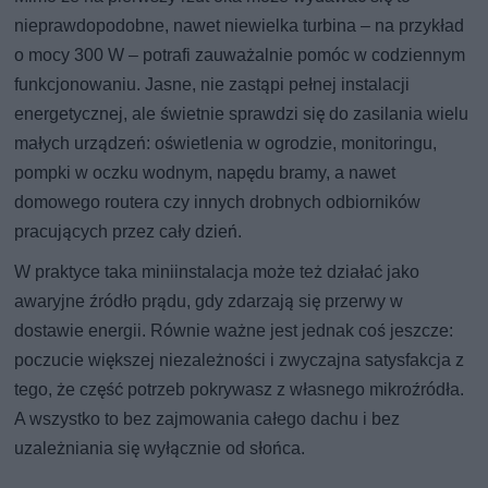
nieprawdopodobne, nawet niewielka turbina – na przykład
o mocy 300 W – potrafi zauważalnie pomóc w codziennym
funkcjonowaniu. Jasne, nie zastąpi pełnej instalacji
energetycznej, ale świetnie sprawdzi się do zasilania wielu
małych urządzeń: oświetlenia w ogrodzie, monitoringu,
pompki w oczku wodnym, napędu bramy, a nawet
domowego routera czy innych drobnych odbiorników
pracujących przez cały dzień.
W praktyce taka miniinstalacja może też działać jako
awaryjne źródło prądu, gdy zdarzają się przerwy w
dostawie energii. Równie ważne jest jednak coś jeszcze:
poczucie większej niezależności i zwyczajna satysfakcja z
tego, że część potrzeb pokrywasz z własnego mikroźródła.
A wszystko to bez zajmowania całego dachu i bez
uzależniania się wyłącznie od słońca.