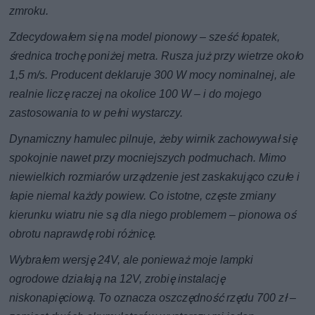
zmroku.
Zdecydowałem się na model pionowy – sześć łopatek,
średnica trochę poniżej metra. Rusza już przy wietrze około
1,5 m/s. Producent deklaruje 300 W mocy nominalnej, ale
realnie liczę raczej na okolice 100 W – i do mojego
zastosowania to w pełni wystarczy.
Dynamiczny hamulec pilnuje, żeby wirnik zachowywał się
spokojnie nawet przy mocniejszych podmuchach. Mimo
niewielkich rozmiarów urządzenie jest zaskakująco czułe i
łapie niemal każdy powiew. Co istotne, częste zmiany
kierunku wiatru nie są dla niego problemem – pionowa oś
obrotu naprawdę robi różnicę.
Wybrałem wersję 24V, ale ponieważ moje lampki
ogrodowe działają na 12V, zrobię instalację
niskonapięciową. To oznacza oszczędność rzędu 700 zł –