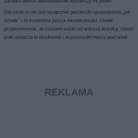
zamiast dwóch akumulatorów wystarczy mi jeden.
Dla mnie to nie jest wyłącznie gadżet do sprawdzenia „jak
działa” – to konkretna porcja niezależności. I małe
przypomnienie, że czasem warto iść własną ścieżką, nawet
jeśli oznacza to dosłownie i w przenośni marsz pod wiatr.