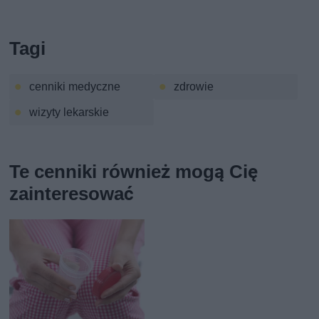
Tagi
cenniki medyczne
zdrowie
wizyty lekarskie
Te cenniki również mogą Cię
zainteresować