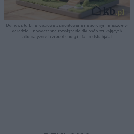
Domowa turbina wiatrowa zamontowana na solidnym maszcie w
ogrodzie – nowoczesne rozwiązanie dla osób szukających
alternatywnych źródeł energii., fot. mdshahjalal