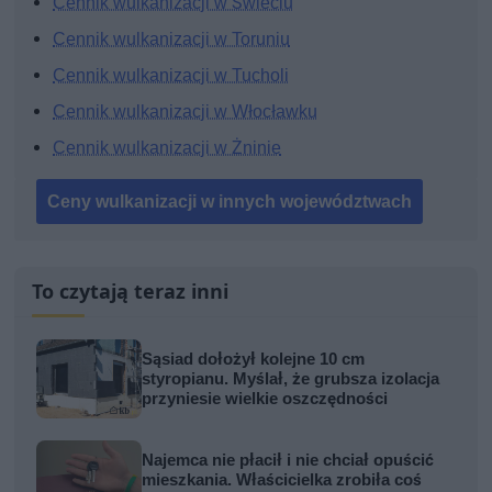
Cennik wulkanizacji w Świeciu
Cennik wulkanizacji w Toruniu
Cennik wulkanizacji w Tucholi
Cennik wulkanizacji w Włocławku
Cennik wulkanizacji w Żninie
Ceny wulkanizacji w innych województwach
To czytają teraz inni
Sąsiad dołożył kolejne 10 cm
styropianu. Myślał, że grubsza izolacja
przyniesie wielkie oszczędności
Najemca nie płacił i nie chciał opuścić
mieszkania. Właścicielka zrobiła coś