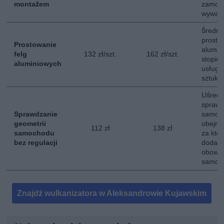
montażem
zamon
wyważ
Średni
prosto
Prostowanie
alumin
felg
132 zł/szt.
162 zł/szt.
stopie
aluminiowych
usługi
sztukę.
Uśredn
sprawd
Sprawdzanie
samoch
geometrii
obejmuj
112 zł
138 zł
samochodu
za któr
bez regulacji
dodatk
obowią
samoc
Znajdź wulkanizatora w Aleksandrowie Kujawskim