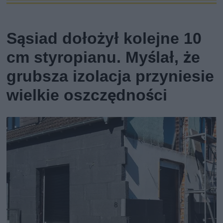
Sąsiad dołożył kolejne 10
cm styropianu. Myślał, że
grubsza izolacja przyniesie
wielkie oszczędności