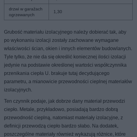
drzwi w garażach
1,30
ogrzewanych
Grubość materiału izolacyjnego należy dobierać tak, aby
po wykonaniu izolacji zostały zachowane wymagane
właściwości ścian, okien i innych elementów budowlanych.
Tyle tylko, że nie da się określić koniecznej ilości izolacji
jedynie na podstawie określonej wartości współczynnika
przenikania ciepła U. brakuje tutaj decydującego
parametru, a mianowicie przewodności cieplnej materiałów
izolacyjnych.
Ten czynnik podaje, jak dobrze dany materiał przewodzi
ciepło. Metale, przykładowo, posiadają bardzo dobrą
przewodność cieplną, natomiast materiały izolacyjne, z
definicji przewodzą ciepło bardzo słabo. Na dodatek,
poszczególne materiały również wykazują różnice, które