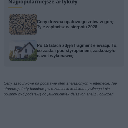
Najpopularniejsze artykuły
Ceny drewna opałowego znów w górę.
Tyle zapłacisz w sierpniu 2026
Po 15 latach zdjęli fragment elewacji. To,
co zastali pod styropianem, zaskoczyło
nawet wykonawcę
Ceny szacunkowe na podstawie ofert znalezionych w internecie. Nie
stanowią oferty handlowej w rozumieniu kodeksu cywilnego i nie
powinny być podstawą do jakichkolwiek dalszych analiz i obliczeń