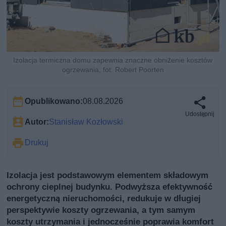
Izolacja termiczna domu zapewnia znaczne obniżenie kosztów
ogrzewania, fot. Robert Poorten
Opublikowano:
08.08.2026
Udostępnij
Autor:
Stanisław Kozłowski
Drukuj
Izolacja jest podstawowym elementem składowym
ochrony cieplnej budynku. Podwyższa efektywność
energetyczną nieruchomości, redukuje w długiej
perspektywie koszty ogrzewania, a tym samym
koszty utrzymania i jednocześnie poprawia komfort