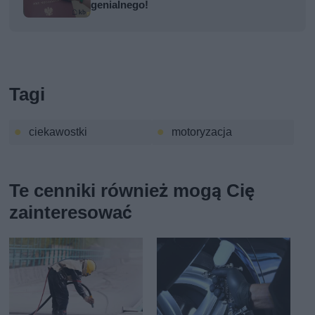
genialnego!
Tagi
ciekawostki
motoryzacja
Te cenniki również mogą Cię
zainteresować