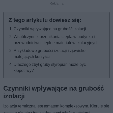
Czynniki wpływające na grubość izolacji
Współczynnik przenikania ciepła w budynku i
przewodnictwo cieplne materiałów izolacyjnych
Przykładowe grubości izolacji i zjawisko
malejących korzyści
Dlaczego zbyt gruby styropian może być
kłopotliwy?
Czynniki wpływające na grubość
izolacji
Izolacja termiczna jest tematem kompleksowym. Kieruje się
zawsze również indywidualnymi właściwościami