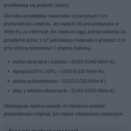
przekładają się grubość izolacji.
Oto kilka przykładów materiałów izolacyjnych i ich
przewodności cieplnej. Jej wartość (λ) jest podawana w
W/(m·K), co informuje, ile ciepła w ciągu jednej sekundy (s)
2
przepłynie przez 1 m
jednolitego materiału o grubości 1 m
przy różnicy temperatur 1 stopnia Kelwina.
wełna mineralna i szklana – 0,035-0,040 W/(m·K),
styropian EPS i XPS – 0,030-0,035 W/(m·K),
pianka poliuretanowa – 0,022-0,030 W/(m·K),
płyty z włókien drzewnych – 0,040-0,050 W/(m·K).
Obowiązuje ogólna zasada: im mniejsza wartość
przewodności cieplnej, tym leprze właściwości izolacyjne.