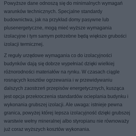
Powyższe dane odnoszą się do minimalnych wymagań
warunków technicznych. Specjalne standardy
budownictwa, jak na przykład domy pasywne lub
plusenergetyczne, mogą mieć wyższe wymagania
izolacyjne i tym samym potrzebne będą większe grubości
izolacji termicznej.
Z reguły urzędowe wymagania co do izolacyjności
budynków dają się dobrze wypełniać dzięki wielkiej
różnorodności materiałów na rynku. W czasach ciągle
rosnących kosztów ogrzewania i w przewidywaniu
dalszych zaostrzeń przepisów energetycznych, kusząca
jest opcja przekroczenia standardów ocieplania budynku i
wykonania grubszej izolacji. Ale uwaga: istnieje pewna
granica, powyżej której lepsza izolacyjność dzięki grubszej
warstwie wełny mineralnej albo styropianu nie równoważy
już coraz wyższych kosztów wykonania.