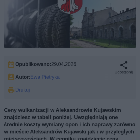
Opublikowano:
29.04.2026
Udostępnij
Autor:
Ewa Pietryka
Drukuj
Ceny wulkanizacji w Aleksandrowie Kujawskim
znajdziesz w tabeli poniżej. Uwzględniają one
średnie koszty wymiany opon i ich naprawy zarówno
w mieście Aleksandrów Kujawski jak i w przyległych
miejscowościach. W cenniku znajdziecie ceny