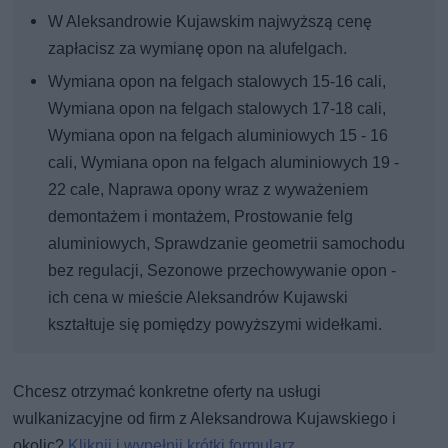
W Aleksandrowie Kujawskim najwyższą cenę
zapłacisz za wymianę opon na alufelgach.
Wymiana opon na felgach stalowych 15-16 cali,
Wymiana opon na felgach stalowych 17-18 cali,
Wymiana opon na felgach aluminiowych 15 - 16
cali, Wymiana opon na felgach aluminiowych 19 -
22 cale, Naprawa opony wraz z wyważeniem
demontażem i montażem, Prostowanie felg
aluminiowych, Sprawdzanie geometrii samochodu
bez regulacji, Sezonowe przechowywanie opon -
ich cena w mieście Aleksandrów Kujawski
kształtuje się pomiędzy powyższymi widełkami.
Chcesz otrzymać konkretne oferty na usługi
wulkanizacyjne od firm z Aleksandrowa Kujawskiego i
okolic?
Kliknij i wypełnij krótki formularz.