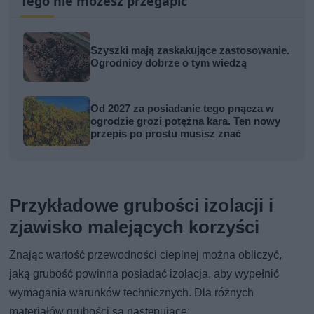
Tego nie możesz przegapić
Szyszki mają zaskakujące zastosowanie.
Ogrodnicy dobrze o tym wiedzą
Od 2027 za posiadanie tego pnącza w
ogrodzie grozi potężna kara. Ten nowy
przepis po prostu musisz znać
Przykładowe grubości izolacji i
zjawisko malejących korzyści
Znając wartość przewodności cieplnej można obliczyć,
jaką grubość powinna posiadać izolacja, aby wypełnić
wymagania warunków technicznych. Dla różnych
materiałów grubości są następujące: