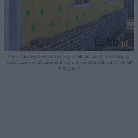
Aby zredukować współczynnik przenikania ciepła przez ściany,
należy zastosować odpowiednio grubą warstwę izolacyjną, fot. GM
Photography