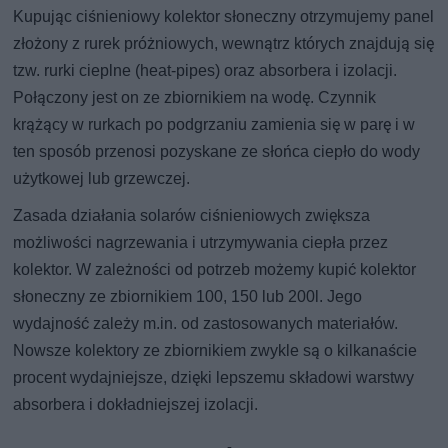
Kupując ciśnieniowy kolektor słoneczny otrzymujemy panel
złożony z rurek próżniowych, wewnątrz których znajdują się
tzw. rurki cieplne (heat-pipes) oraz absorbera i izolacji.
Połączony jest on ze zbiornikiem na wodę. Czynnik
krążący w rurkach po podgrzaniu zamienia się w parę i w
ten sposób przenosi pozyskane ze słońca ciepło do wody
użytkowej lub grzewczej.
Zasada działania solarów ciśnieniowych zwiększa
możliwości nagrzewania i utrzymywania ciepła przez
kolektor. W zależności od potrzeb możemy kupić kolektor
słoneczny ze zbiornikiem 100, 150 lub 200l. Jego
wydajność zależy m.in. od zastosowanych materiałów.
Nowsze kolektory ze zbiornikiem zwykle są o kilkanaście
procent wydajniejsze, dzięki lepszemu składowi warstwy
absorbera i dokładniejszej izolacji.