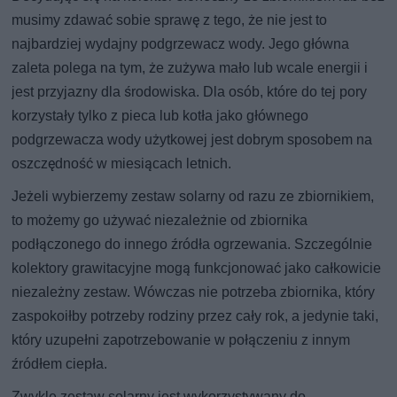
musimy zdawać sobie sprawę z tego, że nie jest to
najbardziej wydajny podgrzewacz wody. Jego główna
zaleta polega na tym, że zużywa mało lub wcale energii i
jest przyjazny dla środowiska. Dla osób, które do tej pory
korzystały tylko z pieca lub kotła jako głównego
podgrzewacza wody użytkowej jest dobrym sposobem na
oszczędność w miesiącach letnich.
Jeżeli wybierzemy zestaw solarny od razu ze zbiornikiem,
to możemy go używać niezależnie od zbiornika
podłączonego do innego źródła ogrzewania. Szczególnie
kolektory grawitacyjne mogą funkcjonować jako całkowicie
niezależny zestaw. Wówczas nie potrzeba zbiornika, który
zaspokoiłby potrzeby rodziny przez cały rok, a jedynie taki,
który uzupełni zapotrzebowanie w połączeniu z innym
źródłem ciepła.
Zwykle zestaw solarny jest wykorzystywany do