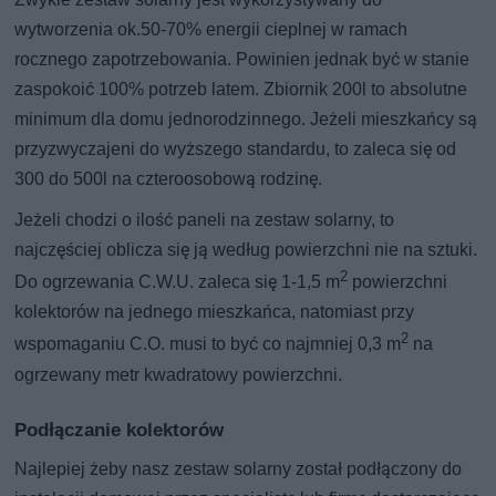
wytworzenia ok.50-70% energii cieplnej w ramach
rocznego zapotrzebowania. Powinien jednak być w stanie
zaspokoić 100% potrzeb latem. Zbiornik 200l to absolutne
minimum dla domu jednorodzinnego. Jeżeli mieszkańcy są
przyzwyczajeni do wyższego standardu, to zaleca się od
300 do 500l na czteroosobową rodzinę.
Jeżeli chodzi o ilość paneli na zestaw solarny, to
najczęściej oblicza się ją według powierzchni nie na sztuki.
2
Do ogrzewania C.W.U. zaleca się 1-1,5 m
powierzchni
kolektorów na jednego mieszkańca, natomiast przy
2
wspomaganiu C.O. musi to być co najmniej 0,3 m
na
ogrzewany metr kwadratowy powierzchni.
Podłączanie kolektorów
Najlepiej żeby nasz zestaw solarny został podłączony do