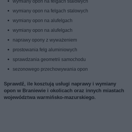
wymiany opon na felgach stalowych
wymiany opon na felgach stalowych
wymiany opon na alufelgach
wymiany opon na alufelgach
naprawy opony z wyważeniem
prostowania felg aluminiowych
sprawdzania geometrii samochodu
sezonowego przechowywania opon
Sprawdź, ile kosztują usługi naprawy i wymiany
opon w Braniewie i okolicach oraz innych miastach
województwa warmińsko-mazurskiego.