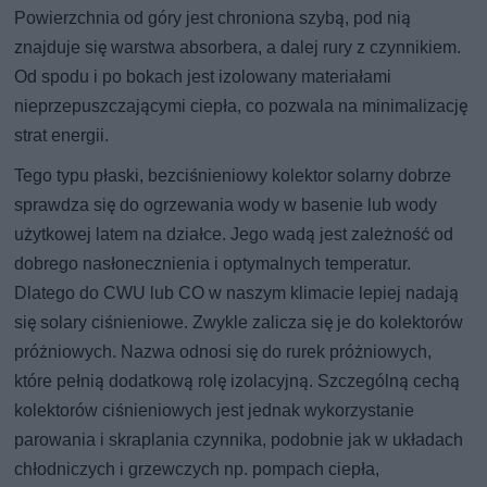
Powierzchnia od góry jest chroniona szybą, pod nią
znajduje się warstwa absorbera, a dalej rury z czynnikiem.
Od spodu i po bokach jest izolowany materiałami
nieprzepuszczającymi ciepła, co pozwala na minimalizację
strat energii.
Tego typu płaski, bezciśnieniowy kolektor solarny dobrze
sprawdza się do ogrzewania wody w basenie lub wody
użytkowej latem na działce. Jego wadą jest zależność od
dobrego nasłonecznienia i optymalnych temperatur.
Dlatego do CWU lub CO w naszym klimacie lepiej nadają
się solary ciśnieniowe. Zwykle zalicza się je do kolektorów
próżniowych. Nazwa odnosi się do rurek próżniowych,
które pełnią dodatkową rolę izolacyjną. Szczególną cechą
kolektorów ciśnieniowych jest jednak wykorzystanie
parowania i skraplania czynnika, podobnie jak w układach
chłodniczych i grzewczych np. pompach ciepła,