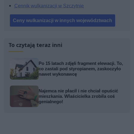
Cennik wulkanizacji w Szczytnie
Ceny wulkanizacji w innych województwach
To czytają teraz inni
Po 15 latach zdjęli fragment elewacji. To,
co zastali pod styropianem, zaskoczyło
nawet wykonawcę
Najemca nie płacił i nie chciał opuścić
mieszkania. Właścicielka zrobiła coś
genialnego!