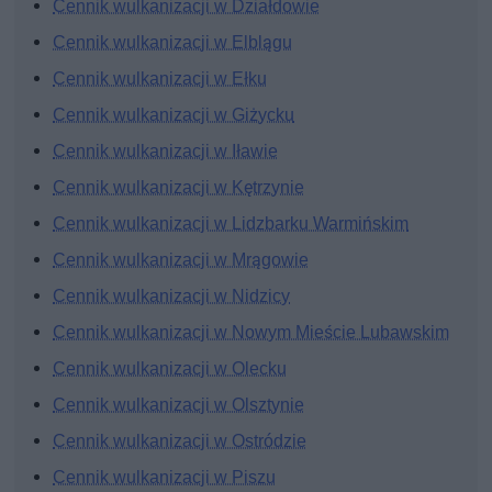
Cennik wulkanizacji w Działdowie
Cennik wulkanizacji w Elblągu
Cennik wulkanizacji w Ełku
Cennik wulkanizacji w Giżycku
Cennik wulkanizacji w Iławie
Cennik wulkanizacji w Kętrzynie
Cennik wulkanizacji w Lidzbarku Warmińskim
Cennik wulkanizacji w Mrągowie
Cennik wulkanizacji w Nidzicy
Cennik wulkanizacji w Nowym Mieście Lubawskim
Cennik wulkanizacji w Olecku
Cennik wulkanizacji w Olsztynie
Cennik wulkanizacji w Ostródzie
Cennik wulkanizacji w Piszu