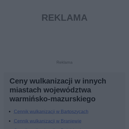
Ceny wulkanizacji w innych
miastach województwa
warmińsko-mazurskiego
Cennik wulkanizacji w Bartoszycach
Cennik wulkanizacji w Braniewie