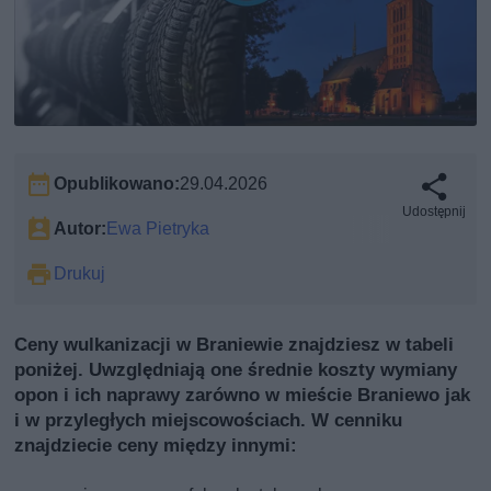
Opublikowano:
29.04.2026
Udostępnij
Autor:
Ewa Pietryka
Drukuj
Ceny wulkanizacji w Braniewie znajdziesz w tabeli
poniżej. Uwzględniają one średnie koszty wymiany
opon i ich naprawy zarówno w mieście Braniewo jak
i w przyległych miejscowościach. W cenniku
znajdziecie ceny między innymi: