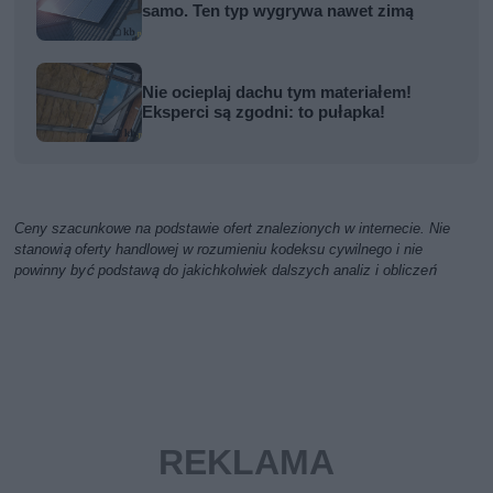
samo. Ten typ wygrywa nawet zimą
Nie ocieplaj dachu tym materiałem!
Eksperci są zgodni: to pułapka!
Ceny szacunkowe na podstawie ofert znalezionych w internecie. Nie
stanowią oferty handlowej w rozumieniu kodeksu cywilnego i nie
powinny być podstawą do jakichkolwiek dalszych analiz i obliczeń