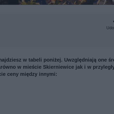
Udo
ajdziesz w tabeli poniżej. Uwzględniają one śr
równo w mieście Skierniewice jak i w przyległ
cie ceny między innymi: