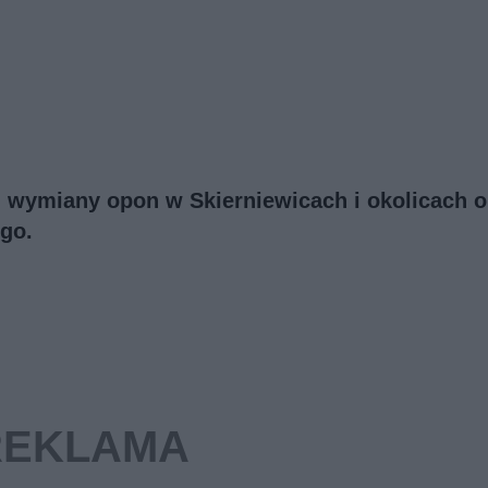
 i wymiany opon w Skierniewicach i okolicach o
go.