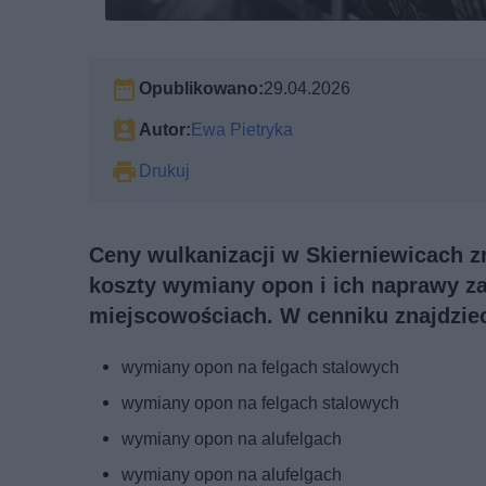
Opublikowano:
29.04.2026
Autor:
Ewa Pietryka
Drukuj
Ceny wulkanizacji w Skierniewicach zn
koszty wymiany opon i ich naprawy za
miejscowościach. W cenniku znajdzie
wymiany opon na felgach stalowych
wymiany opon na felgach stalowych
wymiany opon na alufelgach
wymiany opon na alufelgach