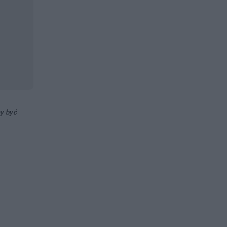
ny być