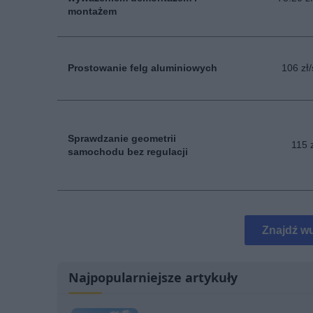
montażem
Prostowanie felg aluminiowych
106 zł/
Sprawdzanie geometrii
115 
samochodu bez regulacji
Znajdź wu
Najpopularniejsze artykuły