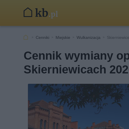
Cenniki
Miejskie
Wulkanizacja
Skierniewic
Cennik wymiany opo
Skierniewicach 202