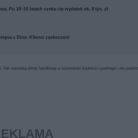
wa. Po 10–15 latach czeka cię wydatek ok. 8 tys. zł
mięsa z Dino. Klienci zaskoczeni
. Nie stanowią oferty handlowej w rozumieniu kodeksu cywilnego i nie powin