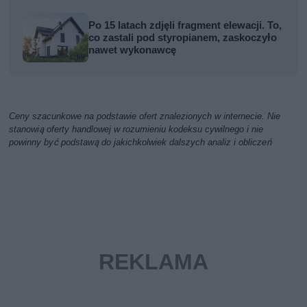
Po 15 latach zdjęli fragment elewacji. To,
co zastali pod styropianem, zaskoczyło
nawet wykonawcę
Ceny szacunkowe na podstawie ofert znalezionych w internecie. Nie
stanowią oferty handlowej w rozumieniu kodeksu cywilnego i nie
powinny być podstawą do jakichkolwiek dalszych analiz i obliczeń