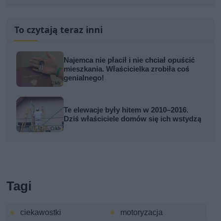
To czytają teraz inni
Najemca nie płacił i nie chciał opuścić
mieszkania. Właścicielka zrobiła coś
genialnego!
Te elewacje były hitem w 2010–2016.
Dziś właściciele domów się ich wstydzą
Tagi
ciekawostki
motoryzacja