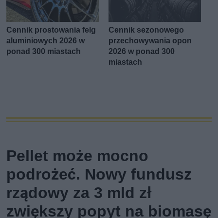
Cennik prostowania felg
Cennik sezonowego
aluminiowych 2026 w
przechowywania opon
ponad 300 miastach
2026 w ponad 300
miastach
Pellet może mocno
podrożeć. Nowy fundusz
rządowy za 3 mld zł
zwiększy popyt na biomasę