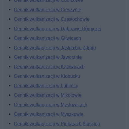
Cennik wulkanizacji w Chorzowie
Cennik wulkanizacji w Cieszynie
Cennik wulkanizacji w Częstochowie
Cennik wulkanizacji w Dąbrowie Górniczej
Cennik wulkanizacji w Gliwicach
Cennik wulkanizacji w Jastrzębiu Zdroju
Cennik wulkanizacji w Jaworznie
Cennik wulkanizacji w Katowicach
Cennik wulkanizacji w Kłobucku
Cennik wulkanizacji w Lublińcu
Cennik wulkanizacji w Mikołowie
Cennik wulkanizacji w Mysłowicach
Cennik wulkanizacji w Myszkowie
Cennik wulkanizacji w Piekarach Śląskich