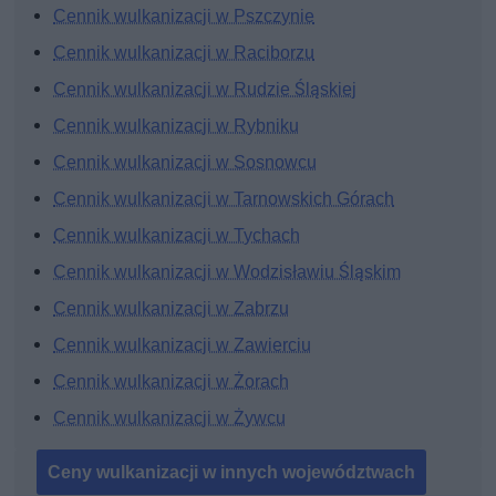
Cennik wulkanizacji w Pszczynie
Cennik wulkanizacji w Raciborzu
Cennik wulkanizacji w Rudzie Śląskiej
Cennik wulkanizacji w Rybniku
Cennik wulkanizacji w Sosnowcu
Cennik wulkanizacji w Tarnowskich Górach
Cennik wulkanizacji w Tychach
Cennik wulkanizacji w Wodzisławiu Śląskim
Cennik wulkanizacji w Zabrzu
Cennik wulkanizacji w Zawierciu
Cennik wulkanizacji w Żorach
Cennik wulkanizacji w Żywcu
Ceny wulkanizacji w innych województwach