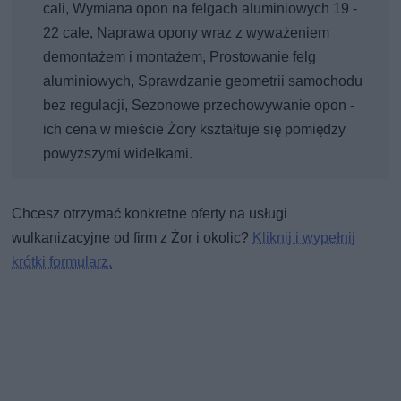
cali, Wymiana opon na felgach aluminiowych 19 -
22 cale, Naprawa opony wraz z wyważeniem
demontażem i montażem, Prostowanie felg
aluminiowych, Sprawdzanie geometrii samochodu
bez regulacji, Sezonowe przechowywanie opon -
ich cena w mieście Żory kształtuje się pomiędzy
powyższymi widełkami.
Chcesz otrzymać konkretne oferty na usługi
wulkanizacyjne od firm z Żor i okolic?
Kliknij i wypełnij
krótki formularz.