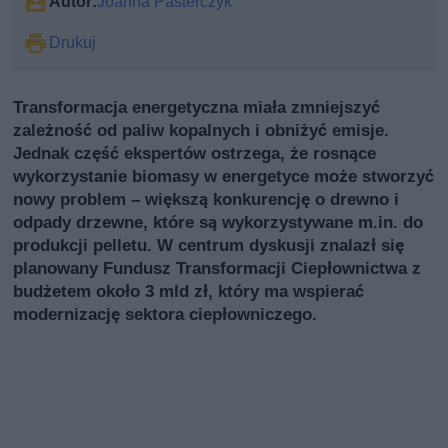
Autor:
Joanna Pasterczyk
Drukuj
Transformacja energetyczna miała zmniejszyć
zależność od paliw kopalnych i obniżyć emisje.
Jednak część ekspertów ostrzega, że rosnące
wykorzystanie biomasy w energetyce może stworzyć
nowy problem – większą konkurencję o drewno i
odpady drzewne, które są wykorzystywane m.in. do
produkcji pelletu. W centrum dyskusji znalazł się
planowany Fundusz Transformacji Ciepłownictwa z
budżetem około 3 mld zł, który ma wspierać
modernizację sektora ciepłowniczego.