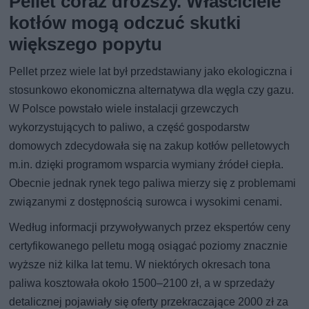
Pellet coraz droższy. Właściciele
kotłów mogą odczuć skutki
większego popytu
Pellet przez wiele lat był przedstawiany jako ekologiczna i
stosunkowo ekonomiczna alternatywa dla węgla czy gazu.
W Polsce powstało wiele instalacji grzewczych
wykorzystujących to paliwo, a część gospodarstw
domowych zdecydowała się na zakup kotłów pelletowych
m.in. dzięki programom wsparcia wymiany źródeł ciepła.
Obecnie jednak rynek tego paliwa mierzy się z problemami
związanymi z dostępnością surowca i wysokimi cenami.
Według informacji przywoływanych przez ekspertów ceny
certyfikowanego pelletu mogą osiągać poziomy znacznie
wyższe niż kilka lat temu. W niektórych okresach tona
paliwa kosztowała około 1500–2100 zł, a w sprzedaży
detalicznej pojawiały się oferty przekraczające 2000 zł za