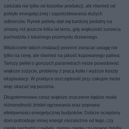
zależała nie tylko od kosztów produkcji, ale również od
polityki energetycznej i zapotrzebowania dużych
odbiorców. Rynek pelletu stał się bardziej podatny na
zmiany niż jeszcze kilka lat temu, gdy większość surowca
pochodziła z lokalnego przemysłu drzewnego.
Właściciele takich instalacji powinni zwracać uwagę nie
tylko na cenę, ale również na jakość kupowanego paliwa.
Tańszy pellet o gorszych parametrach może powodować
większe zużycie, problemy z pracą kotła i wyższe koszty
eksploatacji. W praktyce oszczędność przy zakupie może
więc okazać się pozorna.
Długoterminowo coraz większe znaczenie będzie miała
różnorodność źródeł ogrzewania oraz poprawa
efektywności energetycznej budynków. Dobrze ocieplony
dom potrzebuje mniej energii niezależnie od tego, czy
ciepło pochodzi z pelletu, pompy ciepła czy innego źródła.