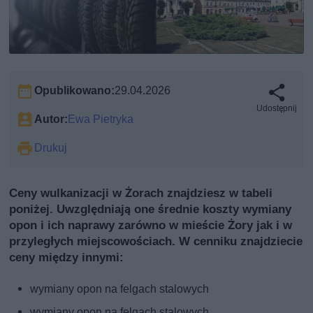
Opublikowano:
29.04.2026
Udostępnij
Autor:
Ewa Pietryka
Drukuj
Ceny wulkanizacji w Żorach znajdziesz w tabeli
poniżej. Uwzględniają one średnie koszty wymiany
opon i ich naprawy zarówno w mieście Żory jak i w
przyległych miejscowościach. W cenniku znajdziecie
ceny między innymi:
wymiany opon na felgach stalowych
wymiany opon na felgach stalowych