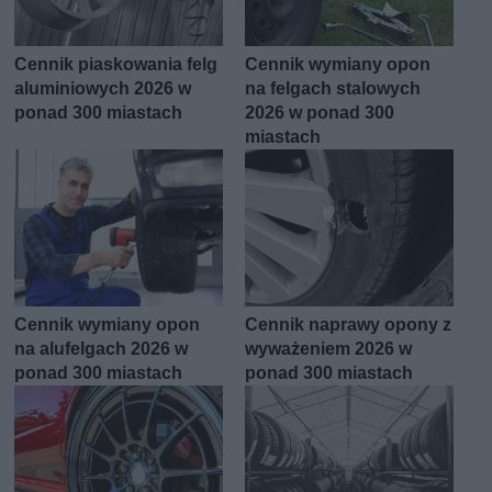
Cennik piaskowania felg
Cennik wymiany opon
aluminiowych 2026 w
na felgach stalowych
ponad 300 miastach
2026 w ponad 300
miastach
Cennik wymiany opon
Cennik naprawy opony z
na alufelgach 2026 w
wyważeniem 2026 w
ponad 300 miastach
ponad 300 miastach