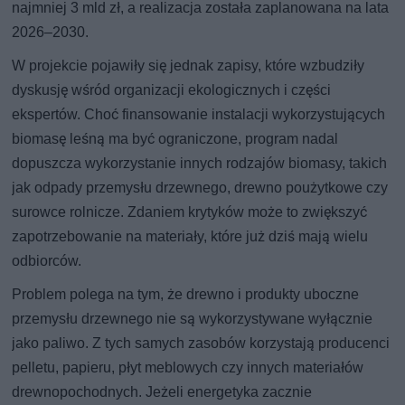
najmniej 3 mld zł, a realizacja została zaplanowana na lata
2026–2030.
W projekcie pojawiły się jednak zapisy, które wzbudziły
dyskusję wśród organizacji ekologicznych i części
ekspertów. Choć finansowanie instalacji wykorzystujących
biomasę leśną ma być ograniczone, program nadal
dopuszcza wykorzystanie innych rodzajów biomasy, takich
jak odpady przemysłu drzewnego, drewno poużytkowe czy
surowce rolnicze. Zdaniem krytyków może to zwiększyć
zapotrzebowanie na materiały, które już dziś mają wielu
odbiorców.
Problem polega na tym, że drewno i produkty uboczne
przemysłu drzewnego nie są wykorzystywane wyłącznie
jako paliwo. Z tych samych zasobów korzystają producenci
pelletu, papieru, płyt meblowych czy innych materiałów
drewnopochodnych. Jeżeli energetyka zacznie