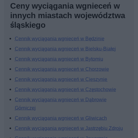
Ceny wyciągania wgnieceń w
innych miastach województwa
śląskiego
Cennik wyciągania wgnieceń w Będzinie
Cennik wyciągania wgnieceń w Bielsku-Białej
Cennik wyciągania wgnieceń w Bytomiu
Cennik wyciągania wgnieceń w Chorzowie
Cennik wyciągania wgnieceń w Cieszynie
Cennik wyciągania wgnieceń w Częstochowie
Cennik wyciągania wgnieceń w Dąbrowie
Górniczej
Cennik wyciągania wgnieceń w Gliwicach
Cennik wyciągania wgnieceń w Jastrzębiu Zdroju