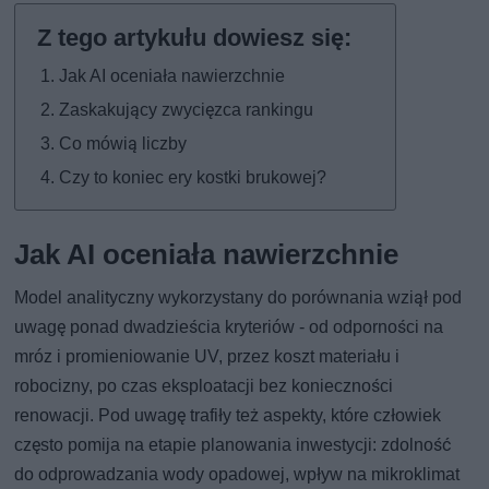
Jak AI oceniała nawierzchnie
Zaskakujący zwycięzca rankingu
Co mówią liczby
Czy to koniec ery kostki brukowej?
Jak AI oceniała nawierzchnie
Model analityczny wykorzystany do porównania wziął pod
uwagę ponad dwadzieścia kryteriów - od odporności na
mróz i promieniowanie UV, przez koszt materiału i
robocizny, po czas eksploatacji bez konieczności
renowacji. Pod uwagę trafiły też aspekty, które człowiek
często pomija na etapie planowania inwestycji: zdolność
do odprowadzania wody opadowej, wpływ na mikroklimat