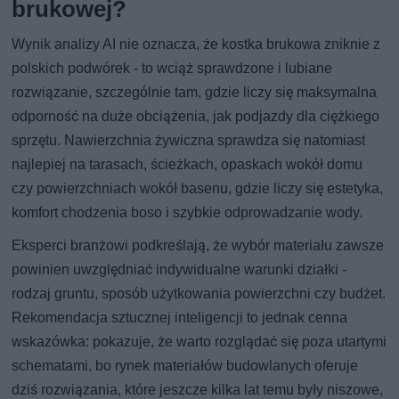
brukowej?
Wynik analizy AI nie oznacza, że kostka brukowa zniknie z
polskich podwórek - to wciąż sprawdzone i lubiane
rozwiązanie, szczególnie tam, gdzie liczy się maksymalna
odporność na duże obciążenia, jak podjazdy dla ciężkiego
sprzętu. Nawierzchnia żywiczna sprawdza się natomiast
najlepiej na tarasach, ścieżkach, opaskach wokół domu
czy powierzchniach wokół basenu, gdzie liczy się estetyka,
komfort chodzenia boso i szybkie odprowadzanie wody.
Eksperci branżowi podkreślają, że wybór materiału zawsze
powinien uwzględniać indywidualne warunki działki -
rodzaj gruntu, sposób użytkowania powierzchni czy budżet.
Rekomendacja sztucznej inteligencji to jednak cenna
wskazówka: pokazuje, że warto rozglądać się poza utartymi
schematami, bo rynek materiałów budowlanych oferuje
dziś rozwiązania, które jeszcze kilka lat temu były niszowe,