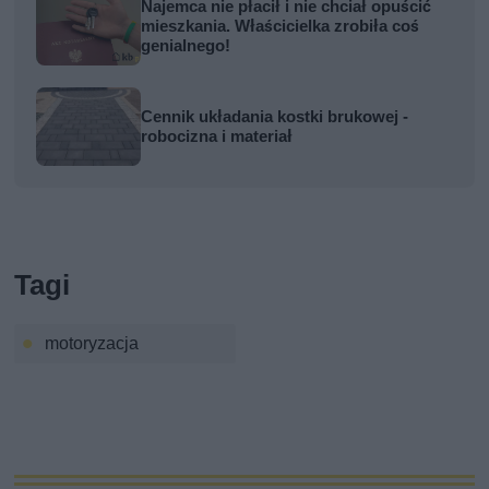
Najemca nie płacił i nie chciał opuścić
mieszkania. Właścicielka zrobiła coś
genialnego!
Cennik układania kostki brukowej -
robocizna i materiał
Tagi
motoryzacja