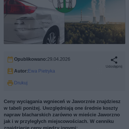
Opublikowano:
29.04.2026
Udostępnij
Autor:
Ewa Pietryka
Drukuj
Ceny wyciągania wgnieceń w Jaworznie znajdziesz
w tabeli poniżej. Uwzględniają one średnie koszty
napraw blacharskich zarówno w mieście Jaworzno
jak i w przyległych miejscowościach. W cenniku
znajdziecie ceny między innymi: