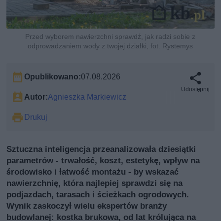
Przed wyborem nawierzchni sprawdź, jak radzi sobie z
odprowadzaniem wody z twojej działki, fot. Rystemys
Opublikowano:
07.08.2026
Udostępnij
Autor:
Agnieszka Markiewicz
Drukuj
Sztuczna inteligencja przeanalizowała dziesiątki
parametrów - trwałość, koszt, estetykę, wpływ na
środowisko i łatwość montażu - by wskazać
nawierzchnię, która najlepiej sprawdzi się na
podjazdach, tarasach i ścieżkach ogrodowych.
Wynik zaskoczył wielu ekspertów branży
budowlanej: kostka brukowa, od lat królująca na