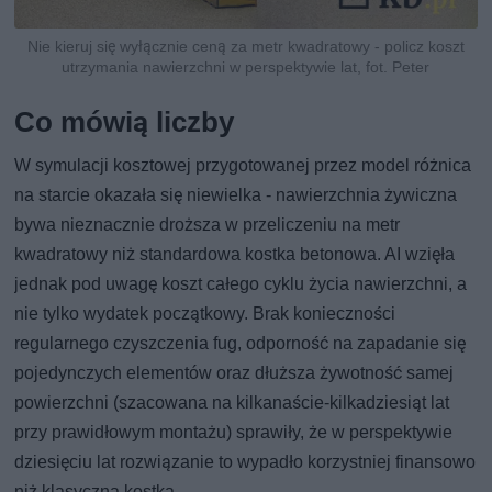
Nie kieruj się wyłącznie ceną za metr kwadratowy - policz koszt
utrzymania nawierzchni w perspektywie lat, fot. Peter
Co mówią liczby
W symulacji kosztowej przygotowanej przez model różnica
na starcie okazała się niewielka - nawierzchnia żywiczna
bywa nieznacznie droższa w przeliczeniu na metr
kwadratowy niż standardowa kostka betonowa. AI wzięła
jednak pod uwagę koszt całego cyklu życia nawierzchni, a
nie tylko wydatek początkowy. Brak konieczności
regularnego czyszczenia fug, odporność na zapadanie się
pojedynczych elementów oraz dłuższa żywotność samej
powierzchni (szacowana na kilkanaście-kilkadziesiąt lat
przy prawidłowym montażu) sprawiły, że w perspektywie
dziesięciu lat rozwiązanie to wypadło korzystniej finansowo
niż klasyczna kostka.