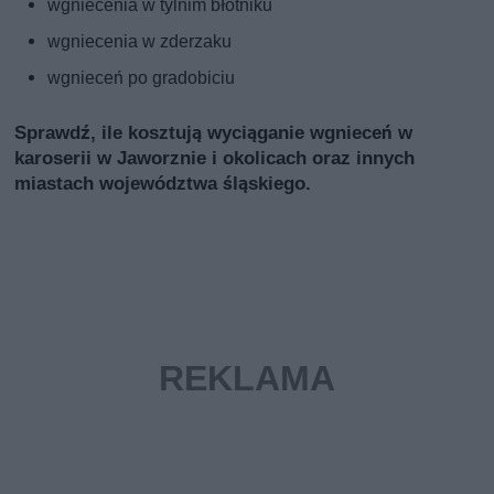
wgniecenia w tylnim błotniku
wgniecenia w zderzaku
wgnieceń po gradobiciu
Sprawdź, ile kosztują wyciąganie wgnieceń w
karoserii w Jaworznie i okolicach oraz innych
miastach województwa śląskiego.