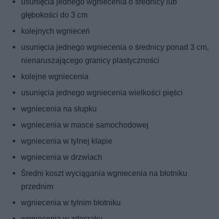
usunięcia jednego wgniecenia o średnicy lub
głębokości do 3 cm
kolejnych wgnieceń
usunięcia jednego wgniecenia o średnicy ponad 3 cm,
nienaruszającego granicy plastyczności
kolejne wgniecenia
usunięcia jednego wgniecenia wielkości pięści
wgniecenia na słupku
wgniecenia w masce samochodowej
wgniecenia w tylnej klapie
wgniecenia w drzwiach
Średni koszt wyciągania wgniecenia na błotniku
przednim
wgniecenia w tylnim błotniku
wgniecenia w zderzaku