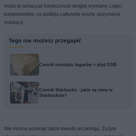
może to oznaczać konieczność drogiej wymiany części
komponentów, co podbija całkowite koszty utrzymania
instalacji.
Tego nie możesz przegapić
Cennik montażu legarów + płyt OSB
Cennik Starbucks - jakie są ceny w
Starbucksie?
Nie można pominąć także kwestii recyklingu. Zużyte