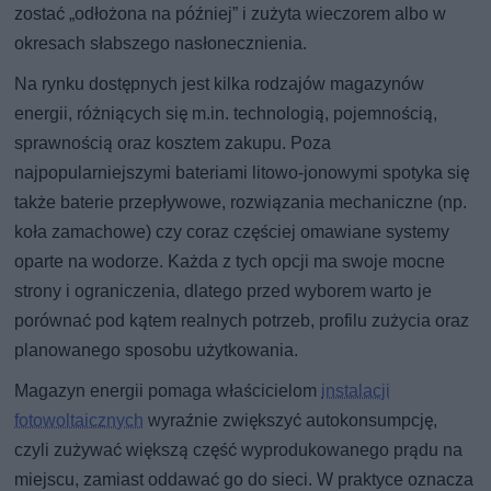
zostać „odłożona na później” i zużyta wieczorem albo w
okresach słabszego nasłonecznienia.
Na rynku dostępnych jest kilka rodzajów magazynów
energii, różniących się m.in. technologią, pojemnością,
sprawnością oraz kosztem zakupu. Poza
najpopularniejszymi bateriami litowo-jonowymi spotyka się
także baterie przepływowe, rozwiązania mechaniczne (np.
koła zamachowe) czy coraz częściej omawiane systemy
oparte na wodorze. Każda z tych opcji ma swoje mocne
strony i ograniczenia, dlatego przed wyborem warto je
porównać pod kątem realnych potrzeb, profilu zużycia oraz
planowanego sposobu użytkowania.
Magazyn energii pomaga właścicielom
instalacji
fotowoltaicznych
wyraźnie zwiększyć autokonsumpcję,
czyli zużywać większą część wyprodukowanego prądu na
miejscu, zamiast oddawać go do sieci. W praktyce oznacza