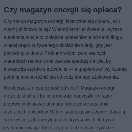
Czy magazyn energii się opłaca?
Czy zakup magazynu energii faktycznie się opłaca, jeśli
masz już fotowoltaikę? W teorii brzmi to świetnie: wyższa
autokonsumpcja to mniejsze uzależnienie od net-billingu i
więcej prądu zużywanego dokładnie wtedy, gdy jest
potrzebny w domu. Problem w tym, że w realnych
warunkach rachunki nie zawsze spadają na tyle, by
inwestycja szybko się zwróciła — a „papierowe” wyliczenia
potrafią mocno różnić się od codziennego użytkowania.
No dobrze, a niezależność od sieci? Magazyn energii
może działać jak bufor: gromadzi nadwyżki i w razie
przerwy w dostawie pomaga podtrzymać zasilanie
wybranych obwodów. W miejscach, gdzie awarie zdarzają
się częściej, albo w sytuacjach kryzysowych, to bywa
realna przewaga. Tylko czy na co dzień rzeczywiście