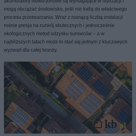
akumulatory litowo-jonowe są wymagające w utylizacji i
mogą obciążać środowisko, jeśli nie trafią do właściwego
procesu przetwarzania. Wraz z rosnącą liczbą instalacji
rośnie presja na rozwój skutecznych i jednocześnie
ekologicznych metod odzysku surowców – a w
najbliższych latach może to stać się jednym z kluczowych
wyzwań dla całej branży.