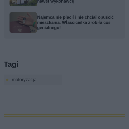
nawet wykonawcę
Najemca nie płacił i nie chciał opuścić
mieszkania. Właścicielka zrobiła coś
genialnego!
Tagi
motoryzacja