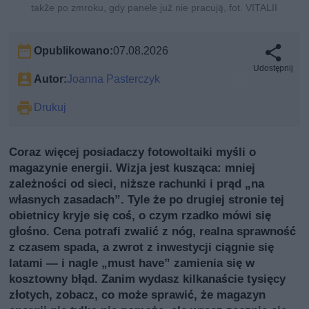
także po zmroku, gdy panele już nie pracują, fot. VITALII
Opublikowano:
07.08.2026
Udostępnij
Autor:
Joanna Pasterczyk
Drukuj
Coraz więcej posiadaczy fotowoltaiki myśli o
magazynie energii. Wizja jest kusząca: mniej
zależności od sieci, niższe rachunki i prąd „na
własnych zasadach”. Tyle że po drugiej stronie tej
obietnicy kryje się coś, o czym rzadko mówi się
głośno. Cena potrafi zwalić z nóg, realna sprawność
z czasem spada, a zwrot z inwestycji ciągnie się
latami — i nagle „must have” zamienia się w
kosztowny błąd. Zanim wydasz kilkanaście tysięcy
złotych, zobacz, co może sprawić, że magazyn