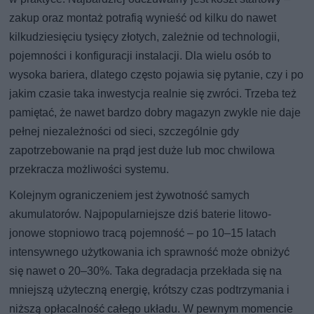
zakup oraz montaż potrafią wynieść od kilku do nawet
kilkudziesięciu tysięcy złotych, zależnie od technologii,
pojemności i konfiguracji instalacji. Dla wielu osób to
wysoka bariera, dlatego często pojawia się pytanie, czy i po
jakim czasie taka inwestycja realnie się zwróci. Trzeba też
pamiętać, że nawet bardzo dobry magazyn zwykle nie daje
pełnej niezależności od sieci, szczególnie gdy
zapotrzebowanie na prąd jest duże lub moc chwilowa
przekracza możliwości systemu.
Kolejnym ograniczeniem jest żywotność samych
akumulatorów. Najpopularniejsze dziś baterie litowo-
jonowe stopniowo tracą pojemność – po 10–15 latach
intensywnego użytkowania ich sprawność może obniżyć
się nawet o 20–30%. Taka degradacja przekłada się na
mniejszą użyteczną energię, krótszy czas podtrzymania i
niższą opłacalność całego układu. W pewnym momencie