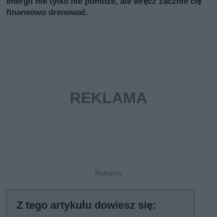
energii nie tylko nie pomoże, ale wręcz zacznie cię
finansowo drenować.