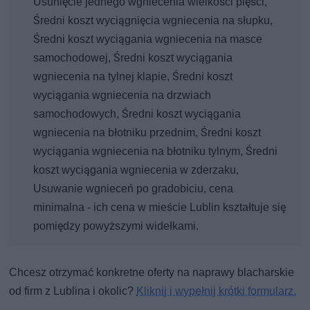
Usunięcie jednego wgniecenia wielkości pięści,
Średni koszt wyciągnięcia wgniecenia na słupku,
Średni koszt wyciągania wgniecenia na masce
samochodowej, Średni koszt wyciągania
wgniecenia na tylnej klapie, Średni koszt
wyciągania wgniecenia na drzwiach
samochodowych, Średni koszt wyciągania
wgniecenia na błotniku przednim, Średni koszt
wyciągania wgniecenia na błotniku tylnym, Średni
koszt wyciągania wgniecenia w zderzaku,
Usuwanie wgnieceń po gradobiciu, cena
minimalna - ich cena w mieście Lublin kształtuje się
pomiędzy powyższymi widełkami.
Chcesz otrzymać konkretne oferty na naprawy blacharskie
od firm z Lublina i okolic?
Kliknij i wypełnij krótki formularz.