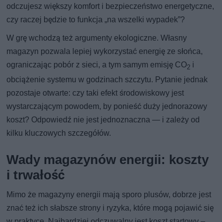
odczujesz większy komfort i bezpieczeństwo energetyczne,
czy raczej będzie to funkcja „na wszelki wypadek”?
W grę wchodzą też argumenty ekologiczne. Własny
magazyn pozwala lepiej wykorzystać energię ze słońca,
ograniczając pobór z sieci, a tym samym emisję CO
i
2
obciążenie systemu w godzinach szczytu. Pytanie jednak
pozostaje otwarte: czy taki efekt środowiskowy jest
wystarczającym powodem, by ponieść duży jednorazowy
koszt? Odpowiedź nie jest jednoznaczna — i zależy od
kilku kluczowych szczegółów.
Wady magazynów energii: koszty
i trwałość
Mimo że magazyny energii mają sporo plusów, dobrze jest
znać też ich słabsze strony i ryzyka, które mogą pojawić się
w praktyce. Najbardziej odczuwalny jest koszt startowy –