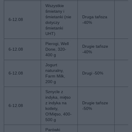
Wszystkie
śmietany i
śmietanki (nie
Druga tańsza
6-12.08
dotyczy
-40%
śmietanki
UHT)
Pierogi, Well
Drugie tańsze
6-12.08
Done, 320-
-40%
400 g
Jogurt
naturalny,
6-12.08
Drugi -50%
Farm Milk,
200 g
Sznycle z
indyka, mięso
z indyka na
Drugie tańsze
6-12.08
kotlety,
-50%
O!Mięso, 400-
500 g
Parówki