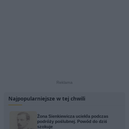
Najpopularniejsze w tej chwili
Żona Sienkiewicza uciekła podczas
podróży poślubnej. Powód do dziś
szokuje