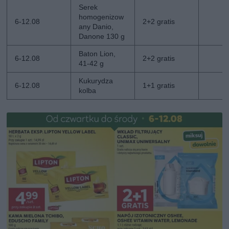
Serek
homogenizow
6-12.08
2+2 gratis
any Danio,
Danone 130 g
Baton Lion,
6-12.08
2+2 gratis
41-42 g
Kukurydza
6-12.08
1+1 gratis
kolba