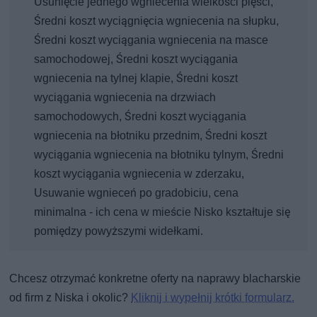
Usunięcie jednego wgniecenia wielkości pięści,
Średni koszt wyciągnięcia wgniecenia na słupku,
Średni koszt wyciągania wgniecenia na masce
samochodowej, Średni koszt wyciągania
wgniecenia na tylnej klapie, Średni koszt
wyciągania wgniecenia na drzwiach
samochodowych, Średni koszt wyciągania
wgniecenia na błotniku przednim, Średni koszt
wyciągania wgniecenia na błotniku tylnym, Średni
koszt wyciągania wgniecenia w zderzaku,
Usuwanie wgnieceń po gradobiciu, cena
minimalna - ich cena w mieście Nisko kształtuje się
pomiędzy powyższymi widełkami.
Chcesz otrzymać konkretne oferty na naprawy blacharskie
od firm z Niska i okolic?
Kliknij i wypełnij krótki formularz.