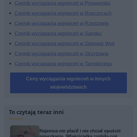
Cennik wyciągania wgnieceń w Przeworsku
Cennik wyciągania wgnieceń w Ropczycach
Cennik wyciągania wgnieceń w Rzeszowie
Cennik wyciągania wgnieceń w Sanoku
Cennik wyciągania wgnieceń w Stalowej Woli
Cennik wyciągania wgnieceń w Strzyżowie
Cennik wyciągania wgnieceń w Tarnobrzegu
Ceny wyciągania wgnieceń w innych
województwach
To czytają teraz inni
Najemca nie płacił i nie chciał opuścić
mieszkania. Właścicielka zrobiła coś