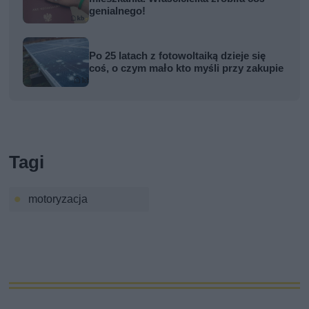
genialnego!
Po 25 latach z fotowoltaiką dzieje się
coś, o czym mało kto myśli przy zakupie
Tagi
motoryzacja