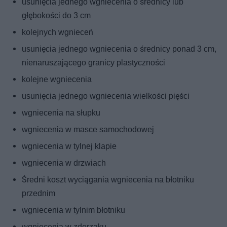
usunięcia jednego wgniecenia o średnicy lub
głębokości do 3 cm
kolejnych wgnieceń
usunięcia jednego wgniecenia o średnicy ponad 3 cm,
nienaruszającego granicy plastyczności
kolejne wgniecenia
usunięcia jednego wgniecenia wielkości pięści
wgniecenia na słupku
wgniecenia w masce samochodowej
wgniecenia w tylnej klapie
wgniecenia w drzwiach
Średni koszt wyciągania wgniecenia na błotniku
przednim
wgniecenia w tylnim błotniku
wgniecenia w zderzaku