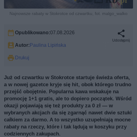
Najnowsze rabaty w Stokrotce od czwartku, fot. malgo_walko
Opublikowano:
07.08.2026
Udostępnij
Autor:
Paulina Lipińska
Drukuj
Już od czwartku w Stokrotce startuje świeża oferta,
a w nowej gazetce kryje się hit, obok którego trudno
przejść obojętnie. Popularna kawa wskakuje na
promocję 1+1 gratis, ale to dopiero początek. Wśród
okazji pojawiają się też produkty za 0 zł — w
wybranych akcjach da się zgarnąć nawet dwie sztuki
całkiem za darmo. A to wszystko uzupełniają mocne
rabaty na rzeczy, które i tak lądują w koszyku przy
codziennych zakupach.