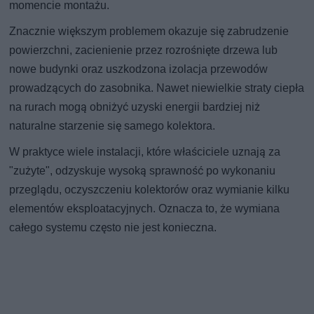
momencie montażu.
Znacznie większym problemem okazuje się zabrudzenie
powierzchni, zacienienie przez rozrośnięte drzewa lub
nowe budynki oraz uszkodzona izolacja przewodów
prowadzących do zasobnika. Nawet niewielkie straty ciepła
na rurach mogą obniżyć uzyski energii bardziej niż
naturalne starzenie się samego kolektora.
W praktyce wiele instalacji, które właściciele uznają za
"zużyte", odzyskuje wysoką sprawność po wykonaniu
przeglądu, oczyszczeniu kolektorów oraz wymianie kilku
elementów eksploatacyjnych. Oznacza to, że wymiana
całego systemu często nie jest konieczna.