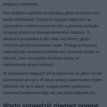
stagnacji kolektorów.
Pod wpływem wysokiej temperatury glikol stopniowo traci
swoje właściwości. Pogarsza się jego odporność na
zamarzanie, zmienia się odczyn pH, a produkty rozkładu
mogą przyspieszać korozję elementów instalacji. W
skrajnych przypadkach płyn staje się ciemny, gęsty i
znacznie gorzej transportuje ciepło. Dlatego producenci
zalecają jego okresową kontrolę oraz wymianę zwykle co
kilka lat, choć rzeczywista trwałość zależy od
intensywności pracy instalacji.
W instalacjach mających 18 lat zdarza się, że glikol nie był
wymieniany ani razu. W takiej sytuacji nawet bardzo dobre
kolektory nie są w stanie osiągać pełnej wydajności,
ponieważ problemem staje się cały układ hydrauliczny.
Warto sprawdzić również pompę,