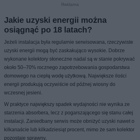
Jakie uzyski energii można
osiągnąć po 18 latach?
Jeżeli instalacja była regularnie serwisowana, rzeczywiste
uzyski energii mogą być zaskakująco wysokie. Dobrze
wykonane kolektory słoneczne nadal są w stanie pokrywać
około 50–70% rocznego zapotrzebowania gospodarstwa
domowego na ciepłą wodę użytkową. Największe ilości
energii produkują oczywiście od późnej wiosny do
wczesnej jesieni.
W praktyce największy spadek wydajności nie wynika ze
starzenia absorbera, lecz z pogarszającego się stanu całej
instalacji. Zaniedbany serwis może obniżyć uzyski nawet o
kilkanaście lub kilkadziesiąt procent, mimo że sam kolektor
pozostaje sprawny.