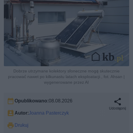
Dobrze utrzymane kolektory słoneczne mogą skutecznie
pracować nawet po kilkunastu latach eksploatacji., fot. Ahsan |
wygenerowane przez AI
Opublikowano:
08.08.2026
Udostępnij
Autor:
Joanna Pasterczyk
Drukuj