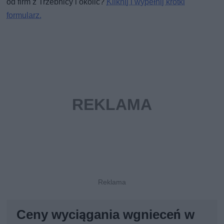
od firm z Trzebnicy i okolic?
Kliknij i wypełnij krótki
formularz.
Ceny wyciągania wgnieceń w