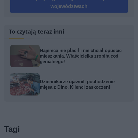
województwach
To czytają teraz inni
Najemca nie płacił i nie chciał opuścić
mieszkania. Właścicielka zrobiła coś
genialnego!
Dziennikarze ujawnili pochodzenie
mięsa z Dino. Klienci zaskoczeni
Tagi