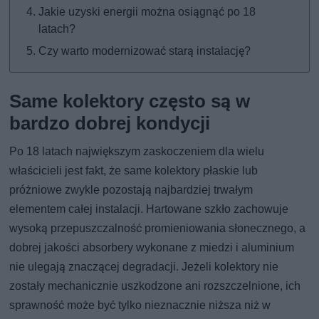
Jakie uzyski energii można osiągnąć po 18
latach?
Czy warto modernizować starą instalację?
Same kolektory często są w
bardzo dobrej kondycji
Po 18 latach największym zaskoczeniem dla wielu
właścicieli jest fakt, że same kolektory płaskie lub
próżniowe zwykle pozostają najbardziej trwałym
elementem całej instalacji. Hartowane szkło zachowuje
wysoką przepuszczalność promieniowania słonecznego, a
dobrej jakości absorbery wykonane z miedzi i aluminium
nie ulegają znaczącej degradacji. Jeżeli kolektory nie
zostały mechanicznie uszkodzone ani rozszczelnione, ich
sprawność może być tylko nieznacznie niższa niż w