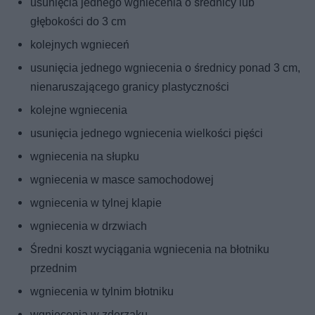
usunięcia jednego wgniecenia o średnicy lub
głębokości do 3 cm
kolejnych wgnieceń
usunięcia jednego wgniecenia o średnicy ponad 3 cm,
nienaruszającego granicy plastyczności
kolejne wgniecenia
usunięcia jednego wgniecenia wielkości pięści
wgniecenia na słupku
wgniecenia w masce samochodowej
wgniecenia w tylnej klapie
wgniecenia w drzwiach
Średni koszt wyciągania wgniecenia na błotniku
przednim
wgniecenia w tylnim błotniku
wgniecenia w zderzaku