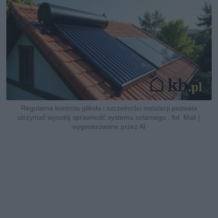
Regularna kontrola glikolu i szczelności instalacji pozwala
utrzymać wysoką sprawność systemu solarnego., fot. Mali |
wygenerowane przez AI