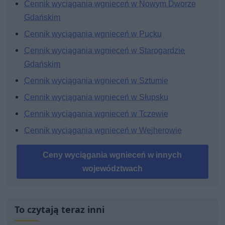
Cennik wyciągania wgnieceń w Nowym Dworze
Gdańskim
Cennik wyciągania wgnieceń w Pucku
Cennik wyciągania wgnieceń w Starogardzie
Gdańskim
Cennik wyciągania wgnieceń w Sztumie
Cennik wyciągania wgnieceń w Słupsku
Cennik wyciągania wgnieceń w Tczewie
Cennik wyciągania wgnieceń w Wejherowie
Ceny wyciągania wgnieceń w innych
województwach
To czytają teraz inni