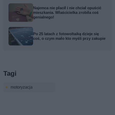
Najemca nie płacił i nie chciał opuścić
mieszkania. Właścicielka zrobiła coś
genialnego!
Po 25 latach z fotowoltaiką dzieje się
coś, o czym mało kto myśli przy zakupie
Tagi
motoryzacja