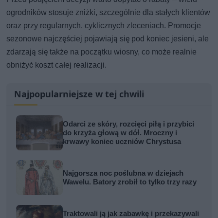
ogrodników stosuje zniżki, szczególnie dla stałych klientów
oraz przy regularnych, cyklicznych zleceniach. Promocje
sezonowe najczęściej pojawiają się pod koniec jesieni, ale
zdarzają się także na początku wiosny, co może realnie
obniżyć koszt całej realizacji.
Najpopularniejsze w tej chwili
Odarci ze skóry, rozcięci piłą i przybici
do krzyża głową w dół. Mroczny i
krwawy koniec uczniów Chrystusa
Najgorsza noc poślubna w dziejach
Wawelu. Batory zrobił to tylko trzy razy
Traktowali ją jak zabawkę i przekazywali