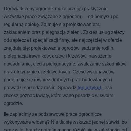
Doświadczony ogrodnik może przejąć praktycznie
wszystkie prace związane z ogrodem — od pomysłu po
regularną opiekę. Zajmuje się projektowaniem,
zakładaniem oraz pielęgnacją zieleni. Zakres usług zależy
od zaplecza i specjalizacji firmy, ale najczęściej w ofercie
znajdują się: projektowanie ogrodów, sadzenie roślin,
pielęgnacja trawników, drzew i krzewów, nawożenie,
nawadnianie, cięcia pielęgnacyjne, zwalczanie szkodników
oraz utrzymanie oczek wodnych. Część wykonawców
podejmuje się również drobnych prac budowlanych i
prowadzi sprzedaż roślin. Sprawdź
ten artykuł
, jeśli
chcesz poznać kwiaty, które warto posadzić w swoim
ogrodzie.
Ile zapłacimy za podstawowe prace ogrodnicze
wykonywane wiosną? Nie da się wskazać jednej stawki, bo
ceny w tej branży potrafią mocno różnić się w zależności od