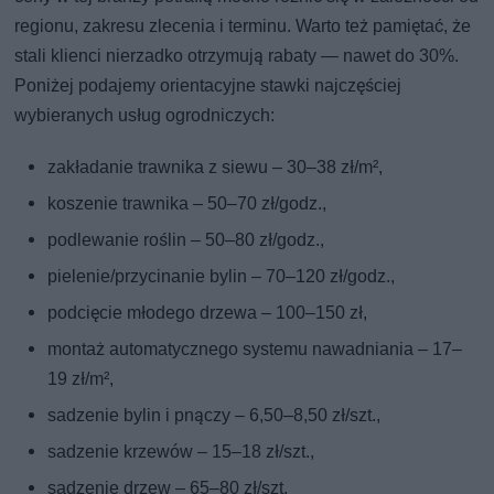
regionu, zakresu zlecenia i terminu. Warto też pamiętać, że
stali klienci nierzadko otrzymują rabaty — nawet do 30%.
Poniżej podajemy orientacyjne stawki najczęściej
wybieranych usług ogrodniczych:
zakładanie trawnika z siewu – 30–38 zł/m²,
koszenie trawnika – 50–70 zł/godz.,
podlewanie roślin – 50–80 zł/godz.,
pielenie/przycinanie bylin – 70–120 zł/godz.,
podcięcie młodego drzewa – 100–150 zł,
montaż automatycznego systemu nawadniania – 17–
19 zł/m²,
sadzenie bylin i pnączy – 6,50–8,50 zł/szt.,
sadzenie krzewów – 15–18 zł/szt.,
sadzenie drzew – 65–80 zł/szt.