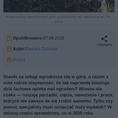
Koszt usług ogrodniczych jest uzależniony od zakresu prac, fot.
sitriel
Opublikowano:
07.08.2026
Udostępnij
Autor:
Barbara Ochman
Drukuj
Stawki za usługi ogrodnicze idą w górę, a razem z
nimi rośnie niepewność: ile tak naprawdę kosztuje
dziś fachowa opieka nad ogrodem? Wiosna nie
czeka — ruszają porządki, cięcia, nawożenie i prace,
których nie zawsze da się zrobić samemu. Tylko czy
pomoc specjalisty musi oznaczać duży wydatek? W
dalszej części sprawdzimy, co w 2026 roku