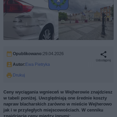
Opublikowano:
29.04.2026
Udostępnij
Autor:
Ewa Pietryka
Drukuj
Ceny wyciągania wgnieceń w Wejherowie znajdziesz
w tabeli poniżej. Uwzględniają one średnie koszty
napraw blacharskich zarówno w mieście Wejherowo
jak i w przyległych miejscowościach. W cenniku
znajdziecie ceny między innymi: