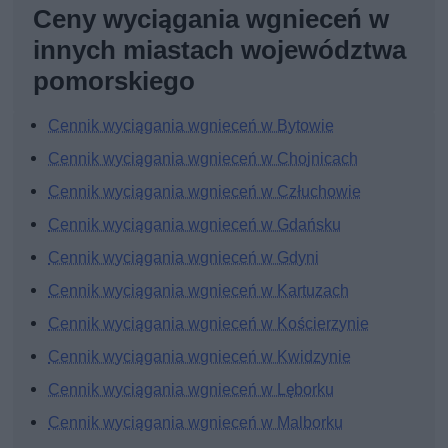
Ceny wyciągania wgnieceń w
innych miastach województwa
pomorskiego
Cennik wyciągania wgnieceń w Bytowie
Cennik wyciągania wgnieceń w Chojnicach
Cennik wyciągania wgnieceń w Człuchowie
Cennik wyciągania wgnieceń w Gdańsku
Cennik wyciągania wgnieceń w Gdyni
Cennik wyciągania wgnieceń w Kartuzach
Cennik wyciągania wgnieceń w Kościerzynie
Cennik wyciągania wgnieceń w Kwidzynie
Cennik wyciągania wgnieceń w Lęborku
Cennik wyciągania wgnieceń w Malborku