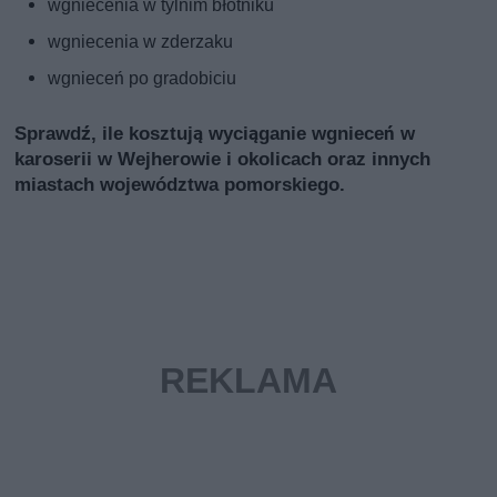
wgniecenia w tylnim błotniku
wgniecenia w zderzaku
wgnieceń po gradobiciu
Sprawdź, ile kosztują wyciąganie wgnieceń w
karoserii w Wejherowie i okolicach oraz innych
miastach województwa pomorskiego.