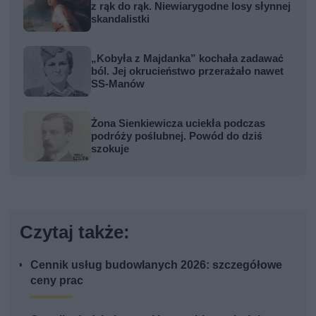
z rąk do rąk. Niewiarygodne losy słynnej
skandalistki
„Kobyła z Majdanka” kochała zadawać
ból. Jej okrucieństwo przerażało nawet
SS-Manów
Żona Sienkiewicza uciekła podczas
podróży poślubnej. Powód do dziś
szokuje
Czytaj także:
Cennik usług budowlanych 2026: szczegółowe
ceny prac