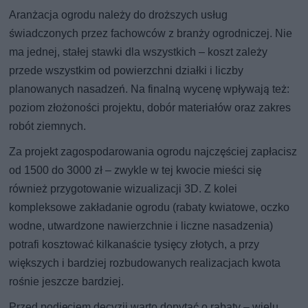
Aranżacja ogrodu należy do droższych usług
świadczonych przez fachowców z branży ogrodniczej. Nie
ma jednej, stałej stawki dla wszystkich – koszt zależy
przede wszystkim od powierzchni działki i liczby
planowanych nasadzeń. Na finalną wycenę wpływają też:
poziom złożoności projektu, dobór materiałów oraz zakres
robót ziemnych.
Za projekt zagospodarowania ogrodu najczęściej zapłacisz
od 1500 do 3000 zł – zwykle w tej kwocie mieści się
również przygotowanie wizualizacji 3D. Z kolei
kompleksowe zakładanie ogrodu (rabaty kwiatowe, oczko
wodne, utwardzone nawierzchnie i liczne nasadzenia)
potrafi kosztować kilkanaście tysięcy złotych, a przy
większych i bardziej rozbudowanych realizacjach kwota
rośnie jeszcze bardziej.
Przed podjęciem decyzji warto dopytać o rabaty – wielu