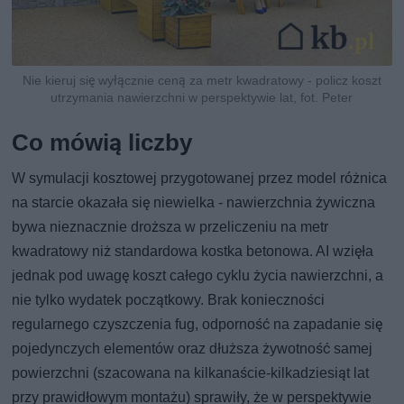
Nie kieruj się wyłącznie ceną za metr kwadratowy - policz koszt
utrzymania nawierzchni w perspektywie lat, fot. Peter
Co mówią liczby
W symulacji kosztowej przygotowanej przez model różnica
na starcie okazała się niewielka - nawierzchnia żywiczna
bywa nieznacznie droższa w przeliczeniu na metr
kwadratowy niż standardowa kostka betonowa. AI wzięła
jednak pod uwagę koszt całego cyklu życia nawierzchni, a
nie tylko wydatek początkowy. Brak konieczności
regularnego czyszczenia fug, odporność na zapadanie się
pojedynczych elementów oraz dłuższa żywotność samej
powierzchni (szacowana na kilkanaście-kilkadziesiąt lat
przy prawidłowym montażu) sprawiły, że w perspektywie