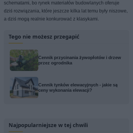
schematami, bo rynek materiałów budowlanych oferuje
dziś rozwiązania, które jeszcze kilka lat temu były niszowe,
a dziś mogą realnie konkurować z klasykami.
Tego nie możesz przegapić
Cennik przycinania żywopłotów i drzew
przez ogrodnika
Cennik tynków elewacyjnych - jakie są
ceny wykonania elewacji?
Najpopularniejsze w tej chwili