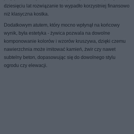
dziesięciu lat rozwiązanie to wypadło korzystniej finansowo
niż klasyczna kostka.
Dodatkowym atutem, który mocno wpłynął na końcowy
wynik, była estetyka - żywica pozwala na dowolne
komponowanie kolorów i wzorów kruszywa, dzięki czemu
nawierzchnia może imitować kamień, żwir czy nawet
subtelny beton, dopasowując się do dowolnego stylu
ogrodu czy elewacji.