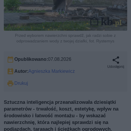
Przed wyborem nawierzchni sprawdź, jak radzi sobie z
odprowadzaniem wody z twojej działki, fot. Rystemys
Opublikowano:
07.08.2026
Udostępnij
Autor:
Agnieszka Markiewicz
Drukuj
Sztuczna inteligencja przeanalizowała dziesiątki
parametrów - trwałość, koszt, estetykę, wpływ na
środowisko i łatwość montażu - by wskazać
nawierzchnię, która najlepiej sprawdzi się na
podjazdach, tarasach i ścieżkach ogrodowych.