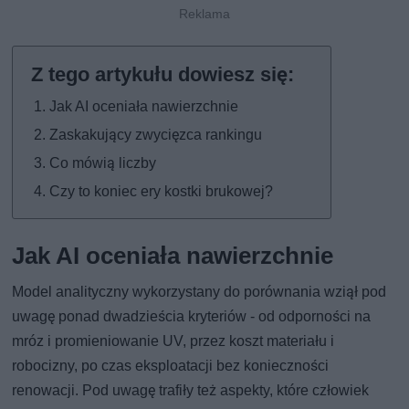
Jak AI oceniała nawierzchnie
Zaskakujący zwycięzca rankingu
Co mówią liczby
Czy to koniec ery kostki brukowej?
Jak AI oceniała nawierzchnie
Model analityczny wykorzystany do porównania wziął pod
uwagę ponad dwadzieścia kryteriów - od odporności na
mróz i promieniowanie UV, przez koszt materiału i
robocizny, po czas eksploatacji bez konieczności
renowacji. Pod uwagę trafiły też aspekty, które człowiek