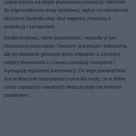
często pomija na etapie planowania inwestycji: zdolność
do odprowadzania wody opadowej, wpływ na mikroklimat
otoczenia budynku oraz ślad węglowy związany z
produkcją i transportem.
Kostka brukowa, mimo popularności, wypadła w tym
zestawieniu przeciętnie. Owszem, jest trwała i estetyczna,
ale jej układanie generuje sporo odpadów, a szczeliny
między elementami z czasem zarastają chwastami i
wymagają regularnej konserwacji. Do tego powierzchnia
jest praktycznie nieprzepuszczalna dla wody, co w dobie
coraz częstszych nawalnych deszczy staje się realnym
problemem.