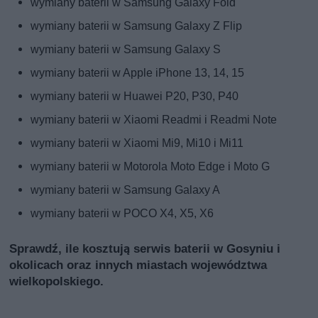
wymiany baterii w Samsung Galaxy Fold
wymiany baterii w Samsung Galaxy Z Flip
wymiany baterii w Samsung Galaxy S
wymiany baterii w Apple iPhone 13, 14, 15
wymiany baterii w Huawei P20, P30, P40
wymiany baterii w Xiaomi Readmi i Readmi Note
wymiany baterii w Xiaomi Mi9, Mi10 i Mi11
wymiany baterii w Motorola Moto Edge i Moto G
wymiany baterii w Samsung Galaxy A
wymiany baterii w POCO X4, X5, X6
Sprawdź, ile kosztują serwis baterii w Gosyniu i
okolicach oraz innych miastach województwa
wielkopolskiego.