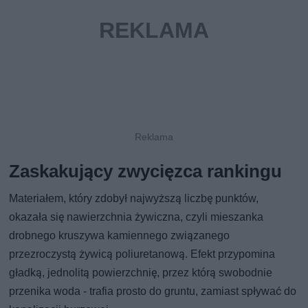
Zaskakujący zwycięzca rankingu
Materiałem, który zdobył najwyższą liczbę punktów,
okazała się nawierzchnia żywiczna, czyli mieszanka
drobnego kruszywa kamiennego związanego
przezroczystą żywicą poliuretanową. Efekt przypomina
gładką, jednolitą powierzchnię, przez którą swobodnie
przenika woda - trafia prosto do gruntu, zamiast spływać do