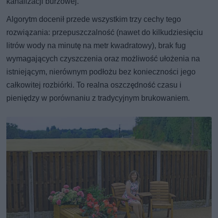
kanalizacji burzowej.
Algorytm docenił przede wszystkim trzy cechy tego
rozwiązania: przepuszczalność (nawet do kilkudziesięciu
litrów wody na minutę na metr kwadratowy), brak fug
wymagających czyszczenia oraz możliwość ułożenia na
istniejącym, nierównym podłożu bez konieczności jego
całkowitej rozbiórki. To realna oszczędność czasu i
pieniędzy w porównaniu z tradycyjnym brukowaniem.