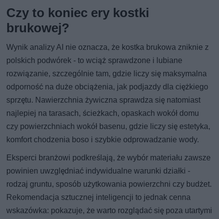
Czy to koniec ery kostki
brukowej?
Wynik analizy AI nie oznacza, że kostka brukowa zniknie z
polskich podwórek - to wciąż sprawdzone i lubiane
rozwiązanie, szczególnie tam, gdzie liczy się maksymalna
odporność na duże obciążenia, jak podjazdy dla ciężkiego
sprzętu. Nawierzchnia żywiczna sprawdza się natomiast
najlepiej na tarasach, ścieżkach, opaskach wokół domu
czy powierzchniach wokół basenu, gdzie liczy się estetyka,
komfort chodzenia boso i szybkie odprowadzanie wody.
Eksperci branżowi podkreślają, że wybór materiału zawsze
powinien uwzględniać indywidualne warunki działki -
rodzaj gruntu, sposób użytkowania powierzchni czy budżet.
Rekomendacja sztucznej inteligencji to jednak cenna
wskazówka: pokazuje, że warto rozglądać się poza utartymi