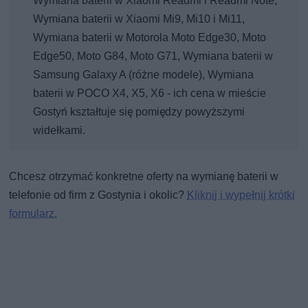
Wymiana baterii w Xiaomi Readmi i Readmi Note,
Wymiana baterii w Xiaomi Mi9, Mi10 i Mi11,
Wymiana baterii w Motorola Moto Edge30, Moto
Edge50, Moto G84, Moto G71, Wymiana baterii w
Samsung Galaxy A (różne modele), Wymiana
baterii w POCO X4, X5, X6 - ich cena w mieście
Gostyń kształtuje się pomiędzy powyższymi
widełkami.
Chcesz otrzymać konkretne oferty na wymianę baterii w
telefonie od firm z Gostynia i okolic?
Kliknij i wypełnij krótki
formularz.