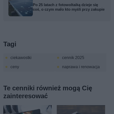
Po 25 latach z fotowoltaiką dzieje się
coś, o czym mało kto myśli przy zakupie
Tagi
ciekawostki
cennik 2025
ceny
naprawa i renowacja
Te cenniki również mogą Cię
zainteresować