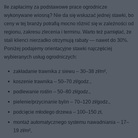
Ile zapłacimy za podstawowe prace ogrodnicze
wykonywane wiosną? Nie da się wskazać jednej stawki, bo
ceny w tej branży potrafią mocno różnić się w zależności od
regionu, zakresu zlecenia i terminu. Warto też pamiętać, że
stali klienci nierzadko otrzymują rabaty — nawet do 30%.
Poniżej podajemy orientacyjne stawki najczęściej
wybieranych usług ogrodniczych:
zakładanie trawnika z siewu – 30–38 zł/m²,
koszenie trawnika – 50–70 zł/godz.,
podlewanie roślin – 50–80 zł/godz.,
pielenie/przycinanie bylin – 70–120 zł/godz.,
podcięcie młodego drzewa – 100–150 zł,
montaż automatycznego systemu nawadniania – 17–
19 zł/m²,