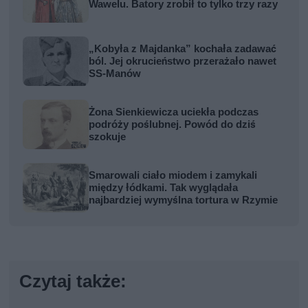
Wawelu. Batory zrobił to tylko trzy razy
„Kobyła z Majdanka” kochała zadawać
ból. Jej okrucieństwo przerażało nawet
SS-Manów
Żona Sienkiewicza uciekła podczas
podróży poślubnej. Powód do dziś
szokuje
Smarowali ciało miodem i zamykali
między łódkami. Tak wyglądała
najbardziej wymyślna tortura w Rzymie
Czytaj także: