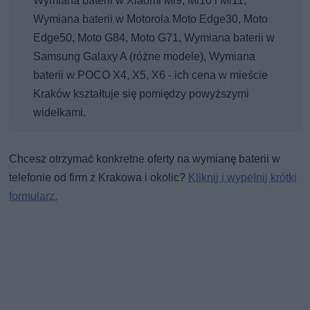
Wymiana baterii w Xiaomi Mi9, Mi10 i Mi11,
Wymiana baterii w Motorola Moto Edge30, Moto
Edge50, Moto G84, Moto G71, Wymiana baterii w
Samsung Galaxy A (różne modele), Wymiana
baterii w POCO X4, X5, X6 - ich cena w mieście
Kraków kształtuje się pomiędzy powyższymi
widełkami.
Chcesz otrzymać konkretne oferty na wymianę baterii w
telefonie od firm z Krakowa i okolic?
Kliknij i wypełnij krótki
formularz.