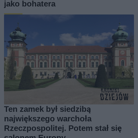
jako bohatera
Ten zamek był siedzibą
największego warchoła
Rzeczpospolitej. Potem stał się
salonem Europy