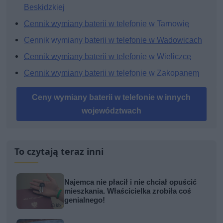
Beskidzkiej
Cennik wymiany baterii w telefonie w Tarnowie
Cennik wymiany baterii w telefonie w Wadowicach
Cennik wymiany baterii w telefonie w Wieliczce
Cennik wymiany baterii w telefonie w Zakopanem
Ceny wymiany baterii w telefonie w innych
województwach
To czytają teraz inni
Najemca nie płacił i nie chciał opuścić
mieszkania. Właścicielka zrobiła coś
genialnego!