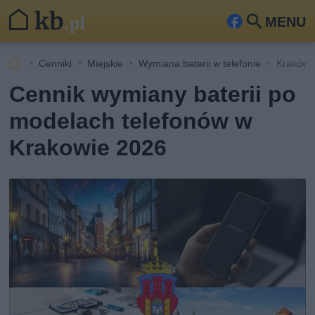
MENU
Fa
Szu
ceb
kaj
Cenniki
Miejskie
Wymiana baterii w telefonie
Kraków
ook
Cennik wymiany baterii po
modelach telefonów w
Krakowie 2026