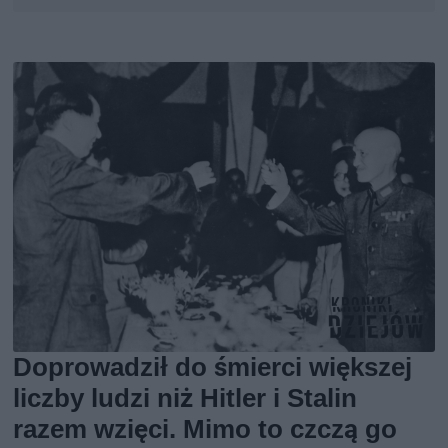
Doprowadził do śmierci większej
liczby ludzi niż Hitler i Stalin
razem wzięci. Mimo to czczą go