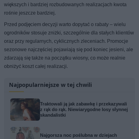
większych i bardziej rozbudowanych realizacjach kwota
rośnie jeszcze bardziej.
Przed podjęciem decyzji warto dopytać o rabaty – wielu
ogrodników stosuje zniżki, szczególnie dla stałych klientów
oraz przy regularnych, cyklicznych zleceniach. Promocje
sezonowe najczęściej pojawiają się pod koniec jesieni, ale
zdarzają się także na początku wiosny, co może realnie
obniżyć koszt całej realizacji.
Najpopularniejsze w tej chwili
Traktowali ją jak zabawkę i przekazywali
z rąk do rąk. Niewiarygodne losy słynnej
skandalistki
Najgorsza noc poślubna w dziejach