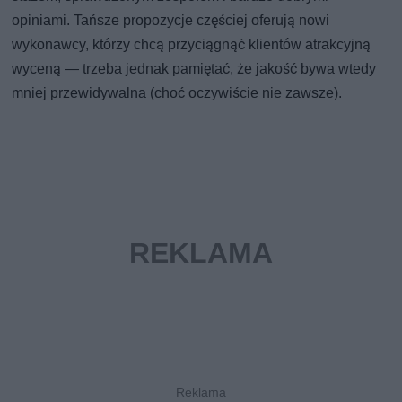
opiniami. Tańsze propozycje częściej oferują nowi
wykonawcy, którzy chcą przyciągnąć klientów atrakcyjną
wyceną — trzeba jednak pamiętać, że jakość bywa wtedy
mniej przewidywalna (choć oczywiście nie zawsze).