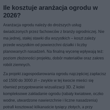
Ile kosztuje aranżacja ogrodu w
2026?
Aranżacja ogrodu należy do droższych usług
świadczonych przez fachowców z branży ogrodniczej. Nie
ma jednej, stałej stawki dla wszystkich – koszt zależy
przede wszystkim od powierzchni działki i liczby
planowanych nasadzeń. Na finalną wycenę wpływają też:
poziom złożoności projektu, dobór materiałów oraz zakres
robót ziemnych.
Za projekt zagospodarowania ogrodu najczęściej zapłacisz
od 1500 do 3000 zł – zwykle w tej kwocie mieści się
również przygotowanie wizualizacji 3D. Z kolei
kompleksowe zakładanie ogrodu (rabaty kwiatowe, oczko
wodne, utwardzone nawierzchnie i liczne nasadzenia)
potrafi kosztować kilkanaście tysięcy złotych, a przy