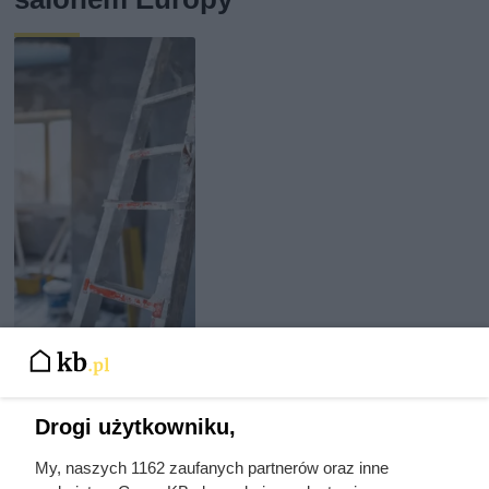
Cennik usług remontowych 2026 -
mamy najświeższe ceny
Drogi użytkowniku,
My, naszych 1162 zaufanych partnerów oraz inne