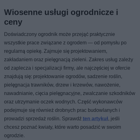
Wiosenne usługi ogrodnicze i
ceny
Doświadczony ogrodnik może przejąć praktycznie
wszystkie prace związane z ogrodem — od pomysłu po
regularną opiekę. Zajmuje się projektowaniem,
zakładaniem oraz pielęgnacją zieleni. Zakres usług zależy
od zaplecza i specjalizacji firmy, ale najczęściej w ofercie
znajdują się: projektowanie ogrodów, sadzenie roślin,
pielęgnacja trawników, drzew i krzewów, nawożenie,
nawadnianie, cięcia pielęgnacyjne, zwalczanie szkodników
oraz utrzymanie oczek wodnych. Część wykonawców
podejmuje się również drobnych prac budowlanych i
prowadzi sprzedaż roślin. Sprawdź
ten artykuł
, jeśli
chcesz poznać kwiaty, które warto posadzić w swoim
ogrodzie.