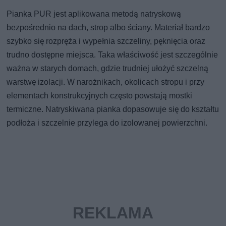
Pianka PUR jest aplikowana metodą natryskową
bezpośrednio na dach, strop albo ściany. Materiał bardzo
szybko się rozpręża i wypełnia szczeliny, pęknięcia oraz
trudno dostępne miejsca. Taka właściwość jest szczególnie
ważna w starych domach, gdzie trudniej ułożyć szczelną
warstwę izolacji. W narożnikach, okolicach stropu i przy
elementach konstrukcyjnych często powstają mostki
termiczne. Natryskiwana pianka dopasowuje się do kształtu
podłoża i szczelnie przylega do izolowanej powierzchni.