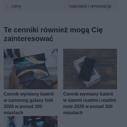
ceny
naprawa i renowacja
Te cenniki również mogą Cię
zainteresować
Cennik wymiany baterii
Cennik wymiany baterii
w samsung galaxy fold
w xiaomi readmi i readmi
2026 w ponad 300
note 2026 w ponad 300
miastach
miastach