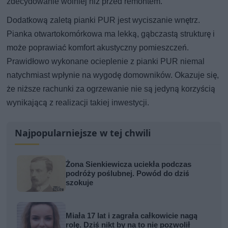
zdecydowanie wolniej niż przed remontem.
Dodatkową zaletą pianki PUR jest wyciszanie wnętrz.
Pianka otwartokomórkowa ma lekką, gąbczastą strukturę i
może poprawiać komfort akustyczny pomieszczeń.
Prawidłowo wykonane ocieplenie z pianki PUR niemal
natychmiast wpłynie na wygodę domowników. Okazuje się,
że niższe rachunki za ogrzewanie nie są jedyną korzyścią
wynikającą z realizacji takiej inwestycji.
Najpopularniejsze w tej chwili
Żona Sienkiewicza uciekła podczas
podróży poślubnej. Powód do dziś
szokuje
Miała 17 lat i zagrała całkowicie nagą
rolę. Dziś nikt by na to nie pozwolił