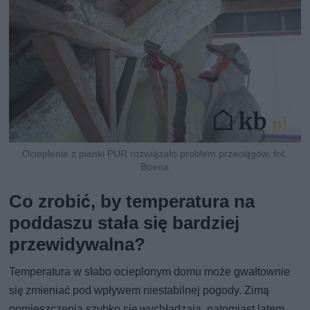
Ocieplenie z pianki PUR rozwiązało problem przeciągów, fot.
Boena
Co zrobić, by temperatura na
poddaszu stała się bardziej
przewidywalna?
Temperatura w słabo ocieplonym domu może gwałtownie
się zmieniać pod wpływem niestabilnej pogody. Zimą
pomieszczenia szybko się wychładzają, natomiast latem