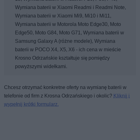
Wymiana baterii w Xiaomi Readmi i Readmi Note,
Wymiana baterii w Xiaomi Mi9, Mi10 i Mi11,
Wymiana baterii w Motorola Moto Edge30, Moto
Edge50, Moto G84, Moto G71, Wymiana baterii w
Samsung Galaxy A (różne modele), Wymiana
baterii w POCO X4, X5, X6 - ich cena w mieście
Krosno Odrzańskie kształtuje się pomiędzy
powyższymi widełkami.
Chcesz otrzymać konkretne oferty na wymianę baterii w
telefonie od firm z Krosna Odrzańskiego i okolic?
Kliknij i
wypełnij krótki formularz.