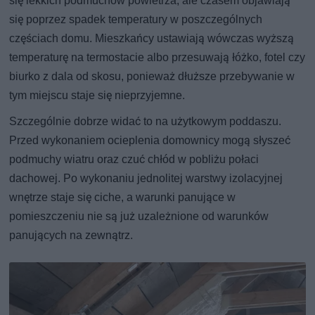
się lekkich podmuchów powietrza, ale czasem objawiają
się poprzez spadek temperatury w poszczególnych
częściach domu. Mieszkańcy ustawiają wówczas wyższą
temperaturę na termostacie albo przesuwają łóżko, fotel czy
biurko z dala od skosu, ponieważ dłuższe przebywanie w
tym miejscu staje się nieprzyjemne.
Szczególnie dobrze widać to na użytkowym poddaszu.
Przed wykonaniem ocieplenia domownicy mogą słyszeć
podmuchy wiatru oraz czuć chłód w pobliżu połaci
dachowej. Po wykonaniu jednolitej warstwy izolacyjnej
wnętrze staje się ciche, a warunki panujące w
pomieszczeniu nie są już uzależnione od warunków
panujących na zewnątrz.