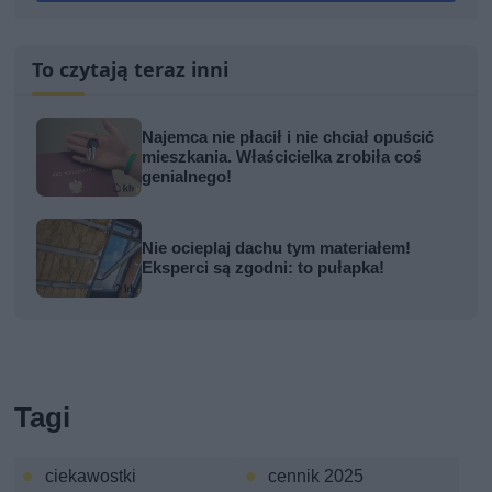
To czytają teraz inni
Najemca nie płacił i nie chciał opuścić
mieszkania. Właścicielka zrobiła coś
genialnego!
Nie ocieplaj dachu tym materiałem!
Eksperci są zgodni: to pułapka!
Tagi
ciekawostki
cennik 2025