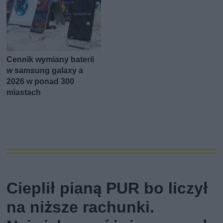
Cennik wymiany baterii
w samsung galaxy a
2026 w ponad 300
miastach
Cieplił pianą PUR bo liczył
na niższe rachunki.