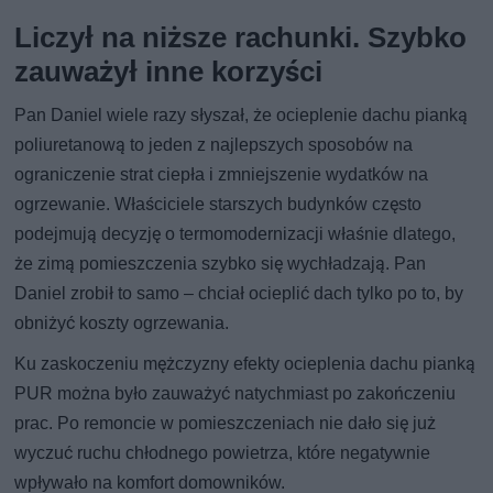
Liczył na niższe rachunki. Szybko
zauważył inne korzyści
Pan Daniel wiele razy słyszał, że ocieplenie dachu pianką
poliuretanową to jeden z najlepszych sposobów na
ograniczenie strat ciepła i zmniejszenie wydatków na
ogrzewanie. Właściciele starszych budynków często
podejmują decyzję o termomodernizacji właśnie dlatego,
że zimą pomieszczenia szybko się wychładzają. Pan
Daniel zrobił to samo – chciał ocieplić dach tylko po to, by
obniżyć koszty ogrzewania.
Ku zaskoczeniu mężczyzny efekty ocieplenia dachu pianką
PUR można było zauważyć natychmiast po zakończeniu
prac. Po remoncie w pomieszczeniach nie dało się już
wyczuć ruchu chłodnego powietrza, które negatywnie
wpływało na komfort domowników.