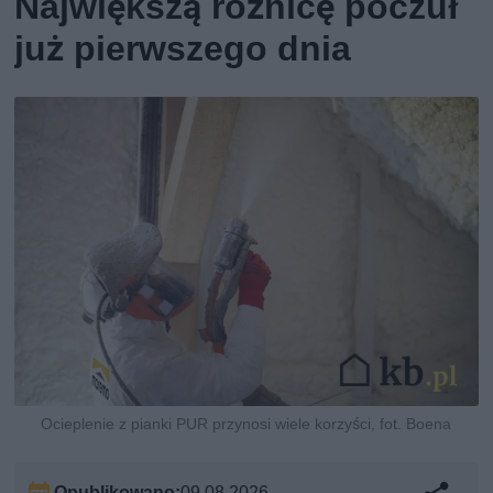
Największą różnicę poczuł
już pierwszego dnia
Ocieplenie z pianki PUR przynosi wiele korzyści, fot. Boena
Opublikowano:
09.08.2026