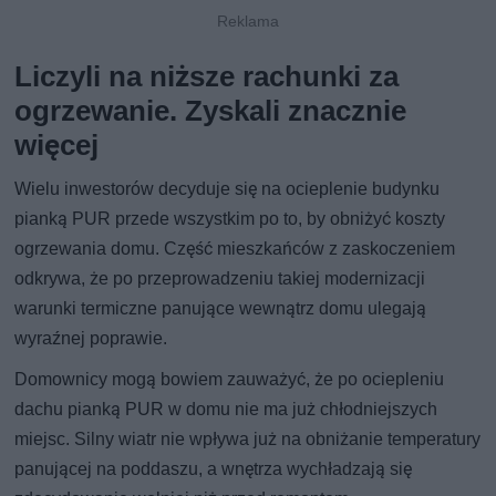
Liczyli na niższe rachunki za
ogrzewanie. Zyskali znacznie
więcej
Wielu inwestorów decyduje się na ocieplenie budynku
pianką PUR przede wszystkim po to, by obniżyć koszty
ogrzewania domu. Część mieszkańców z zaskoczeniem
odkrywa, że po przeprowadzeniu takiej modernizacji
warunki termiczne panujące wewnątrz domu ulegają
wyraźnej poprawie.
Domownicy mogą bowiem zauważyć, że po ociepleniu
dachu pianką PUR w domu nie ma już chłodniejszych
miejsc. Silny wiatr nie wpływa już na obniżanie temperatury
panującej na poddaszu, a wnętrza wychładzają się