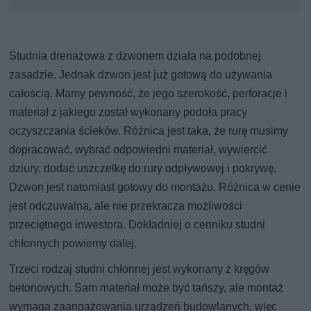
Studnia drenażowa z dzwonem działa na podobnej
zasadzie. Jednak dzwon jest już gotową do używania
całością. Mamy pewność, że jego szerokość, perforacje i
materiał z jakiego został wykonany podoła pracy
oczyszczania ścieków. Różnica jest taka, że rurę musimy
dopracować, wybrać odpowiedni materiał, wywiercić
dziury, dodać uszczelkę do rury odpływowej i pokrywę.
Dzwon jest natomiast gotowy do montażu. Różnica w cenie
jest odczuwalna, ale nie przekracza możliwości
przeciętnego inwestora. Dokładniej o cenniku studni
chłonnych powiemy dalej.
Trzeci rodzaj studni chłonnej jest wykonany z kręgów
betonowych. Sam materiał może być tańszy, ale montaż
wymaga zaangażowania urządzeń budowlanych, więc