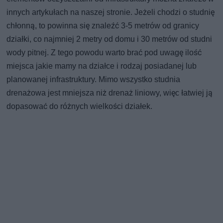
innych artykułach na naszej stronie. Jeżeli chodzi o studnię
chłonną, to powinna się znaleźć 3-5 metrów od granicy
działki, co najmniej 2 metry od domu i 30 metrów od studni
wody pitnej. Z tego powodu warto brać pod uwagę ilość
miejsca jakie mamy na działce i rodzaj posiadanej lub
planowanej infrastruktury. Mimo wszystko studnia
drenażowa jest mniejsza niż drenaż liniowy, więc łatwiej ją
dopasować do różnych wielkości działek.