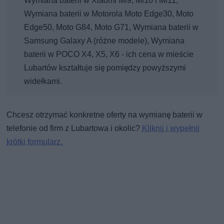
Wymiana baterii w Xiaomi Mi9, Mi10 i Mi11,
Wymiana baterii w Motorola Moto Edge30, Moto
Edge50, Moto G84, Moto G71, Wymiana baterii w
Samsung Galaxy A (różne modele), Wymiana
baterii w POCO X4, X5, X6 - ich cena w mieście
Lubartów kształtuje się pomiędzy powyższymi
widełkami.
Chcesz otrzymać konkretne oferty na wymianę baterii w
telefonie od firm z Lubartowa i okolic?
Kliknij i wypełnij
krótki formularz.