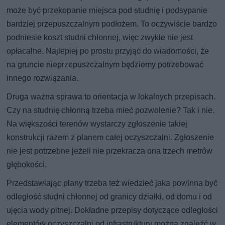
może być przekopanie miejsca pod studnię i podsypanie
bardziej przepuszczalnym podłożem. To oczywiście bardzo
podniesie koszt studni chłonnej, więc zwykle nie jest
opłacalne. Najlepiej po prostu przyjąć do wiadomości, że
na gruncie nieprzepuszczalnym będziemy potrzebować
innego rozwiązania.
Druga ważna sprawa to orientacja w lokalnych przepisach.
Czy na studnię chłonną trzeba mieć pozwolenie? Tak i nie.
Na większości terenów wystarczy zgłoszenie takiej
konstrukcji razem z planem całej oczyszczalni. Zgłoszenie
nie jest potrzebne jeżeli nie przekracza ona trzech metrów
głębokości.
Przedstawiając plany trzeba też wiedzieć jaka powinna być
odległość studni chłonnej od granicy działki, od domu i od
ujęcia wody pitnej. Dokładne przepisy dotyczące odległości
elementów oczyszczalni od infrastruktury można znaleźć w