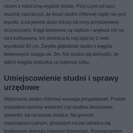
razem z robocizną wyjdzie drożej. Przy czym od razu
musimy zaznaczyć, że koszt studni chłonnej nigdy nie jest
wysoki, a na pewno dużo niższy od ceny przydomowej
oczyszczalni. Kręgi betonowe są cięższe i większe niż np.
rura karbowana. Ich średnica to najczęściej 1 metr,
wysokość 60 cm. Zwykle głębokość studni z kręgów
betonowych osiąga ok. 3m. Nie trudno się domyślić, że
takich kręgów potrzeba co najmniej kilku.
Umiejscowienie studni i sprawy
urzędowe
Wykonanie studni chłonnej wymaga przygotowań. Przede
wszystkim musimy wiedzieć czy studnia drenażowa
sprawdzi się na naszej działce. Na gruncie
nieprzepuszczalnym, gliniastym raczej odradza się
budowanie drenażu (również liniowego). Rozwiązaniem