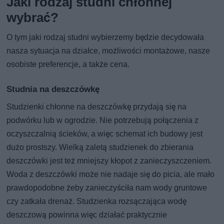
Jaki rodzaj studni chłonnej
wybrać?
O tym jaki rodzaj studni wybierzemy będzie decydowała
nasza sytuacja na działce, możliwości montażowe, nasze
osobiste preferencje, a także cena.
Studnia na deszczówkę
Studzienki chłonne na deszczówkę przydają się na
podwórku lub w ogrodzie. Nie potrzebują połączenia z
oczyszczalnią ścieków, a więc schemat ich budowy jest
dużo prostszy. Wielką zaletą studzienek do zbierania
deszczówki jest też mniejszy kłopot z zanieczyszczeniem.
Woda z deszczówki może nie nadaje się do picia, ale mało
prawdopodobne żeby zanieczyściła nam wody gruntowe
czy zatkała drenaż. Studzienka rozsączająca wodę
deszczową powinna więc działać praktycznie