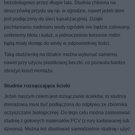
bezobsługowo przez długie lata. Studnia chłonna na
deszczówkę przyda się np. w ogrodzie, nawet jeżeli dom
jest podłączony do sieci kanalizacyjnej. Dzięki
pochłanianiu nadmiaru wody ogródek nie będzie zalewany,
unikniemy błota i kałuż, a jednocześnie korzenie roślin
będą miały dostęp do wody w odpowiedniej ilości.
Taką studzienkę na działce można wykonać samemu,
nawet przy użyciu plastikowej beczki, co pozwala bardzo
obniżyć koszt montażu.
Studnia rozsączająca ścieki
Jeżeli naszym celem jest rozsączanie ścieków, to studnia
drenażowa musi być podłączona do odpływu ze zbiornika
oczyszczalni biologicznej. Do tego celu można zastosować
studnię z gotowych materiałów PCV (z rury karbowanej lub
dzwona). Można też zbudować samodzielnie studnię i użyć