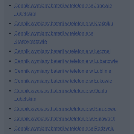
Cennik wymiany baterii w telefonie w Janowie
Lubelskim
Cennik wymiany baterii w telefonie w Kraśniku
Cennik wymiany baterii w telefonie w
Krasnymstawie
Cennik wymiany baterii w telefonie w Łęcznej
Cennik wymiany baterii w telefonie w Lubartowie
Cennik wymiany baterii w telefonie w Lublinie
Cennik wymiany baterii w telefonie w Łukowie
Cennik wymiany baterii w telefonie w Opolu
Lubelskim
Cennik wymiany baterii w telefonie w Parczewie
Cennik wymiany baterii w telefonie w Puławach
Cennik wymiany baterii w telefonie w Radzyniu