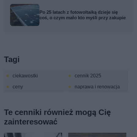
Po 25 latach z fotowoltaiką dzieje się
coś, o czym mało kto myśli przy zakupie
Tagi
ciekawostki
cennik 2025
ceny
naprawa i renowacja
Te cenniki również mogą Cię
zainteresować