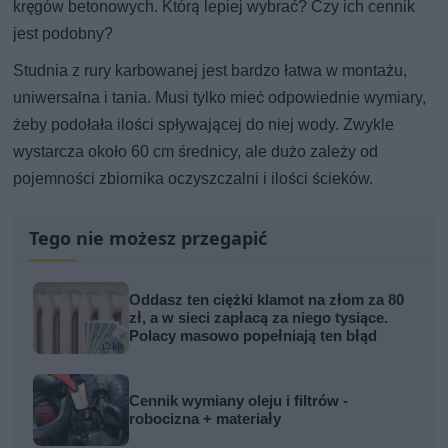
kręgów betonowych. Którą lepiej wybrać? Czy ich cennik
jest podobny?
Studnia z rury karbowanej jest bardzo łatwa w montażu,
uniwersalna i tania. Musi tylko mieć odpowiednie wymiary,
żeby podołała ilości spływającej do niej wody. Zwykle
wystarcza około 60 cm średnicy, ale dużo zależy od
pojemności zbiornika oczyszczalni i ilości ścieków.
Tego nie możesz przegapić
Oddasz ten ciężki klamot na złom za 80
zł, a w sieci zapłacą za niego tysiące.
Polacy masowo popełniają ten błąd
Cennik wymiany oleju i filtrów -
robocizna + materiały