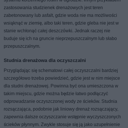
zastosowania studzienek drenażowych jest teren
zabetonowany lub asfalt, gdzie woda nie ma możliwości
wsiąknąć w ziemię, albo taki teren, gdzie gleba nie jest w
stanie wchłonąć całej deszczówki. Jednak raczej nie
buduje się ich na gruncie nieprzepuszczalnym lub słabo
przepuszczalnym.
Studnia drenażowa dla oczyszczalni
Przyglądając się schematowi całej oczyszczalni bardziej
szczegółowo trzeba powiedzieć, gdzie jest w nim miejsce
dla studni drenażowej. Powinna być ona umieszczona w
takim miejscu, gdzie można będzie łatwo podłączyć
odprowadzanie oczyszczonej wody ze ścieków. Studnia
rozsączająca, podobnie jak liniowy drenaż rozsączający,
zapewnia dalsze oczyszczanie wstępnie wyczyszczonych
ścieków płynnym. Zwykle stosuje się ją jako uzupełnienie