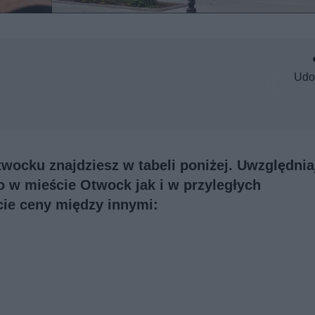
Udo
twocku znajdziesz w tabeli poniżej. Uwzględnia
o w mieście Otwock jak i w przyległych
cie ceny między innymi: