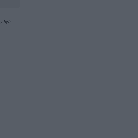
ny być