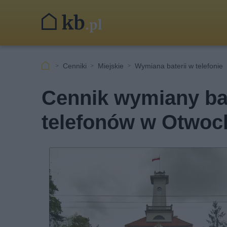
Cenniki
Miejskie
Wymiana baterii w telefonie
Cennik wymiany ba
telefonów w Otwoc