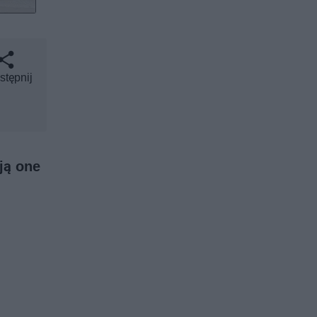
stępnij
ją one