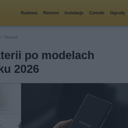
Budowa
Remont
Instalacje
Cenniki
Ogrody
Otwock
terii po modelach
ku 2026