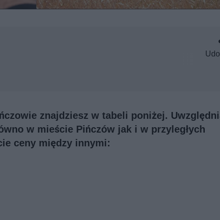
Udo
ńczowie znajdziesz w tabeli poniżej. Uwzględni
równo w mieście Pińczów jak i w przyległych
cie ceny między innymi: