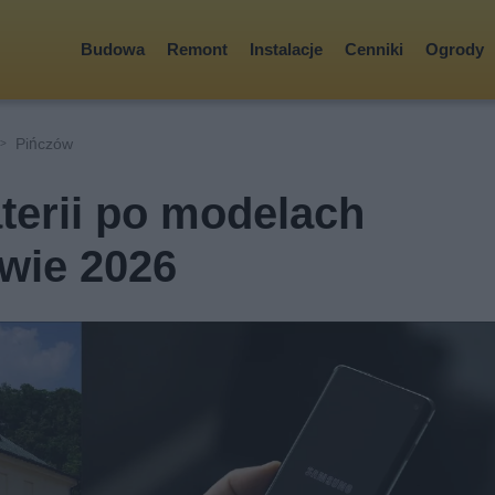
Budowa
Remont
Instalacje
Cenniki
Ogrody
Pińczów
terii po modelach
wie 2026