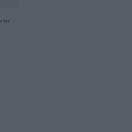
ny być