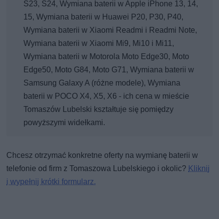
S23, S24, Wymiana baterii w Apple iPhone 13, 14,
15, Wymiana baterii w Huawei P20, P30, P40,
Wymiana baterii w Xiaomi Readmi i Readmi Note,
Wymiana baterii w Xiaomi Mi9, Mi10 i Mi11,
Wymiana baterii w Motorola Moto Edge30, Moto
Edge50, Moto G84, Moto G71, Wymiana baterii w
Samsung Galaxy A (różne modele), Wymiana
baterii w POCO X4, X5, X6 - ich cena w mieście
Tomaszów Lubelski kształtuje się pomiędzy
powyższymi widełkami.
Chcesz otrzymać konkretne oferty na wymianę baterii w
telefonie od firm z Tomaszowa Lubelskiego i okolic?
Kliknij
i wypełnij krótki formularz.