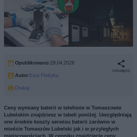
Opublikowano:
29.04.2026
Udostępnij
Autor:
Ewa Pietryka
Drukuj
Ceny wymiany baterii w telefonie w Tomaszowie
Lubelskim znajdziesz w tabeli poniżej. Uwzględniają
one średnie koszty serwisu baterii zarówno w
mieście Tomaszów Lubelski jak i w przyległych
miejscowościach. W cenniku znajdziecie ceny