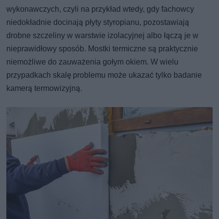
wykonawczych, czyli na przykład wtedy, gdy fachowcy
niedokładnie docinają płyty styropianu, pozostawiają
drobne szczeliny w warstwie izolacyjnej albo łączą je w
nieprawidłowy sposób. Mostki termiczne są praktycznie
niemożliwe do zauważenia gołym okiem. W wielu
przypadkach skalę problemu może ukazać tylko badanie
kamerą termowizyjną.