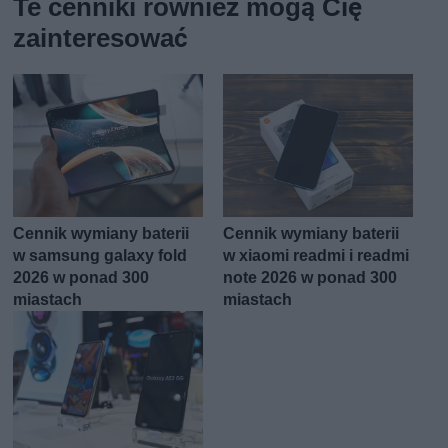
Te cenniki również mogą Cię
zainteresować
Cennik wymiany baterii
Cennik wymiany baterii
w samsung galaxy fold
w xiaomi readmi i readmi
2026 w ponad 300
note 2026 w ponad 300
miastach
miastach