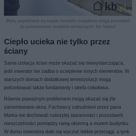
Błędy popełniane na etapie montażu ocieplenia mogą prowadzić
do powstawania mostków termicznych, fot. bilanol
Ciepło ucieka nie tylko przez
ściany
Sama izolacja ścian może okazać się niewystarczająca,
jeśli inwestor nie zadba o ocieplenie innych elementów. W
starszych domach dodatkowej termoizolacji mogą
potrzebować także fundamenty i strefa cokołowa.
Równie poważnym problemem mogą okazać się źle
zamontowane okna. Fachowcy zatrudnieni przez pana
Marka nie dochowali należytej staranności i pozostawili
nieszczelności pomiędzy ramą okienną a murem budynku.
W domu inwestora dało się wyczuć lekkie przeciągi, a tynk