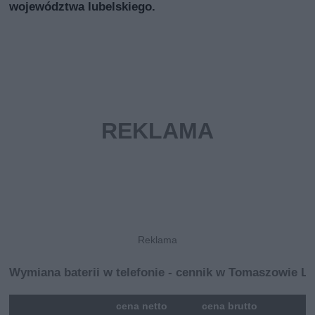
województwa lubelskiego.
Wymiana baterii w telefonie - cennik w Tomaszowie L
mna
cena netto
cena brutto