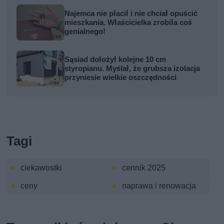
Najemca nie płacił i nie chciał opuścić
mieszkania. Właścicielka zrobiła coś
genialnego!
Sąsiad dołożył kolejne 10 cm
styropianu. Myślał, że grubsza izolacja
przyniesie wielkie oszczędności
Tagi
ciekawostki
cennik 2025
ceny
naprawa i renowacja