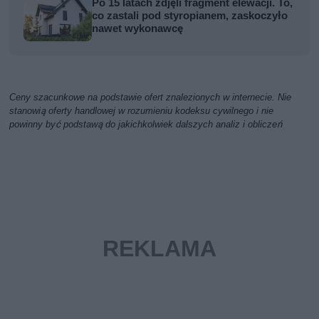
Po 15 latach zdjęli fragment elewacji. To,
co zastali pod styropianem, zaskoczyło
nawet wykonawcę
Ceny szacunkowe na podstawie ofert znalezionych w internecie. Nie
stanowią oferty handlowej w rozumieniu kodeksu cywilnego i nie
powinny być podstawą do jakichkolwiek dalszych analiz i obliczeń