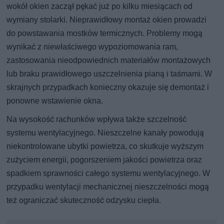
wokół okien zaczął pękać już po kilku miesiącach od
wymiany stolarki. Nieprawidłowy montaż okien prowadzi
do powstawania mostków termicznych. Problemy mogą
wynikać z niewłaściwego wypoziomowania ram,
zastosowania nieodpowiednich materiałów montażowych
lub braku prawidłowego uszczelnienia pianą i taśmami. W
skrajnych przypadkach konieczny okazuje się demontaż i
ponowne wstawienie okna.
Na wysokość rachunków wpływa także szczelność
systemu wentylacyjnego. Nieszczelne kanały powodują
niekontrolowane ubytki powietrza, co skutkuje wyższym
zużyciem energii, pogorszeniem jakości powietrza oraz
spadkiem sprawności całego systemu wentylacyjnego. W
przypadku wentylacji mechanicznej nieszczelności mogą
też ograniczać skuteczność odzysku ciepła.