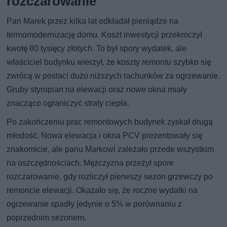
rozczarowanie
Pan Marek przez kilka lat odkładał pieniądze na
termomodernizację domu. Koszt inwestycji przekroczył
kwotę 80 tysięcy złotych. To był spory wydatek, ale
właściciel budynku wierzył, że koszty remontu szybko się
zwrócą w postaci dużo niższych rachunków za ogrzewanie.
Gruby styropian na elewacji oraz nowe okna miały
znacząco ograniczyć straty ciepła.
Po zakończeniu prac remontowych budynek zyskał drugą
młodość. Nowa elewacja i okna PCV prezentowały się
znakomicie, ale panu Markowi zależało przede wszystkim
na oszczędnościach. Mężczyzna przeżył spore
rozczarowanie, gdy rozliczył pierwszy sezon grzewczy po
remoncie elewacji. Okazało się, że roczne wydatki na
ogrzewanie spadły jedynie o 5% w porównaniu z
poprzednim sezonem.