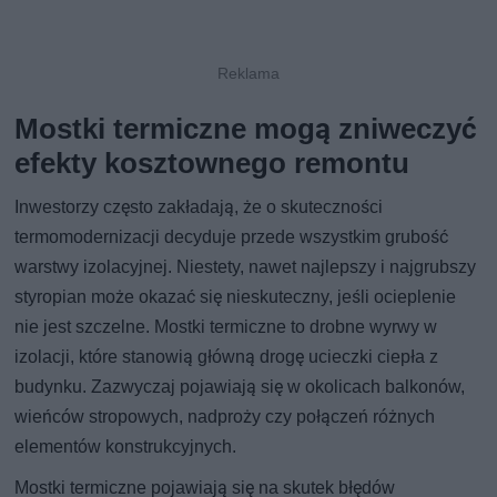
Mostki termiczne mogą zniweczyć
efekty kosztownego remontu
Inwestorzy często zakładają, że o skuteczności
termomodernizacji decyduje przede wszystkim grubość
warstwy izolacyjnej. Niestety, nawet najlepszy i najgrubszy
styropian może okazać się nieskuteczny, jeśli ocieplenie
nie jest szczelne. Mostki termiczne to drobne wyrwy w
izolacji, które stanowią główną drogę ucieczki ciepła z
budynku. Zazwyczaj pojawiają się w okolicach balkonów,
wieńców stropowych, nadproży czy połączeń różnych
elementów konstrukcyjnych.
Mostki termiczne pojawiają się na skutek błędów