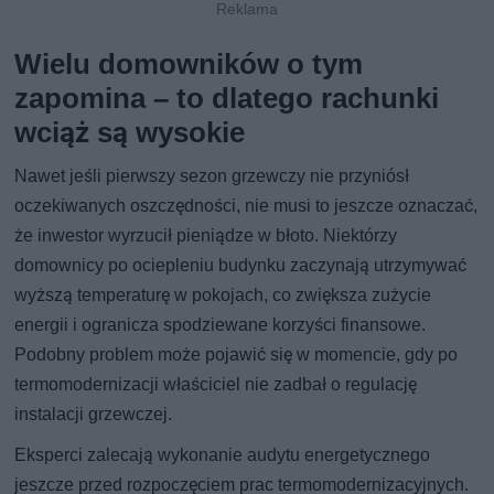
Wielu domowników o tym
zapomina – to dlatego rachunki
wciąż są wysokie
Nawet jeśli pierwszy sezon grzewczy nie przyniósł
oczekiwanych oszczędności, nie musi to jeszcze oznaczać,
że inwestor wyrzucił pieniądze w błoto. Niektórzy
domownicy po ociepleniu budynku zaczynają utrzymywać
wyższą temperaturę w pokojach, co zwiększa zużycie
energii i ogranicza spodziewane korzyści finansowe.
Podobny problem może pojawić się w momencie, gdy po
termomodernizacji właściciel nie zadbał o regulację
instalacji grzewczej.
Eksperci zalecają wykonanie audytu energetycznego
jeszcze przed rozpoczęciem prac termomodernizacyjnych.