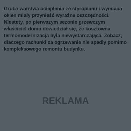
Gruba warstwa ocieplenia ze styropianu i wymiana
okien miały przynieść wyraźne oszczędności.
Niestety, po pierwszym sezonie grzewczym
właściciel domu dowiedział się, że kosztowna
termomodernizacja była niewystarczająca. Zobacz,
dlaczego rachunki za ogrzewanie nie spadły pomimo
kompleksowego remontu budynku.