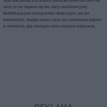
Jeśli specjalistyczna analiza wykazała wiele odchyleń od
norm, to nie obędzie się bez stacji wielofunkcyjnej.
Multifiltracja jest rozwiązaniem skutecznym, ale też
kosztownym, dlatego opłaca się w nią inwestować jedynie
w momencie, gdy istnieją ku temu wyraźne wskazania.