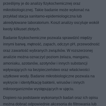
prześlijmy je do analizy fizykochemicznej oraz
mikrobiologicznej. Takie badanie może wykonać na
przykład stacja sanitarno-epidemiologiczna lub
akredytowane laboratorium. Koszt analizy oscyluje wokół
kwoty kilkuset złotych.
Badanie fizykochemiczne pozwala sprawdzić między
innymi barwę, mętność, zapach, odczyn pH, przewodność
oraz zawartość wybranych związków. W rozszerzonej
analizie można oznaczyć poziom żelaza, manganu,
amoniaku, azotanów, azotynów i innych substancji
wpływających na bezpieczeństwo oraz właściwości
użytkowe wody. Badanie mikrobiologiczne pozwala na
wykrycie i identyfikację bakterii, wirusów i innych
mikroorganizmów występujących w ujęciu.
Dopiero na podstawie wykonanych badań oraz ich opisu
można dobrać odpowiednie akcesoria do filtrowania lub