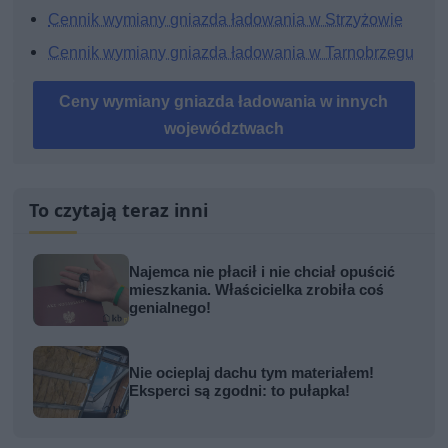
Cennik wymiany gniazda ładowania w Strzyżowie
Cennik wymiany gniazda ładowania w Tarnobrzegu
Ceny wymiany gniazda ładowania w innych
województwach
To czytają teraz inni
Najemca nie płacił i nie chciał opuścić
mieszkania. Właścicielka zrobiła coś
genialnego!
Nie ocieplaj dachu tym materiałem!
Eksperci są zgodni: to pułapka!