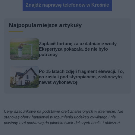
Znajdź naprawę telefonów w Krośnie
Najpopularniejsze artykuły
Zapłacił fortunę za uzdatnianie wody.
Ekspertyza pokazała, że nie było
potrzeby
Po 15 latach zdjęli fragment elewacji. To,
co zastali pod styropianem, zaskoczyło
nawet wykonawcę
Ceny szacunkowe na podstawie ofert znalezionych w internecie. Nie
stanowią oferty handlowej w rozumieniu kodeksu cywilnego i nie
powinny być podstawą do jakichkolwiek dalszych analiz i obliczeń