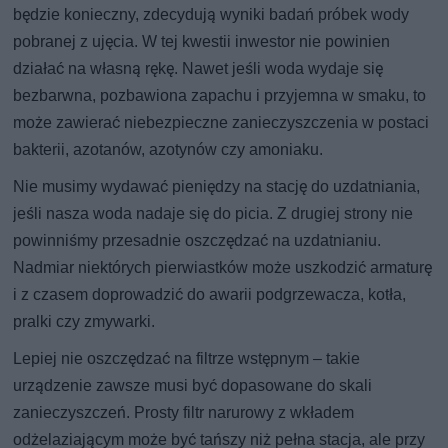
będzie konieczny, zdecydują wyniki badań próbek wody
pobranej z ujęcia. W tej kwestii inwestor nie powinien
działać na własną rękę. Nawet jeśli woda wydaje się
bezbarwna, pozbawiona zapachu i przyjemna w smaku, to
może zawierać niebezpieczne zanieczyszczenia w postaci
bakterii, azotanów, azotynów czy amoniaku.
Nie musimy wydawać pieniędzy na stację do uzdatniania,
jeśli nasza woda nadaje się do picia. Z drugiej strony nie
powinniśmy przesadnie oszczędzać na uzdatnianiu.
Nadmiar niektórych pierwiastków może uszkodzić armaturę
i z czasem doprowadzić do awarii podgrzewacza, kotła,
pralki czy zmywarki.
Lepiej nie oszczędzać na filtrze wstępnym – takie
urządzenie zawsze musi być dopasowane do skali
zanieczyszczeń. Prosty filtr narurowy z wkładem
odżelaziającym może być tańszy niż pełna stacja, ale przy