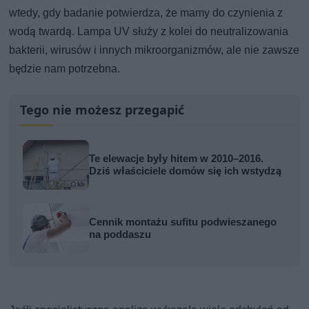
wtedy, gdy badanie potwierdza, że mamy do czynienia z
wodą twardą. Lampa UV służy z kolei do neutralizowania
bakterii, wirusów i innych mikroorganizmów, ale nie zawsze
będzie nam potrzebna.
Tego nie możesz przegapić
Te elewacje były hitem w 2010–2016.
Dziś właściciele domów się ich wstydzą
Cennik montażu sufitu podwieszanego
na poddaszu