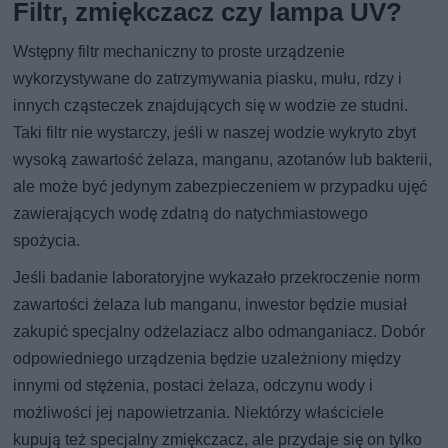
Filtr, zmiękczacz czy lampa UV?
Wstępny filtr mechaniczny to proste urządzenie
wykorzystywane do zatrzymywania piasku, mułu, rdzy i
innych cząsteczek znajdujących się w wodzie ze studni.
Taki filtr nie wystarczy, jeśli w naszej wodzie wykryto zbyt
wysoką zawartość żelaza, manganu, azotanów lub bakterii,
ale może być jedynym zabezpieczeniem w przypadku ujęć
zawierających wodę zdatną do natychmiastowego
spożycia.
Jeśli badanie laboratoryjne wykazało przekroczenie norm
zawartości żelaza lub manganu, inwestor będzie musiał
zakupić specjalny odżelaziacz albo odmanganiacz. Dobór
odpowiedniego urządzenia będzie uzależniony między
innymi od stężenia, postaci żelaza, odczynu wody i
możliwości jej napowietrzania. Niektórzy właściciele
kupują też specjalny zmiękczacz, ale przydaje się on tylko