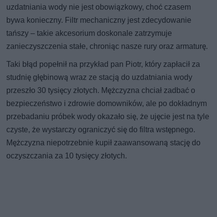
uzdatniania wody nie jest obowiązkowy, choć czasem
bywa konieczny. Filtr mechaniczny jest zdecydowanie
tańszy – takie akcesorium doskonale zatrzymuje
zanieczyszczenia stałe, chroniąc nasze rury oraz armaturę.
Taki błąd popełnił na przykład pan Piotr, który zapłacił za
studnię głębinową wraz ze stacją do uzdatniania wody
przeszło 30 tysięcy złotych. Mężczyzna chciał zadbać o
bezpieczeństwo i zdrowie domowników, ale po dokładnym
przebadaniu próbek wody okazało się, że ujęcie jest na tyle
czyste, że wystarczy ograniczyć się do filtra wstępnego.
Mężczyzna niepotrzebnie kupił zaawansowaną stację do
oczyszczania za 10 tysięcy złotych.