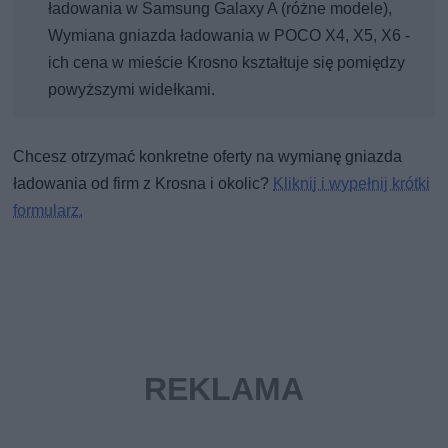
ładowania w Samsung Galaxy A (różne modele),
Wymiana gniazda ładowania w POCO X4, X5, X6 -
ich cena w mieście Krosno kształtuje się pomiędzy
powyższymi widełkami.
Chcesz otrzymać konkretne oferty na wymianę gniazda
ładowania od firm z Krosna i okolic?
Kliknij i wypełnij krótki
formularz.