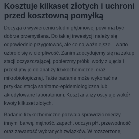
Kosztuje kilkaset złotych i uchroni
przed kosztowną pomyłką
Decyzja o wywierceniu studni głębinowej powinna być
dobrze przemyślana. Do takiej inwestycji należy się
odpowiednio przygotować, ale co najważniejsze – warto
uzbroić się w cierpliwość. Zanim zdecydujemy się na zakup
stacji oczyszczającej, pobierzmy próbki wody z ujęcia i
prześlijmy je do analizy fizykochemicznej oraz
mikrobiologicznej. Takie badanie może wykonać na
przykład stacja sanitarno-epidemiologiczna lub
akredytowane laboratorium. Koszt analizy oscyluje wokół
kwoty kilkuset złotych.
Badanie fizykochemiczne pozwala sprawdzić między
innymi barwę, mętność, zapach, odczyn pH, przewodność
oraz zawartość wybranych związków. W rozszerzonej