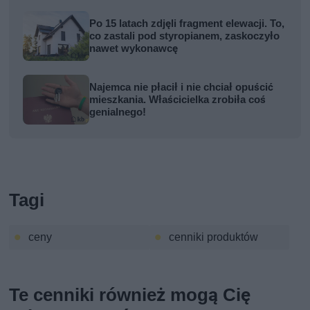
Po 15 latach zdjęli fragment elewacji. To,
co zastali pod styropianem, zaskoczyło
nawet wykonawcę
Najemca nie płacił i nie chciał opuścić
mieszkania. Właścicielka zrobiła coś
genialnego!
Tagi
ceny
cenniki produktów
Te cenniki również mogą Cię