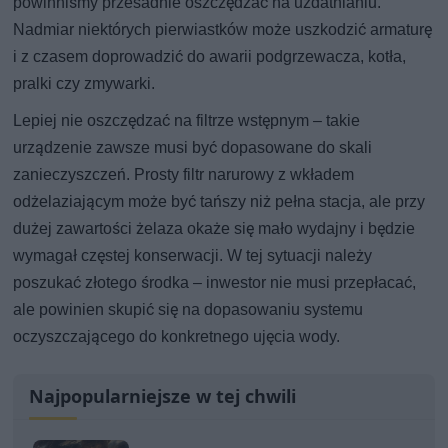
powinniśmy przesadnie oszczędzać na uzdatnianiu.
Nadmiar niektórych pierwiastków może uszkodzić armaturę
i z czasem doprowadzić do awarii podgrzewacza, kotła,
pralki czy zmywarki.
Lepiej nie oszczędzać na filtrze wstępnym – takie
urządzenie zawsze musi być dopasowane do skali
zanieczyszczeń. Prosty filtr narurowy z wkładem
odżelaziającym może być tańszy niż pełna stacja, ale przy
dużej zawartości żelaza okaże się mało wydajny i będzie
wymagał częstej konserwacji. W tej sytuacji należy
poszukać złotego środka – inwestor nie musi przepłacać,
ale powinien skupić się na dopasowaniu systemu
oczyszczającego do konkretnego ujęcia wody.
Najpopularniejsze w tej chwili