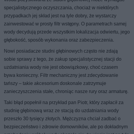
specjalistycznego oczyszczania, chociaż w niektórych
przypadkach jej skład jest na tyle dobry, że wystarczy
zainwestować w prosty filtr wstępny. O parametrach samej
wody decydują przede wszystkim lokalizacja odwiertu, jego
głębokość, sposób wykonania oraz zabezpieczenia.
Nowi posiadacze studni głębinowych często nie zdają
sobie sprawy z tego, że zakup specjalistycznej stacji do
uzdatniania wody nie jest obowiązkowy, choć czasem
bywa konieczny. Filtr mechaniczny jest zdecydowanie
tańszy – takie akcesorium doskonale zatrzymuje
zanieczyszczenia stałe, chroniąc nasze rury oraz armaturę.
Taki błąd popełnił na przykład pan Piotr, który zapłacił za
studnię głębinową wraz ze stacją do uzdatniania wody
przeszło 30 tysięcy złotych. Mężczyzna chciał zadbać o
bezpieczeństwo i zdrowie domowników, ale po dokładnym