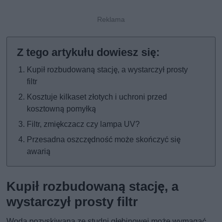
Kupił rozbudowaną stację, a wystarczył prosty
filtr
Kosztuje kilkaset złotych i uchroni przed
kosztowną pomyłką
Filtr, zmiękczacz czy lampa UV?
Przesadna oszczędność może skończyć się
awarią
Kupił rozbudowaną stację, a
wystarczył prosty filtr
Woda pozyskiwana ze studni głębinowej może wymagać