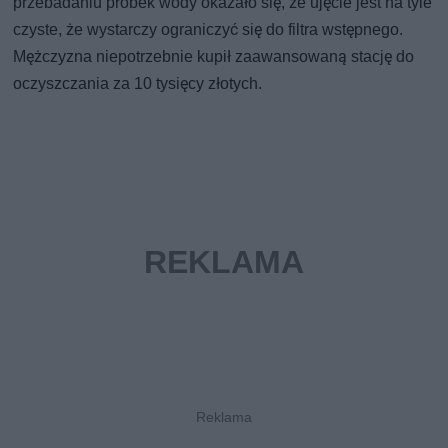
przebadaniu próbek wody okazało się, że ujęcie jest na tyle
czyste, że wystarczy ograniczyć się do filtra wstępnego.
Mężczyzna niepotrzebnie kupił zaawansowaną stację do
oczyszczania za 10 tysięcy złotych.