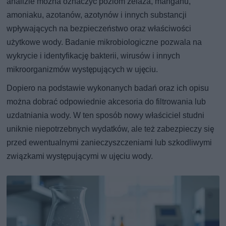
analizie można oznaczyć poziom żelaza, manganu,
amoniaku, azotanów, azotynów i innych substancji
wpływających na bezpieczeństwo oraz właściwości
użytkowe wody. Badanie mikrobiologiczne pozwala na
wykrycie i identyfikację bakterii, wirusów i innych
mikroorganizmów występujących w ujęciu.
Dopiero na podstawie wykonanych badań oraz ich opisu
można dobrać odpowiednie akcesoria do filtrowania lub
uzdatniania wody. W ten sposób nowy właściciel studni
uniknie niepotrzebnych wydatków, ale też zabezpieczy się
przed ewentualnymi zanieczyszczeniami lub szkodliwymi
związkami występującymi w ujęciu wody.