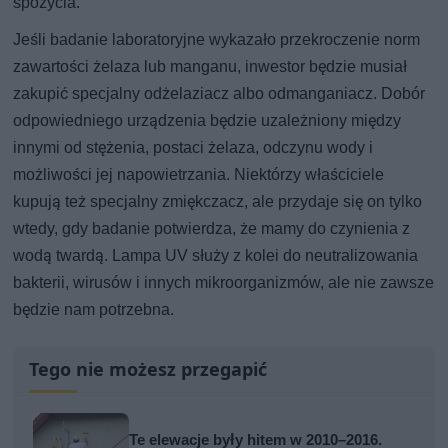
spożycia.
Jeśli badanie laboratoryjne wykazało przekroczenie norm
zawartości żelaza lub manganu, inwestor będzie musiał
zakupić specjalny odżelaziacz albo odmanganiacz. Dobór
odpowiedniego urządzenia będzie uzależniony między
innymi od stężenia, postaci żelaza, odczynu wody i
możliwości jej napowietrzania. Niektórzy właściciele
kupują też specjalny zmiękczacz, ale przydaje się on tylko
wtedy, gdy badanie potwierdza, że mamy do czynienia z
wodą twardą. Lampa UV służy z kolei do neutralizowania
bakterii, wirusów i innych mikroorganizmów, ale nie zawsze
będzie nam potrzebna.
Tego nie możesz przegapić
Te elewacje były hitem w 2010–2016.