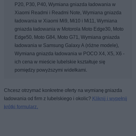
P20, P30, P40, Wymiana gniazda ładowania w
Xiaomi Readmi i Readmi Note, Wymiana gniazda
ładowania w Xiaomi Mi9, Mi10 i Mi11, Wymiana
gniazda ładowania w Motorola Moto Edge30, Moto
Edge50, Moto G84, Moto G71, Wymiana gniazda
ładowania w Samsung Galaxy A (różne modele),
Wymiana gniazda ładowania w POCO X4, X5, X6 -
ich cena w mieście lubelskie kształtuje się
pomiędzy powyższymi widełkami.
Chcesz otrzymać konkretne oferty na wymianę gniazda
ładowania od firm z lubelskiego i okolic?
Kliknij i wypełnij
krótki formularz.