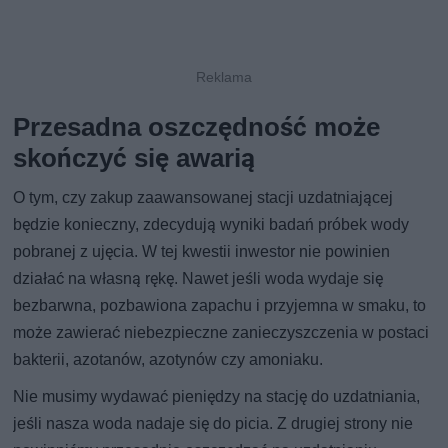
Przesadna oszczędność może
skończyć się awarią
O tym, czy zakup zaawansowanej stacji uzdatniającej
będzie konieczny, zdecydują wyniki badań próbek wody
pobranej z ujęcia. W tej kwestii inwestor nie powinien
działać na własną rękę. Nawet jeśli woda wydaje się
bezbarwna, pozbawiona zapachu i przyjemna w smaku, to
może zawierać niebezpieczne zanieczyszczenia w postaci
bakterii, azotanów, azotynów czy amoniaku.
Nie musimy wydawać pieniędzy na stację do uzdatniania,
jeśli nasza woda nadaje się do picia. Z drugiej strony nie