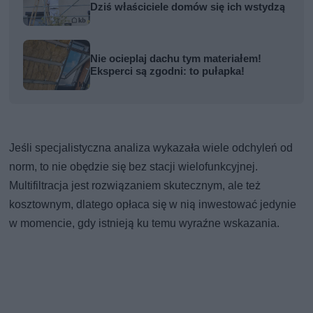
Dziś właściciele domów się ich wstydzą
Nie ocieplaj dachu tym materiałem!
Eksperci są zgodni: to pułapka!
Jeśli specjalistyczna analiza wykazała wiele odchyleń od
norm, to nie obędzie się bez stacji wielofunkcyjnej.
Multifiltracja jest rozwiązaniem skutecznym, ale też
kosztownym, dlatego opłaca się w nią inwestować jedynie
w momencie, gdy istnieją ku temu wyraźne wskazania.