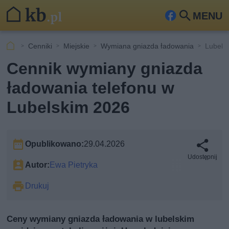
MENU
Fa
Szu
ceb
kaj
Cenniki
Miejskie
Wymiana gniazda ładowania
Lubels
ook
Cennik wymiany gniazda
ładowania telefonu w
Lubelskim 2026
Opublikowano:
29.04.2026
Udostępnij
Autor:
Ewa Pietryka
Drukuj
Ceny wymiany gniazda ładowania w lubelskim